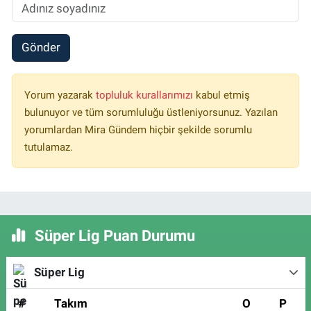
Gönder
Yorum yazarak
topluluk kurallarımızı
kabul etmiş
bulunuyor ve tüm sorumluluğu üstleniyorsunuz. Yazılan
yorumlardan Mira Gündem hiçbir şekilde sorumlu
tutulamaz.
Süper Lig Puan Durumu
Süper Lig
#
Takım
O
P