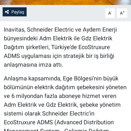
Paylaş
-
+
A
A
Inavitas, Schneider Electric ve Aydem Enerji
bünyesindeki Adm Elektrik ile Gdz Elektrik
Dağıtım şirketleri, Türkiye'de EcoStruxure
ADMS uygulaması için stratejik bir iş birliği
anlaşmasına imza attı.
Anlaşma kapsamında, Ege Bölgesi'nin büyük
bölümünün elektrik dağıtım şebekesini yöneten
ve 6 milyondan fazla aboneye hizmet veren
Adm Elektrik ve Gdz Elektrik, şebeke yönetim
sistemi olarak Schneider Electric'in
EcoStruxure ADMS (Advanced Distribution
Management System - Gelişmiş Dağıtım