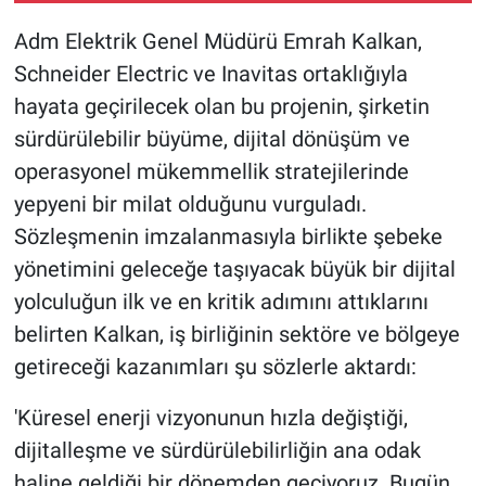
Adm Elektrik Genel Müdürü Emrah Kalkan,
Schneider Electric ve Inavitas ortaklığıyla
hayata geçirilecek olan bu projenin, şirketin
sürdürülebilir büyüme, dijital dönüşüm ve
operasyonel mükemmellik stratejilerinde
yepyeni bir milat olduğunu vurguladı.
Sözleşmenin imzalanmasıyla birlikte şebeke
yönetimini geleceğe taşıyacak büyük bir dijital
yolculuğun ilk ve en kritik adımını attıklarını
belirten Kalkan, iş birliğinin sektöre ve bölgeye
getireceği kazanımları şu sözlerle aktardı:
'Küresel enerji vizyonunun hızla değiştiği,
dijitalleşme ve sürdürülebilirliğin ana odak
haline geldiği bir dönemden geçiyoruz. Bugün