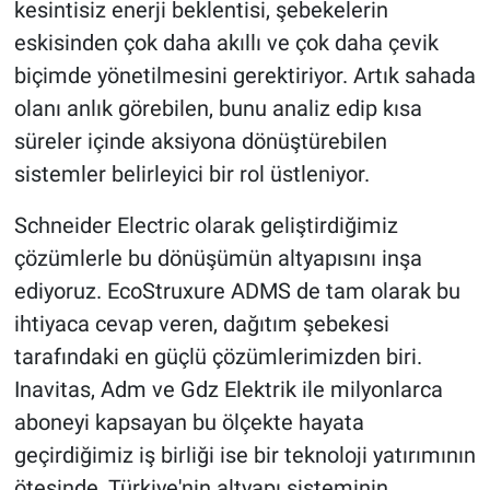
kesintisiz enerji beklentisi, şebekelerin
eskisinden çok daha akıllı ve çok daha çevik
biçimde yönetilmesini gerektiriyor. Artık sahada
olanı anlık görebilen, bunu analiz edip kısa
süreler içinde aksiyona dönüştürebilen
sistemler belirleyici bir rol üstleniyor.
Schneider Electric olarak geliştirdiğimiz
çözümlerle bu dönüşümün altyapısını inşa
ediyoruz. EcoStruxure ADMS de tam olarak bu
ihtiyaca cevap veren, dağıtım şebekesi
tarafındaki en güçlü çözümlerimizden biri.
Inavitas, Adm ve Gdz Elektrik ile milyonlarca
aboneyi kapsayan bu ölçekte hayata
geçirdiğimiz iş birliği ise bir teknoloji yatırımının
ötesinde, Türkiye'nin altyapı sisteminin