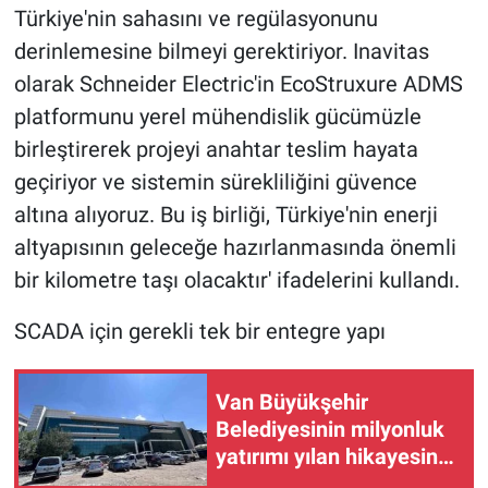
Türkiye'nin sahasını ve regülasyonunu
derinlemesine bilmeyi gerektiriyor. Inavitas
olarak Schneider Electric'in EcoStruxure ADMS
platformunu yerel mühendislik gücümüzle
birleştirerek projeyi anahtar teslim hayata
geçiriyor ve sistemin sürekliliğini güvence
altına alıyoruz. Bu iş birliği, Türkiye'nin enerji
altyapısının geleceğe hazırlanmasında önemli
bir kilometre taşı olacaktır' ifadelerini kullandı.
SCADA için gerekli tek bir entegre yapı
Van Büyükşehir
Belediyesinin milyonluk
yatırımı yılan hikayesine
döndü