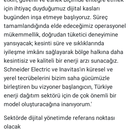
için ihtiyaç duyduğumuz dijital kasları
bugünden inşa etmeye başlıyoruz. Süreç
tamamlandığında elde edeceğimiz operasyonel
mükemmellik, doğrudan tüketici deneyimine
yansıyacak; kesinti süre ve sıklıklarında
iyileşme imkânı sağlayarak bölge halkına daha
kesintisiz ve kaliteli bir enerji arzı sunacağız.
Schneider Electric ve Inavitas'ın küresel ve
yerel tecrübelerini bizim saha gücümüzle
birleştiren bu vizyoner başlangıcın, Türkiye
enerji dağıtım sektörü için de çok önemli bir
model oluşturacağına inanıyorum.'
Sektörde dijital yönetimde referans noktası
olacak