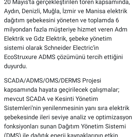
20 Mayıs'ta gerçekleştirilen tören kapsamında,
Aydın, Denizli, Muğla, İzmir ve Manisa elektrik
dağıtım şebekesini yöneten ve toplamda 6
milyondan fazla müşteriye hizmet veren Adm
Elektrik ve Gdz Elektrik, şebeke yönetim
sistemi olarak Schneider Electric'in
EcoStruxure ADMS çözümünü tercih ettiğini
duyurdu.
SCADA/ADMS/OMS/DERMS Projesi
kapsamında hayata geçirilecek çalışmalar;
mevcut SCADA ve Kesinti Yönetim
Sistemleri'nin yenilenmesinin yanı sıra elektrik
şebekesinde ileri seviye analiz ve optimizasyon
fonksiyonları sunan Dağıtım Yönetim Sistemi
(DMS) ile dağıtık enerji kaynaklarının etkin