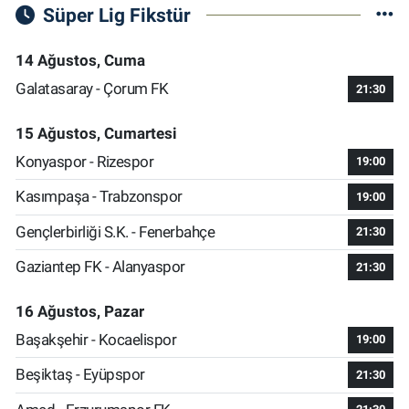
Süper Lig Fikstür
14 Ağustos, Cuma
Galatasaray - Çorum FK
21:30
15 Ağustos, Cumartesi
Konyaspor - Rizespor
19:00
Kasımpaşa - Trabzonspor
19:00
Gençlerbirliği S.K. - Fenerbahçe
21:30
Gaziantep FK - Alanyaspor
21:30
16 Ağustos, Pazar
Başakşehir - Kocaelispor
19:00
Beşiktaş - Eyüpspor
21:30