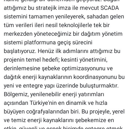
attığımız bu stratejik imza ile mevcut SCADA
sistemini tamamen yenileyerek, sahadan gelen
tüm verileri ileri nesil teknolojilerle tek bir
merkezden yöneteceğimiz bir dağıtım yönetim
sistemi platformuna geçiş sürecini
başlatıyoruz. Henüz ilk adımlarını attığımız bu
projenin temel hedefi; kesinti yönetimini,
derinlemesine şebeke optimizasyonunu ve
dağıtık enerji kaynaklarının koordinasyonunu bu
yeni ve entegre yapı üzerinde buluşturmaktır.
Bölgemiz, yenilenebilir enerji yatırımları
açısından Türkiye'nin en dinamik ve hızla
büyüyen coğrafyalarından biri. Bu projeyle, yerel
ve temiz enerji kaynaklarını şebekemize en
etkin, güvenli ve esnek biçimde entegre etmek