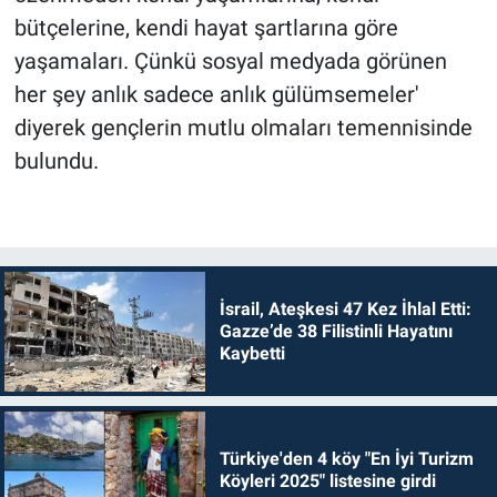
bütçelerine, kendi hayat şartlarına göre
yaşamaları. Çünkü sosyal medyada görünen
her şey anlık sadece anlık gülümsemeler'
diyerek gençlerin mutlu olmaları temennisinde
bulundu.
İsrail, Ateşkesi 47 Kez İhlal Etti:
Gazze’de 38 Filistinli Hayatını
Kaybetti
Türkiye'den 4 köy "En İyi Turizm
Köyleri 2025" listesine girdi