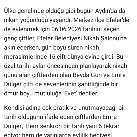
Ülke genelinde olduğu gibi bugün Aydın'da da
nikah yoğunluğu yaşandı. Merkez ilçe Efeler'de
de evlenmek için 06.06.2026 tarihini seçen
genç çiftler, Efeler Belediyesi Nikah Salonu'na
akın ederken, gün boyu süren nikah
merasimlerinde 16 çift dünya evine girdi. Bu
özel tarihi aylar öncesinden planlayarak nikah
günü alan çiftlerden olan Beyda Gün ve Emre
Dülger çifti de sevenlerinin şahitliğinde bir
ömür boyu mutluluğa 'Evet' dediler.
Kendisi adına çok pratik ve unutmayacağı bir
tarih olduğunu ifade eden çiftlerden Emre
Dülger; 'Hem senkron bir tarih yani 6 tekrar
ediyor hem de yarınlarda evlilik hediyesi