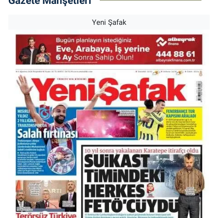
Gazete Manşetleri
Yeni Şafak