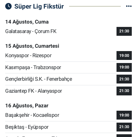
Süper Lig Fikstür
14 Ağustos, Cuma
Galatasaray - Çorum FK
21:30
15 Ağustos, Cumartesi
Konyaspor - Rizespor
19:00
Kasımpaşa - Trabzonspor
19:00
Gençlerbirliği S.K. - Fenerbahçe
21:30
Gaziantep FK - Alanyaspor
21:30
16 Ağustos, Pazar
Başakşehir - Kocaelispor
19:00
Beşiktaş - Eyüpspor
21:30