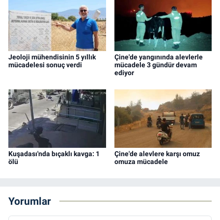
Jeoloji mühendisinin 5 yıllık
Çine'de yangınında alevlerle
mücadelesi sonuç verdi
mücadele 3 gündür devam
ediyor
Kuşadası'nda bıçaklı kavga: 1
Çine'de alevlere karşı omuz
ölü
omuza mücadele
Yorumlar