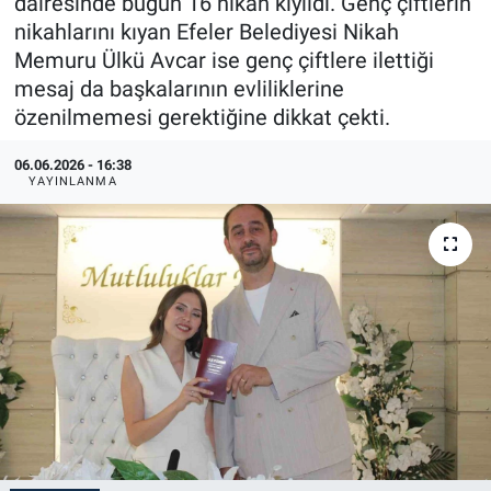
dairesinde bugün 16 nikah kıyıldı. Genç çiftlerin
nikahlarını kıyan Efeler Belediyesi Nikah
Memuru Ülkü Avcar ise genç çiftlere ilettiği
mesaj da başkalarının evliliklerine
özenilmemesi gerektiğine dikkat çekti.
06.06.2026 - 16:38
YAYINLANMA