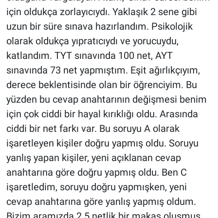
için oldukça zorlayıcıydı. Yaklaşık 2 sene gibi
uzun bir süre sınava hazırlandım. Psikolojik
olarak oldukça yıpratıcıydı ve yorucuydu,
katlandım. TYT sınavında 100 net, AYT
sınavında 73 net yapmıştım. Eşit ağırlıkçıyım,
derece beklentisinde olan bir öğrenciyim. Bu
yüzden bu cevap anahtarının değişmesi benim
için çok ciddi bir hayal kırıklığı oldu. Arasında
ciddi bir net farkı var. Bu soruyu A olarak
işaretleyen kişiler doğru yapmış oldu. Soruyu
yanlış yapan kişiler, yeni açıklanan cevap
anahtarına göre doğru yapmış oldu. Ben C
işaretledim, soruyu doğru yapmışken, yeni
cevap anahtarına göre yanlış yapmış oldum.
Bizim aramızda 2.5 netlik bir makas oluşmuş