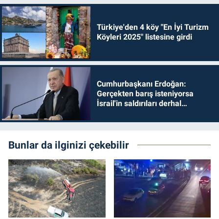
Türkiye'den 4 köy "En İyi Turizm
Köyleri 2025" listesine girdi
Cumhurbaşkanı Erdoğan:
Gerçekten barış isteniyorsa
İsrail'in saldırıları derhal
durdurulmalıdır
Bunlar da ilginizi çekebilir