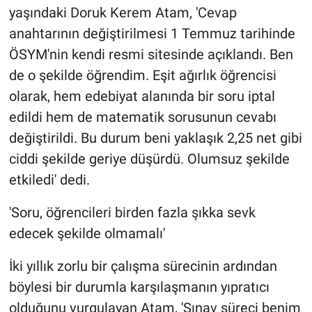
yaşındaki Doruk Kerem Atam, 'Cevap
anahtarının değiştirilmesi 1 Temmuz tarihinde
ÖSYM'nin kendi resmi sitesinde açıklandı. Ben
de o şekilde öğrendim. Eşit ağırlık öğrencisi
olarak, hem edebiyat alanında bir soru iptal
edildi hem de matematik sorusunun cevabı
değiştirildi. Bu durum beni yaklaşık 2,25 net gibi
ciddi şekilde geriye düşürdü. Olumsuz şekilde
etkiledi' dedi.
'Soru, öğrencileri birden fazla şıkka sevk
edecek şekilde olmamalı'
İki yıllık zorlu bir çalışma sürecinin ardından
böylesi bir durumla karşılaşmanın yıpratıcı
olduğunu vurgulayan Atam, 'Sınav süreci benim