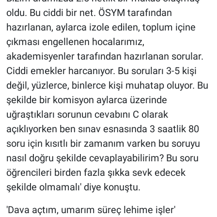
oldu. Bu ciddi bir net. ÖSYM tarafından
hazırlanan, aylarca izole edilen, toplum içine
çıkması engellenen hocalarımız,
akademisyenler tarafından hazırlanan sorular.
Ciddi emekler harcanıyor. Bu soruları 3-5 kişi
değil, yüzlerce, binlerce kişi muhatap oluyor. Bu
şekilde bir komisyon aylarca üzerinde
uğraştıkları sorunun cevabını C olarak
açıklıyorken ben sınav esnasında 3 saatlik 80
soru için kısıtlı bir zamanım varken bu soruyu
nasıl doğru şekilde cevaplayabilirim? Bu soru
öğrencileri birden fazla şıkka sevk edecek
şekilde olmamalı' diye konuştu.
'Dava açtım, umarım süreç lehime işler'