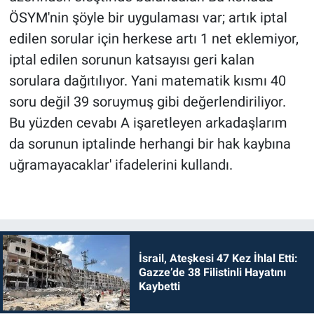
ÖSYM'nin şöyle bir uygulaması var; artık iptal
edilen sorular için herkese artı 1 net eklemiyor,
iptal edilen sorunun katsayısı geri kalan
sorulara dağıtılıyor. Yani matematik kısmı 40
soru değil 39 soruymuş gibi değerlendiriliyor.
Bu yüzden cevabı A işaretleyen arkadaşlarım
da sorunun iptalinde herhangi bir hak kaybına
uğramayacaklar' ifadelerini kullandı.
İsrail, Ateşkesi 47 Kez İhlal Etti:
Gazze’de 38 Filistinli Hayatını
Kaybetti