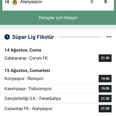
Alanyaspor
0
0
10
Detaylar için tıklayın
Süper Lig Fikstür
14 Ağustos, Cuma
Galatasaray - Çorum FK
21:30
15 Ağustos, Cumartesi
Konyaspor - Rizespor
19:00
Kasımpaşa - Trabzonspor
19:00
Gençlerbirliği S.K. - Fenerbahçe
21:30
Gaziantep FK - Alanyaspor
21:30