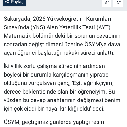
Paylaş
-
+
A
A
Sakarya'da, 2026 Yükseköğretim Kurumları
Sınavı'nda (YKS) Alan Yeterlilik Testi (AYT)
Matematik bölümündeki bir sorunun cevabının
sonradan değiştirilmesi üzerine ÖSYM'ye dava
açan öğrenci başlattığı hukuki süreci anlattı.
İki yıllık zorlu çalışma sürecinin ardından
böylesi bir durumla karşılaşmanın yıpratıcı
olduğunu vurgulayan genç, 'Eşit ağırlıkçıyım,
derece beklentisinde olan bir öğrenciyim. Bu
yüzden bu cevap anahtarının değişmesi benim
için çok ciddi bir hayal kırıklığı oldu' dedi.
ÖSYM, geçtiğimiz günlerde yaptığı resmi