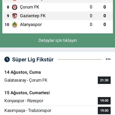
Çorum FK
0
0
8
Gaziantep FK
0
0
9
Alanyaspor
0
0
10
Detaylar için tıklayın
Süper Lig Fikstür
14 Ağustos, Cuma
Galatasaray - Çorum FK
21:30
15 Ağustos, Cumartesi
Konyaspor - Rizespor
19:00
Kasımpaşa - Trabzonspor
19:00