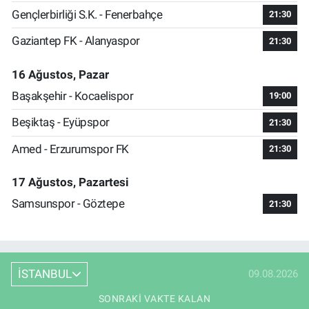
Gençlerbirliği S.K. - Fenerbahçe
21:30
Gaziantep FK - Alanyaspor
21:30
16 Ağustos, Pazar
Başakşehir - Kocaelispor
19:00
Beşiktaş - Eyüpspor
21:30
Amed - Erzurumspor FK
21:30
17 Ağustos, Pazartesi
Samsunspor - Göztepe
21:30
İSTANBUL
09.08.2026
SONRAKI VAKTE KALAN