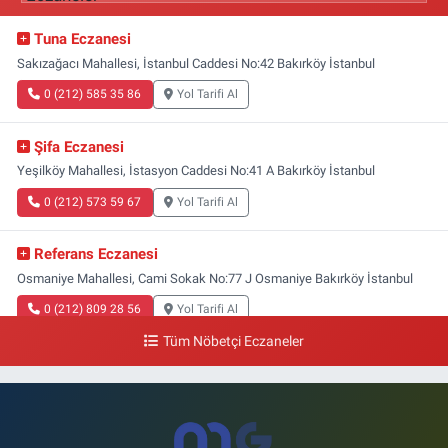
Tuna Eczanesi
Sakızağacı Mahallesi, İstanbul Caddesi No:42 Bakırköy İstanbul
0 (212) 585 35 86
Yol Tarifi Al
Şifa Eczanesi
Yeşilköy Mahallesi, İstasyon Caddesi No:41 A Bakırköy İstanbul
0 (212) 573 59 67
Yol Tarifi Al
Referans Eczanesi
Osmaniye Mahallesi, Cami Sokak No:77 J Osmaniye Bakırköy İstanbul
0 (212) 809 28 56
Yol Tarifi Al
Tüm Nöbetçi Eczaneler