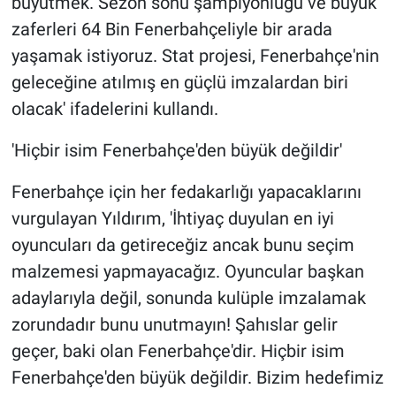
büyütmek. Sezon sonu şampiyonluğu ve büyük
zaferleri 64 Bin Fenerbahçeliyle bir arada
yaşamak istiyoruz. Stat projesi, Fenerbahçe'nin
geleceğine atılmış en güçlü imzalardan biri
olacak' ifadelerini kullandı.
'Hiçbir isim Fenerbahçe'den büyük değildir'
Fenerbahçe için her fedakarlığı yapacaklarını
vurgulayan Yıldırım, 'İhtiyaç duyulan en iyi
oyuncuları da getireceğiz ancak bunu seçim
malzemesi yapmayacağız. Oyuncular başkan
adaylarıyla değil, sonunda kulüple imzalamak
zorundadır bunu unutmayın! Şahıslar gelir
geçer, baki olan Fenerbahçe'dir. Hiçbir isim
Fenerbahçe'den büyük değildir. Bizim hedefimiz