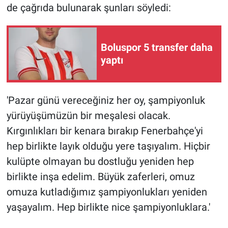
de çağrıda bulunarak şunları söyledi:
Boluspor 5 transfer daha
yaptı
'Pazar günü vereceğiniz her oy, şampiyonluk
yürüyüşümüzün bir meşalesi olacak.
Kırgınlıkları bir kenara bırakıp Fenerbahçe'yi
hep birlikte layık olduğu yere taşıyalım. Hiçbir
kulüpte olmayan bu dostluğu yeniden hep
birlikte inşa edelim. Büyük zaferleri, omuz
omuza kutladığımız şampiyonlukları yeniden
yaşayalım. Hep birlikte nice şampiyonluklara.'