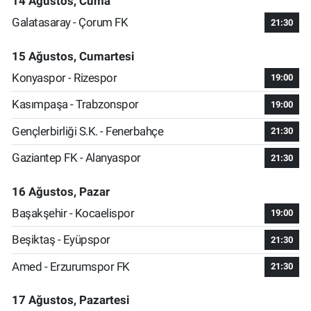
14 Ağustos, Cuma
Galatasaray - Çorum FK
21:30
15 Ağustos, Cumartesi
Konyaspor - Rizespor
19:00
Kasımpaşa - Trabzonspor
19:00
Gençlerbirliği S.K. - Fenerbahçe
21:30
Gaziantep FK - Alanyaspor
21:30
16 Ağustos, Pazar
Başakşehir - Kocaelispor
19:00
Beşiktaş - Eyüpspor
21:30
Amed - Erzurumspor FK
21:30
17 Ağustos, Pazartesi