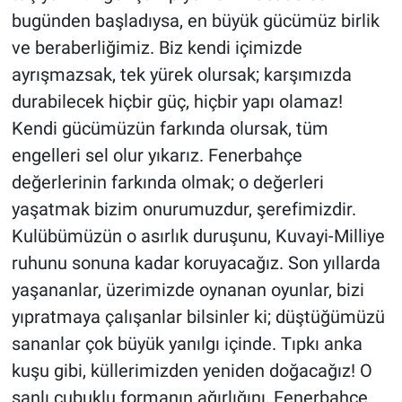
bugünden başladıysa, en büyük gücümüz birlik
ve beraberliğimiz. Biz kendi içimizde
ayrışmazsak, tek yürek olursak; karşımızda
durabilecek hiçbir güç, hiçbir yapı olamaz!
Kendi gücümüzün farkında olursak, tüm
engelleri sel olur yıkarız. Fenerbahçe
değerlerinin farkında olmak; o değerleri
yaşatmak bizim onurumuzdur, şerefimizdir.
Kulübümüzün o asırlık duruşunu, Kuvayi-Milliye
ruhunu sonuna kadar koruyacağız. Son yıllarda
yaşananlar, üzerimizde oynanan oyunlar, bizi
yıpratmaya çalışanlar bilsinler ki; düştüğümüzü
sananlar çok büyük yanılgı içinde. Tıpkı anka
kuşu gibi, küllerimizden yeniden doğacağız! O
şanlı çubuklu formanın ağırlığını, Fenerbahçe