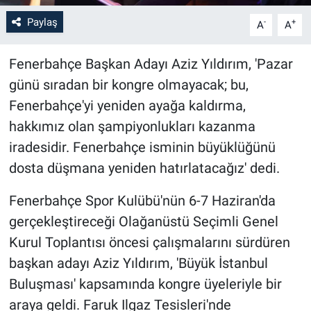
Paylaş
-
+
A
A
Fenerbahçe Başkan Adayı Aziz Yıldırım, 'Pazar
günü sıradan bir kongre olmayacak; bu,
Fenerbahçe'yi yeniden ayağa kaldırma,
hakkımız olan şampiyonlukları kazanma
iradesidir. Fenerbahçe isminin büyüklüğünü
dosta düşmana yeniden hatırlatacağız' dedi.
Fenerbahçe Spor Kulübü'nün 6-7 Haziran'da
gerçekleştireceği Olağanüstü Seçimli Genel
Kurul Toplantısı öncesi çalışmalarını sürdüren
başkan adayı Aziz Yıldırım, 'Büyük İstanbul
Buluşması' kapsamında kongre üyeleriyle bir
araya geldi. Faruk Ilgaz Tesisleri'nde