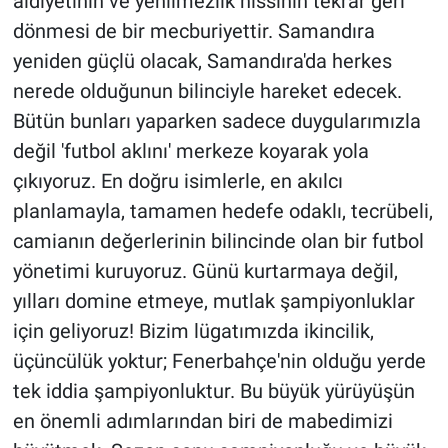
aidiyetinin ve yenilmezlik hissinin tekrar geri
dönmesi de bir mecburiyettir. Samandıra
yeniden güçlü olacak, Samandıra'da herkes
nerede olduğunun bilinciyle hareket edecek.
Bütün bunları yaparken sadece duygularımızla
değil 'futbol aklını' merkeze koyarak yola
çıkıyoruz. En doğru isimlerle, en akılcı
planlamayla, tamamen hedefe odaklı, tecrübeli,
camianın değerlerinin bilincinde olan bir futbol
yönetimi kuruyoruz. Günü kurtarmaya değil,
yılları domine etmeye, mutlak şampiyonluklar
için geliyoruz! Bizim lügatımızda ikincilik,
üçüncülük yoktur; Fenerbahçe'nin olduğu yerde
tek iddia şampiyonluktur. Bu büyük yürüyüşün
en önemli adımlarından biri de mabedimizi