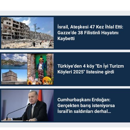
İsrail, Ateşkesi 47 Kez İhlal Etti:
Gazze’de 38 Filistinli Hayatını
Kaybetti
Türkiye'den 4 köy "En İyi Turizm
Köyleri 2025" listesine girdi
Cumhurbaşkanı Erdoğan:
Gerçekten barış isteniyorsa
İsrail'in saldırıları derhal
durdurulmalıdır