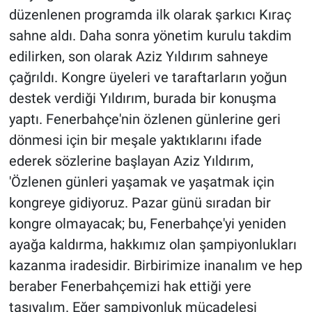
düzenlenen programda ilk olarak şarkıcı Kıraç
sahne aldı. Daha sonra yönetim kurulu takdim
edilirken, son olarak Aziz Yıldırım sahneye
çağrıldı. Kongre üyeleri ve taraftarların yoğun
destek verdiği Yıldırım, burada bir konuşma
yaptı. Fenerbahçe'nin özlenen günlerine geri
dönmesi için bir meşale yaktıklarını ifade
ederek sözlerine başlayan Aziz Yıldırım,
'Özlenen günleri yaşamak ve yaşatmak için
kongreye gidiyoruz. Pazar günü sıradan bir
kongre olmayacak; bu, Fenerbahçe'yi yeniden
ayağa kaldırma, hakkımız olan şampiyonlukları
kazanma iradesidir. Birbirimize inanalım ve hep
beraber Fenerbahçemizi hak ettiği yere
taşıyalım. Eğer şampiyonluk mücadelesi