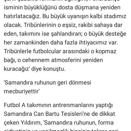
isminin büyüklüğünü dosta düşmana yeniden
hatırlatacağız. Bu büyük uyanışın kalbi stadımız
olacak. Tribünlerinin o eşsiz, rakibi sahaya dar
eden, takımını ise şahlandıran; o büyük desteğe
her zamankinden daha fazla ihtiyacımız var.
Tribünlerle futbolcular arasındaki o kopmaz
bağı, o cehennem atmosferini yeniden
kuracağız' diye konuştu.
'Samandıra ruhunun geri dönmesi
mecburiyettir'
Futbol A takımının antrenmanlarını yaptığı
Samandıra Can Bartu Tesisleri'ne de dikkat
çeken Yıldırım, 'Samandıra ruhunun, forma