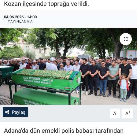
Kozan ilçesinde toprağa verildi.
04.06.2026 - 14:00
YAYINLANMA
Paylaş
-
+
A
A
Adana'da dün emekli polis babası tarafından