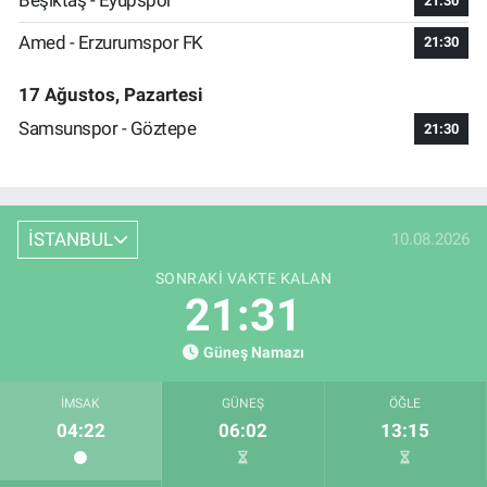
Beşiktaş - Eyüpspor
21:30
Amed - Erzurumspor FK
21:30
17 Ağustos, Pazartesi
Samsunspor - Göztepe
21:30
İSTANBUL
10.08.2026
SONRAKI VAKTE KALAN
21:29
Güneş Namazı
İMSAK
GÜNEŞ
ÖĞLE
04:22
06:02
13:15