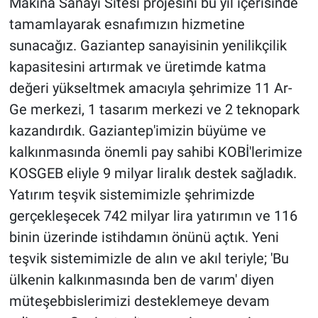
Makina Sanayi Sitesi projesini bu yıl içerisinde
tamamlayarak esnafımızın hizmetine
sunacağız. Gaziantep sanayisinin yenilikçilik
kapasitesini artırmak ve üretimde katma
değeri yükseltmek amacıyla şehrimize 11 Ar-
Ge merkezi, 1 tasarım merkezi ve 2 teknopark
kazandırdık. Gaziantep'imizin büyüme ve
kalkınmasında önemli pay sahibi KOBİ'lerimize
KOSGEB eliyle 9 milyar liralık destek sağladık.
Yatırım teşvik sistemimizle şehrimizde
gerçekleşecek 742 milyar lira yatırımın ve 116
binin üzerinde istihdamın önünü açtık. Yeni
teşvik sistemimizle de alın ve akıl teriyle; 'Bu
ülkenin kalkınmasında ben de varım' diyen
müteşebbislerimizi desteklemeye devam