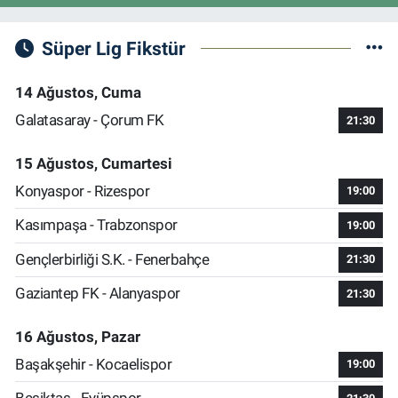
Süper Lig Fikstür
14 Ağustos, Cuma
Galatasaray - Çorum FK
21:30
15 Ağustos, Cumartesi
Konyaspor - Rizespor
19:00
Kasımpaşa - Trabzonspor
19:00
Gençlerbirliği S.K. - Fenerbahçe
21:30
Gaziantep FK - Alanyaspor
21:30
16 Ağustos, Pazar
Başakşehir - Kocaelispor
19:00