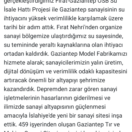
gerçekleştirdiğimiz Fırat-Gaziantep OSB Su
İsale Hattı Projesi ile Gaziantep sanayisinin su
ihtiyacını yüksek verimlilikle karşılamak üzere
tarihi bir adım attık. Fırat Nehri'nden organize
sanayi bölgemize ulaştırdığımız su sayesinde,
su temininde yeraltı kaynaklarına olan ihtiyacı
ortadan kaldırdık. Gaziantep Model Fabrikamızı
hizmete alarak; sanayicilerimizin yalın üretim,
dijital dönüşüm ve verimlilik odaklı kapasitesini
artıracak önemli bir altyapıyı şehrimize
kazandırdık. Depremden zarar gören sanayi
işletmelerinin hasarlarının giderilmesi ve
ilimizde sanayi altyapısının güçlenmesi
amacıyla İslahiye'de yeni bir sanayi sitesi inşa
ettik. 459 işyerinden oluşan Gaziantep Tır ve