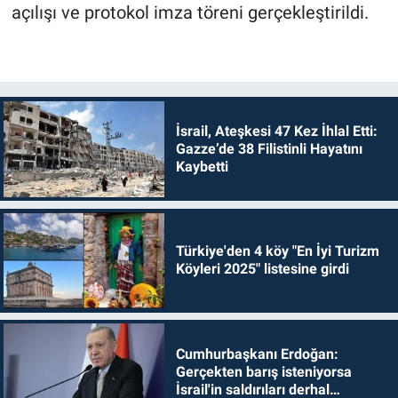
açılışı ve protokol imza töreni gerçekleştirildi.
İsrail, Ateşkesi 47 Kez İhlal Etti:
Gazze’de 38 Filistinli Hayatını
Kaybetti
Türkiye'den 4 köy "En İyi Turizm
Köyleri 2025" listesine girdi
Cumhurbaşkanı Erdoğan:
Gerçekten barış isteniyorsa
İsrail'in saldırıları derhal