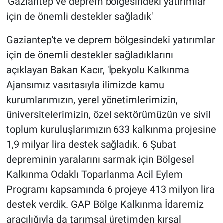
'Gaziantep ve deprem bölgesindeki yatırımlar
için de önemli destekler sağladık'
Gaziantep'te ve deprem bölgesindeki yatırımlar
için de önemli destekler sağladıklarını
açıklayan Bakan Kacır, 'İpekyolu Kalkınma
Ajansımız vasıtasıyla ilimizde kamu
kurumlarımızın, yerel yönetimlerimizin,
üniversitelerimizin, özel sektörümüzün ve sivil
toplum kuruluşlarımızın 633 kalkınma projesine
1,9 milyar lira destek sağladık. 6 Şubat
depreminin yaralarını sarmak için Bölgesel
Kalkınma Odaklı Toparlanma Acil Eylem
Programı kapsamında 6 projeye 413 milyon lira
destek verdik. GAP Bölge Kalkınma İdaremiz
aracılığıyla da tarımsal üretimden kırsal