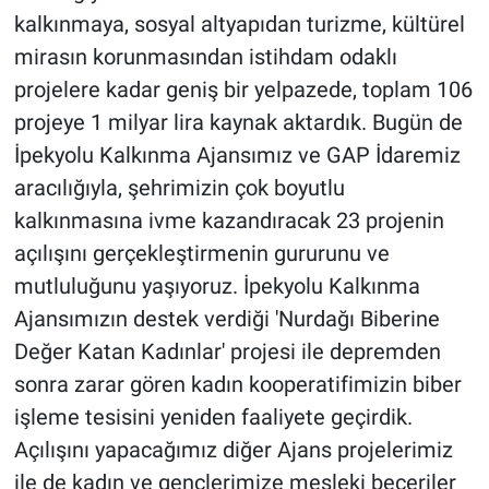
kalkınmaya, sosyal altyapıdan turizme, kültürel
mirasın korunmasından istihdam odaklı
projelere kadar geniş bir yelpazede, toplam 106
projeye 1 milyar lira kaynak aktardık. Bugün de
İpekyolu Kalkınma Ajansımız ve GAP İdaremiz
aracılığıyla, şehrimizin çok boyutlu
kalkınmasına ivme kazandıracak 23 projenin
açılışını gerçekleştirmenin gururunu ve
mutluluğunu yaşıyoruz. İpekyolu Kalkınma
Ajansımızın destek verdiği 'Nurdağı Biberine
Değer Katan Kadınlar' projesi ile depremden
sonra zarar gören kadın kooperatifimizin biber
işleme tesisini yeniden faaliyete geçirdik.
Açılışını yapacağımız diğer Ajans projelerimiz
ile de kadın ve gençlerimize mesleki beceriler