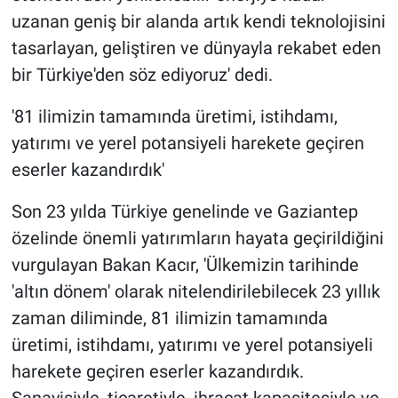
uzanan geniş bir alanda artık kendi teknolojisini
tasarlayan, geliştiren ve dünyayla rekabet eden
bir Türkiye'den söz ediyoruz' dedi.
'81 ilimizin tamamında üretimi, istihdamı,
yatırımı ve yerel potansiyeli harekete geçiren
eserler kazandırdık'
Son 23 yılda Türkiye genelinde ve Gaziantep
özelinde önemli yatırımların hayata geçirildiğini
vurgulayan Bakan Kacır, 'Ülkemizin tarihinde
'altın dönem' olarak nitelendirilebilecek 23 yıllık
zaman diliminde, 81 ilimizin tamamında
üretimi, istihdamı, yatırımı ve yerel potansiyeli
harekete geçiren eserler kazandırdık.
Sanayisiyle, ticaretiyle, ihracat kapasitesiyle ve