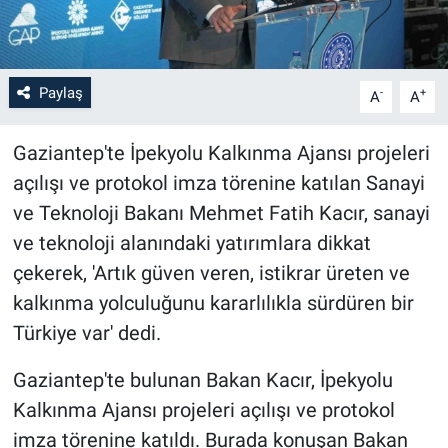
Paylaş
-
+
A
A
Gaziantep'te İpekyolu Kalkınma Ajansı projeleri
açılışı ve protokol imza törenine katılan Sanayi
ve Teknoloji Bakanı Mehmet Fatih Kacır, sanayi
ve teknoloji alanındaki yatırımlara dikkat
çekerek, 'Artık güven veren, istikrar üreten ve
kalkınma yolculuğunu kararlılıkla sürdüren bir
Türkiye var' dedi.
Gaziantep'te bulunan Bakan Kacır, İpekyolu
Kalkınma Ajansı projeleri açılışı ve protokol
imza törenine katıldı. Burada konuşan Bakan