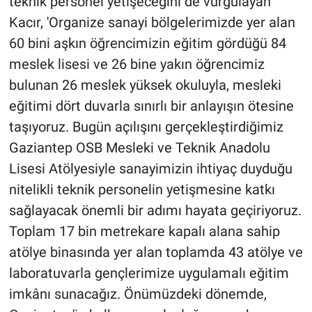
teknik personel yetişeceğini de vurgulayan
Kacır, 'Organize sanayi bölgelerimizde yer alan
60 bini aşkın öğrencimizin eğitim gördüğü 84
meslek lisesi ve 26 bine yakın öğrencimiz
bulunan 26 meslek yüksek okuluyla, mesleki
eğitimi dört duvarla sınırlı bir anlayışın ötesine
taşıyoruz. Bugün açılışını gerçekleştirdiğimiz
Gaziantep OSB Mesleki ve Teknik Anadolu
Lisesi Atölyesiyle sanayimizin ihtiyaç duyduğu
nitelikli teknik personelin yetişmesine katkı
sağlayacak önemli bir adımı hayata geçiriyoruz.
Toplam 17 bin metrekare kapalı alana sahip
atölye binasında yer alan toplamda 43 atölye ve
laboratuvarla gençlerimize uygulamalı eğitim
imkânı sunacağız. Önümüzdeki dönemde,