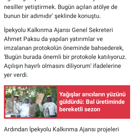
nesiller yetiştirmek. Bugün açılan atölye de
bunun bir adımıdır' şeklinde konuştu.
İpekyolu Kalkınma Ajansı Genel Sekreteri
Ahmet Paksu da yapılan yatırımlar ve
imzalanan protokolün öneminde bahsederek,
'Bugün burada önemli bir protokole katılıyoruz.
Açılışın hayırlı olmasını diliyorum' ifadelerine
yer verdi.
Yağışlar arıcıların yüzünü
güldürdü: Bal üretiminde
bereketli sezon
Ardından İpekyolu Kalkınma Ajansı projeleri