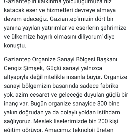
Gaziantep'in kalkınma yolculuğumuza hız
katacak eser ve hizmetleri devreye almaya
devam edeceğiz. Gaziantep'imizin dört bir
yanına yayılan yatırımlar ve eserlerin şehrimize
ve ülkemize hayırlı olmasını diliyorum' diye
konuştu.
Gaziantep Organize Sanayi Bölgesi Başkanı
Cengiz Şimşek, 'Güçlü sanayi yalnızca
altyapıyla değil nitelikle insanla büyür. Organize
sanayi bölgemizin başarında sadece fabrika
yok, azim cesaret ve geleceğe duyulan güçlü bir
inanç var. Bugün organize sanayide 300 bine
yakın doğrudan ya da dolaylı yoldan istihdam
sağlıyoruz. Meslek liselerimizde bin 200 kişi
eğitim görüyor. Amacımız teknoloji üreten