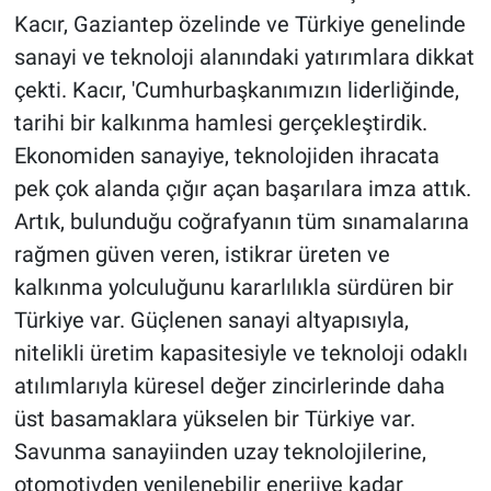
Kacır, Gaziantep özelinde ve Türkiye genelinde
sanayi ve teknoloji alanındaki yatırımlara dikkat
çekti. Kacır, 'Cumhurbaşkanımızın liderliğinde,
tarihi bir kalkınma hamlesi gerçekleştirdik.
Ekonomiden sanayiye, teknolojiden ihracata
pek çok alanda çığır açan başarılara imza attık.
Artık, bulunduğu coğrafyanın tüm sınamalarına
rağmen güven veren, istikrar üreten ve
kalkınma yolculuğunu kararlılıkla sürdüren bir
Türkiye var. Güçlenen sanayi altyapısıyla,
nitelikli üretim kapasitesiyle ve teknoloji odaklı
atılımlarıyla küresel değer zincirlerinde daha
üst basamaklara yükselen bir Türkiye var.
Savunma sanayiinden uzay teknolojilerine,
otomotivden yenilenebilir enerjiye kadar