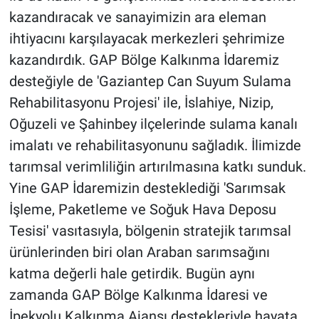
kazandıracak ve sanayimizin ara eleman
ihtiyacını karşılayacak merkezleri şehrimize
kazandırdık. GAP Bölge Kalkınma İdaremiz
desteğiyle de 'Gaziantep Can Suyum Sulama
Rehabilitasyonu Projesi' ile, İslahiye, Nizip,
Oğuzeli ve Şahinbey ilçelerinde sulama kanalı
imalatı ve rehabilitasyonunu sağladık. İlimizde
tarımsal verimliliğin artırılmasına katkı sunduk.
Yine GAP İdaremizin desteklediği 'Sarımsak
İşleme, Paketleme ve Soğuk Hava Deposu
Tesisi' vasıtasıyla, bölgenin stratejik tarımsal
ürünlerinden biri olan Araban sarımsağını
katma değerli hale getirdik. Bugün aynı
zamanda GAP Bölge Kalkınma İdaresi ve
İpekyolu Kalkınma Ajansı destekleriyle hayata