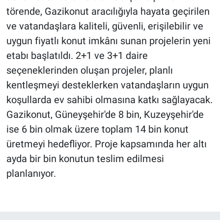
törende, Gazikonut aracılığıyla hayata geçirilen
ve vatandaşlara kaliteli, güvenli, erişilebilir ve
uygun fiyatlı konut imkânı sunan projelerin yeni
etabı başlatıldı. 2+1 ve 3+1 daire
seçeneklerinden oluşan projeler, planlı
kentleşmeyi desteklerken vatandaşların uygun
koşullarda ev sahibi olmasına katkı sağlayacak.
Gazikonut, Güneyşehir'de 8 bin, Kuzeyşehir'de
ise 6 bin olmak üzere toplam 14 bin konut
üretmeyi hedefliyor. Proje kapsamında her altı
ayda bir bin konutun teslim edilmesi
planlanıyor.