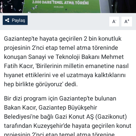
Paylaş
-
+
A
A
Gaziantep'te hayata geçirilen 2 bin konutluk
projesinin 2'nci etap temel atma töreninde
konuşan Sanayi ve Teknoloji Bakanı Mehmet
Fatih Kacır, 'Birilerinin milletin emanetine nasıl
hıyanet ettiklerini ve el uzatmaya kalktıklarını
hep birlikte görüyoruz' dedi.
Bir dizi program için Gaziantep'te bulunan
Bakan Kacır, Gaziantep Büyükşehir
Belediyesi'ne bağlı Gazi Konut AŞ (Gazikonut)
tarafından Kuzeyşehir'de hayata geçirilen konut
projesinin 2'nci etap temel atma törenine