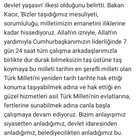
devlet yaşasın' ilkesi olduğunu belirtti. Bakan
güçlü bir giriş yaptı'
Kacır, 'Bizler taşıdığımız mesuliyeti,
sorumluluğu, milletimizin emanetini iliklerine
kadar hissediyoruz. Allah'ın izniyle, Allah'ın
yardımıyla Cumhurbaşkanımızın liderliğinde 7
gün 24 saat tüm çalışma arkadaşlarımızla
birlikte dur durak bilmeksizin taş üstüne taş
koymaya bu milleti tarihin en şerefli milleti olan
Türk Milleti'ni yeniden tarih tarihte hak ettiği
konuma taşıyabilmek adına ve hak ettiği en
güzel hizmetleri asil Türk Milleti'nin evlatlarına,
fertlerine sunabilmek adına canla başla
çalışmaya devam ediyoruz. Bizim anlayışımız
siyasetten anladığımız, devlet idaresinden
anladığımız, belediyecilikten anladığımız bu.