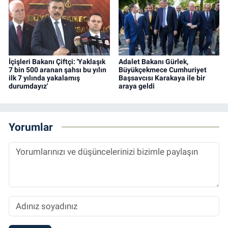
İçişleri Bakanı Çiftçi: 'Yaklaşık
Adalet Bakanı Gürlek,
7 bin 500 aranan şahsı bu yılın
Büyükçekmece Cumhuriyet
ilk 7 yılında yakalamış
Başsavcısı Karakaya ile bir
durumdayız'
araya geldi
Yorumlar