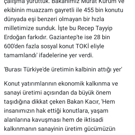
çalışma yürüttük. Bakanımız Murat Kurum ve
ekibinin muazzam gayretli ile 455 bin konutu
dünyada eşi benzeri olmayan bir hızla
milletimize sunduk. İşte bu Recep Tayyip
Erdoğan farkıdır. Gaziantep'te ise 28 bin
600'den fazla sosyal konut TOKİ eliyle
tamamlandı' ifadelerine yer verdi.
'Burası Türkiye'de üretimin kalbinin attığı yer'
Konut yatırımlarının ekonomik kalkınma ve
sanayi üretimi açısından da büyük önem
taşıdığına dikkat çeken Bakan Kacır, 'Hem
insanımızın hak ettiği konutlara, yaşam
alanlarına kavuşması hem de iktisadi
kalkınmanın sanayinin üretim gücümüzün