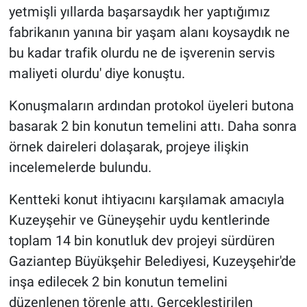
yetmişli yıllarda başarsaydık her yaptığımız
fabrikanın yanına bir yaşam alanı koysaydık ne
bu kadar trafik olurdu ne de işverenin servis
maliyeti olurdu' diye konuştu.
Konuşmaların ardından protokol üyeleri butona
basarak 2 bin konutun temelini attı. Daha sonra
örnek daireleri dolaşarak, projeye ilişkin
incelemelerde bulundu.
Kentteki konut ihtiyacını karşılamak amacıyla
Kuzeyşehir ve Güneyşehir uydu kentlerinde
toplam 14 bin konutluk dev projeyi sürdüren
Gaziantep Büyükşehir Belediyesi, Kuzeyşehir'de
inşa edilecek 2 bin konutun temelini
düzenlenen törenle attı. Gerçekleştirilen