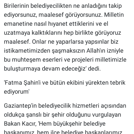
Birilerinin belediyecilikten ne anladığını takip
ediyorsunuz, maalesef görüyorsunuz. Milletin
emanetine nasıl hıyanet ettiklerini ve el
uzatmaya kalktıklarını hep birlikte görüyoruz
maalesef. Onlar ne yaparlarsa yapsınlar biz
istikametimizden şaşmaksızın Allah'ın izniyle
bu muhteşem eserleri ve projeleri milletimizle
buluşturmaya devam edeceğiz' dedi.
'Fatma Şahin'i ve bütün ekibini yürekten tebrik
ediyorum'
Gaziantep'in belediyecilik hizmetleri açısından
oldukça şanslı bir şehir olduğunu vurgulayan
Bakan Kacır, 'Hem büyükşehir belediye
başkanımız, hem ilçe belediye başkanlarımız