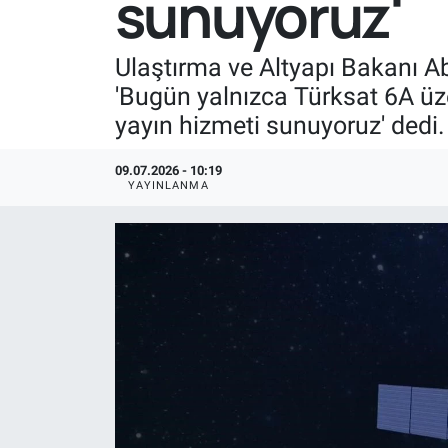
sunuyoruz'
Ulaştırma ve Altyapı Bakanı Abd
'Bugün yalnızca Türksat 6A ü
yayın hizmeti sunuyoruz' dedi.
09.07.2026 - 10:19
YAYINLANMA