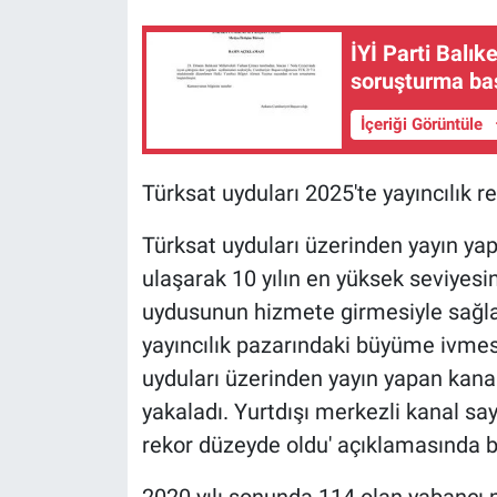
İYİ Parti Balık
soruşturma baş
İçeriği Görüntüle
Türksat uyduları 2025'te yayıncılık re
Türksat uyduları üzerinden yayın ya
ulaşarak 10 yılın en yüksek seviyesi
uydusunun hizmete girmesiyle sağlan
yayıncılık pazarındaki büyüme ivmesin
uyduları üzerinden yayın yapan kanal 
yakaladı. Yurtdışı merkezli kanal say
rekor düzeyde oldu' açıklamasında 