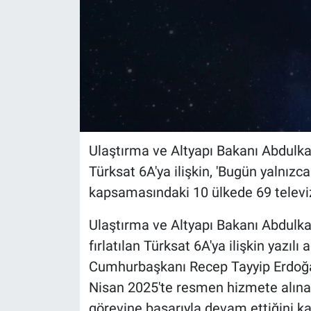
Ulaştırma ve Altyapı Bakanı Abdulkadi
Türksat 6A'ya ilişkin, 'Bugün yalnız
kapsamasındaki 10 ülkede 69 televiz
Ulaştırma ve Altyapı Bakanı Abdulk
fırlatılan Türksat 6A'ya ilişkin yazı
Cumhurbaşkanı Recep Tayyip Erdoğan'
Nisan 2025'te resmen hizmete alın
görevine başarıyla devam ettiğini ka