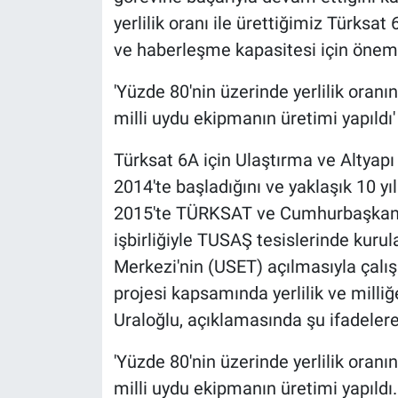
yerlilik oranı ile ürettiğimiz Türks
ve haberleşme kapasitesi için önemli 
'Yüzde 80'nin üzerinde yerlilik oranı
milli uydu ekipmanın üretimi yapıldı'
Türksat 6A için Ulaştırma ve Altyapı
2014'te başladığını ve yaklaşık 10 yı
2015'te TÜRKSAT ve Cumhurbaşkanlı
işbirliğiyle TUSAŞ tesislerinde kuru
Merkezi'nin (USET) açılmasıyla çalış
projesi kapsamında yerlilik ve milli
Uraloğlu, açıklamasında şu ifadelere
'Yüzde 80'nin üzerinde yerlilik oranı
milli uydu ekipmanın üretimi yapıl