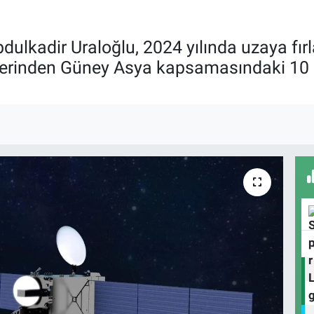
ulkadir Uraloğlu, 2024 yılında uzaya fırla
zerinden Güney Asya kapsamasındaki 10 ü