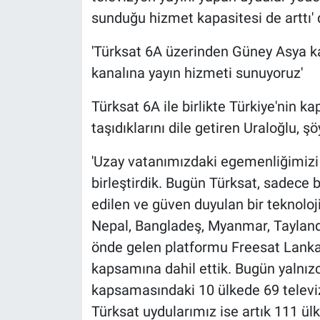
sunduğu hizmet kapasitesi de arttı' 
'Türksat 6A üzerinden Güney Asya k
kanalına yayın hizmeti sunuyoruz'
Türksat 6A ile birlikte Türkiye'nin 
taşıdıklarını dile getiren Uraloğlu, ş
'Uzay vatanımızdaki egemenliğimizi t
birleştirdik. Bugün Türksat, sadece b
edilen ve güven duyulan bir teknoloji
Nepal, Bangladeş, Myanmar, Tayland,
önde gelen platformu Freesat Lanka'
kapsamına dahil ettik. Bugün yalnı
kapsamasındaki 10 ülkede 69 televi
Türksat uydularımız ise artık 111 ülk