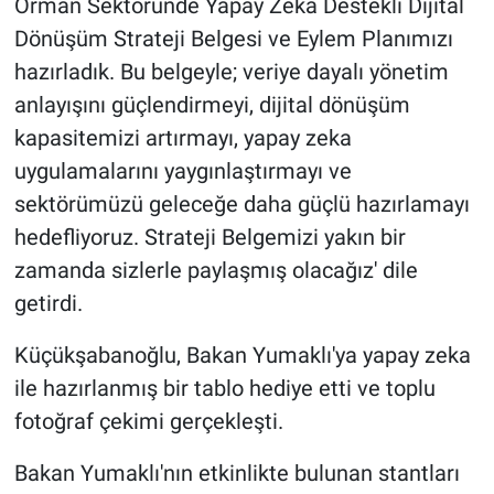
Orman Sektöründe Yapay Zeka Destekli Dijital
Dönüşüm Strateji Belgesi ve Eylem Planımızı
hazırladık. Bu belgeyle; veriye dayalı yönetim
anlayışını güçlendirmeyi, dijital dönüşüm
kapasitemizi artırmayı, yapay zeka
uygulamalarını yaygınlaştırmayı ve
sektörümüzü geleceğe daha güçlü hazırlamayı
hedefliyoruz. Strateji Belgemizi yakın bir
zamanda sizlerle paylaşmış olacağız' dile
getirdi.
Küçükşabanoğlu, Bakan Yumaklı'ya yapay zeka
ile hazırlanmış bir tablo hediye etti ve toplu
fotoğraf çekimi gerçekleşti.
Bakan Yumaklı'nın etkinlikte bulunan stantları