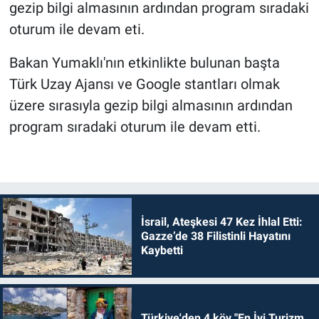
gezip bilgi almasının ardından program sıradaki
oturum ile devam eti.
Bakan Yumaklı'nın etkinlikte bulunan başta
Türk Uzay Ajansı ve Google stantları olmak
üzere sırasıyla gezip bilgi almasının ardından
program sıradaki oturum ile devam etti.
İsrail, Ateşkesi 47 Kez İhlal Etti:
Gazze’de 38 Filistinli Hayatını
Kaybetti
Türkiye'den 4 köy "En İyi Turizm