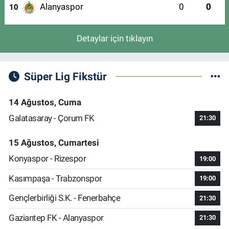
Alanyaspor
0
0
10
Detaylar için tıklayın
Süper Lig Fikstür
14 Ağustos, Cuma
Galatasaray - Çorum FK
21:30
15 Ağustos, Cumartesi
Konyaspor - Rizespor
19:00
Kasımpaşa - Trabzonspor
19:00
Gençlerbirliği S.K. - Fenerbahçe
21:30
Gaziantep FK - Alanyaspor
21:30