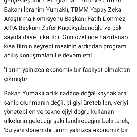
gerçekleştirildi. Programa, Tarım ve Orman
Bakanı İbrahim Yumaklı, TBMM Yapay Zeka
Araştırma Komisyonu Başkanı Fatih Dönmez,
AIPA Başkanı Zafer Küçükşabanoğlu ve çok
sayıda davetli katıldı. Gün özelinde hazırlanan
kısa filmin seyredilmesinin ardından program
açılış konuşmaları ile devam etti.
'Tarım yalnızca ekonomik bir faaliyet olmaktan
çıkmıştır'
Bakan Yumaklı artık sadece doğal kaynaklara
sahip olunmanın değil, bilgiyi üretebilen, veriyi
yönetebilen ve teknolojiyi doğru kullanan
ülkelerin geleceği şekillendireceğini belirterek,
'Bu yeni dönemde tarım yalnızca ekonomik bir