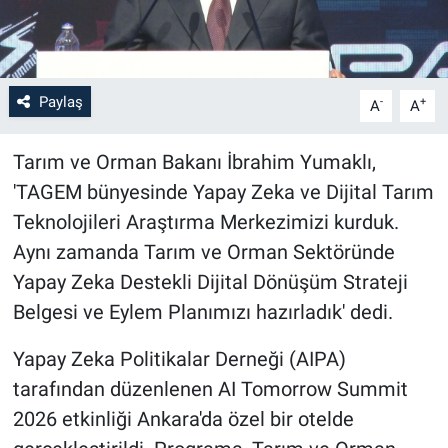
Paylaş
-
+
A
A
Tarım ve Orman Bakanı İbrahim Yumaklı,
'TAGEM bünyesinde Yapay Zeka ve Dijital Tarım
Teknolojileri Araştırma Merkezimizi kurduk.
Aynı zamanda Tarım ve Orman Sektöründe
Yapay Zeka Destekli Dijital Dönüşüm Strateji
Belgesi ve Eylem Planımızı hazırladık' dedi.
Yapay Zeka Politikalar Derneği (AIPA)
tarafından düzenlenen AI Tomorrow Summit
2026 etkinliği Ankara'da özel bir otelde