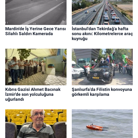
Mardin'de İş Yerine Gece Yarısı
İstanbul'dan Tekirdağ'a hafta
Silahlı Saldırı Kamerada
sonu akını: Kilometrelerce araç
kuyruğu
Kıbrıs Gazisi Ahmet Bacınak
Şanlıurfa'da Filistin konvoyuna
İzmir'de son yolculuğuna
görkemli karşılama
uğurlandı