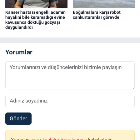
Kanser hastası engelli adamın
Boğulmalara karşı robot
hayalini bile kuramadığı evine
cankurtaranlar görevde
kavuşunca döktüğü gözyaşı
duygulandırdı
Yorumlar
Gönder
Yorum yazarak
topluluk kurallarımızı
kabul etmiş