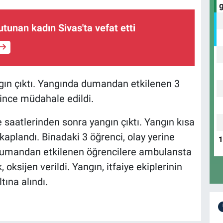
tunan kadın Sivas'ta vefat etti
ngın çıktı. Yangında dumandan etkilenen 3
ince müdahale edildi.
e saatlerinden sonra yangın çıktı. Yangın kısa
aplandı. Binadaki 3 öğrenci, olay yerine
ı. Dumandan etkilenen öğrencilere ambulansta
oksijen verildi. Yangın, itfaiye ekiplerinin
tına alındı.