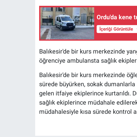
Ordu'da kene tu
İçeriği Görüntüle
Balıkesir'de bir kurs merkezinde ya
öğrenciye ambulansta sağlık ekipler
Balıkesir'de bir kurs merkezinde öğl
sürede büyürken, sokak dumanlarla k
gelen itfaiye ekiplerince kurtarıld
sağlık ekiplerince müdahale edilerek, 
müdahalesiyle kısa sürede kontrol al