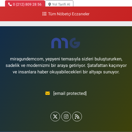
0 (212) 809 28 56
Yol Tarifi Al
Tüm Nöbetçi Eczaneler
miragundemcom, yepyeni temasıyla sizleri buluştururken,
sadelik ve modernizmi bir araya getiriyor. Şatafattan kaçınıyor
ve insanlara haber okuyabilecekleri bir altyapı sunuyor.
[email protected]