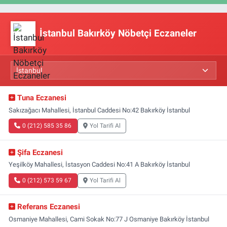
İstanbul Bakırköy Nöbetçi Eczaneler
Tuna Eczanesi
Sakızağacı Mahallesi, İstanbul Caddesi No:42 Bakırköy İstanbul
0 (212) 585 35 86
Yol Tarifi Al
Şifa Eczanesi
Yeşilköy Mahallesi, İstasyon Caddesi No:41 A Bakırköy İstanbul
0 (212) 573 59 67
Yol Tarifi Al
Referans Eczanesi
Osmaniye Mahallesi, Cami Sokak No:77 J Osmaniye Bakırköy İstanbul