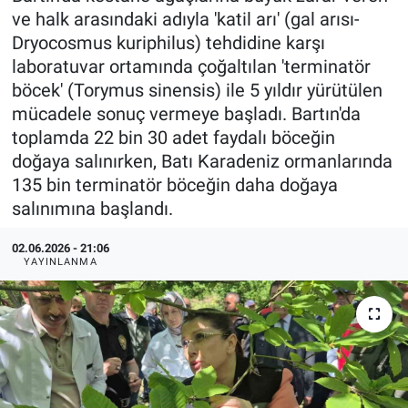
ve halk arasındaki adıyla 'katil arı' (gal arısı-
Dryocosmus kuriphilus) tehdidine karşı
laboratuvar ortamında çoğaltılan 'terminatör
böcek' (Torymus sinensis) ile 5 yıldır yürütülen
mücadele sonuç vermeye başladı. Bartın'da
toplamda 22 bin 30 adet faydalı böceğin
doğaya salınırken, Batı Karadeniz ormanlarında
135 bin terminatör böceğin daha doğaya
salınımına başlandı.
02.06.2026 - 21:06
YAYINLANMA