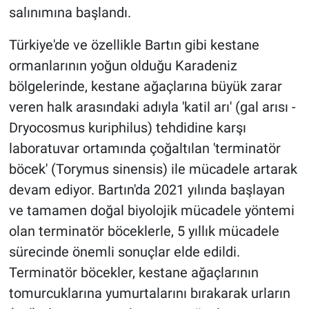
salınımına başlandı.
Türkiye'de ve özellikle Bartın gibi kestane
ormanlarının yoğun olduğu Karadeniz
bölgelerinde, kestane ağaçlarına büyük zarar
veren halk arasındaki adıyla 'katil arı' (gal arısı -
Dryocosmus kuriphilus) tehdidine karşı
laboratuvar ortamında çoğaltılan 'terminatör
böcek' (Torymus sinensis) ile mücadele artarak
devam ediyor. Bartın'da 2021 yılında başlayan
ve tamamen doğal biyolojik mücadele yöntemi
olan terminatör böceklerle, 5 yıllık mücadele
sürecinde önemli sonuçlar elde edildi.
Terminatör böcekler, kestane ağaçlarının
tomurcuklarına yumurtalarını bırakarak urların