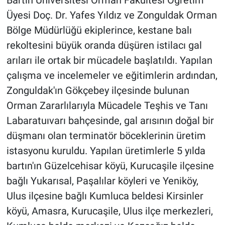
Üyesi Doç. Dr. Yafes Yıldız ve Zonguldak Orman
Bölge Müdürlüğü ekiplerince, kestane balı
rekoltesini büyük oranda düşüren istilacı gal
arıları ile ortak bir mücadele başlatıldı. Yapılan
çalışma ve incelemeler ve eğitimlerin ardından,
Zonguldak'ın Gökçebey ilçesinde bulunan
Orman Zararlılarıyla Mücadele Teşhis ve Tanı
Labaratuıvarı bahçesinde, gal arısının doğal bir
düşmanı olan terminatör böceklerinin üretim
istasyonu kuruldu. Yapılan üretimlerle 5 yılda
bartın'ın Güzelcehisar köyü, Kurucaşile ilçesine
bağlı Yukarısal, Paşalılar köyleri ve Yeniköy,
Ulus ilçesine bağlı Kumluca beldesi Kirsinler
köyü, Amasra, Kurucaşile, Ulus ilçe merkezleri,