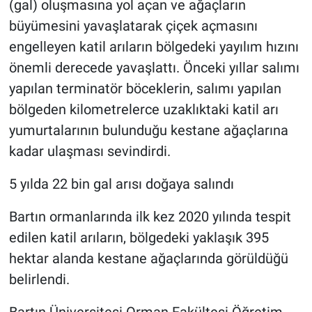
(gal) oluşmasına yol açan ve ağaçların
büyümesini yavaşlatarak çiçek açmasını
engelleyen katil arıların bölgedeki yayılım hızını
önemli derecede yavaşlattı. Önceki yıllar salımı
yapılan terminatör böceklerin, salımı yapılan
bölgeden kilometrelerce uzaklıktaki katil arı
yumurtalarının bulunduğu kestane ağaçlarına
kadar ulaşması sevindirdi.
5 yılda 22 bin gal arısı doğaya salındı
Bartın ormanlarında ilk kez 2020 yılında tespit
edilen katil arıların, bölgedeki yaklaşık 395
hektar alanda kestane ağaçlarında görüldüğü
belirlendi.
Bartın Üniversitesi Orman Fakültesi Öğretim