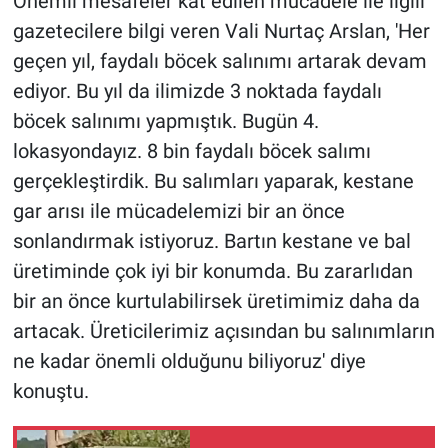
Önemli mesafeler kat edilen mücadele ile ilgili
gazetecilere bilgi veren Vali Nurtaç Arslan, 'Her
geçen yıl, faydalı böcek salınımı artarak devam
ediyor. Bu yıl da ilimizde 3 noktada faydalı
böcek salınımı yapmıştık. Bugün 4.
lokasyondayız. 8 bin faydalı böcek salımı
gerçekleştirdik. Bu salımları yaparak, kestane
gar arısı ile mücadelemizi bir an önce
sonlandırmak istiyoruz. Bartın kestane ve bal
üretiminde çok iyi bir konumda. Bu zararlıdan
bir an önce kurtulabilirsek üretimimiz daha da
artacak. Üreticilerimiz açısından bu salınımların
ne kadar önemli olduğunu biliyoruz' diye
konuştu.