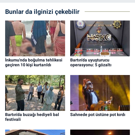
Bunlar da ilginizi çekebilir
İnkumu'nda boğulma tehlikesi
Bartın'da uyuşturucu
geçiren 10 kişi kurtarıldı
operasyonu: 5 gözaltı
Bartın'da buzağı hediyeli bal
Sahnede pot üstüne pot kırdı
festivali