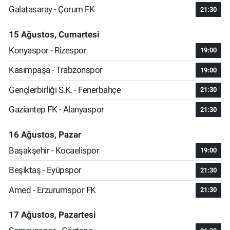
Galatasaray - Çorum FK
21:30
15 Ağustos, Cumartesi
Konyaspor - Rizespor
19:00
Kasımpaşa - Trabzonspor
19:00
Gençlerbirliği S.K. - Fenerbahçe
21:30
Gaziantep FK - Alanyaspor
21:30
16 Ağustos, Pazar
Başakşehir - Kocaelispor
19:00
Beşiktaş - Eyüpspor
21:30
Amed - Erzurumspor FK
21:30
17 Ağustos, Pazartesi