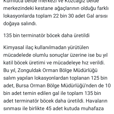
Kumluca belde merkezi ve Kozcağız belde
merkezindeki kestane ağaçlarının olduğu farklı
lokasyonlarda toplam 22 bin 30 adet Gal arsısı
doğaya salındı.
135 bin terminatör böcek daha üretildi
Kimyasal ilaç kullanılmadan yürütülen
mücadelede olumlu sonuçlar üzerine ise bu yıl
katil böcek üretimi ve mücadeleye hız verildi.
Bu yıl, Zonguldak Orman Bölge Müdürlüğü
salım yapılan lokasyonlardan toplanan 125 bin
adet, Bursa Orman Bölge Müdürlüğü'nden de 10
bin adet temin edilen gal ile toplam 135 bin
adet terminatör böcek daha üretildi. Havaların
sınması ile birlikte 45 adet kutuda muhafaza