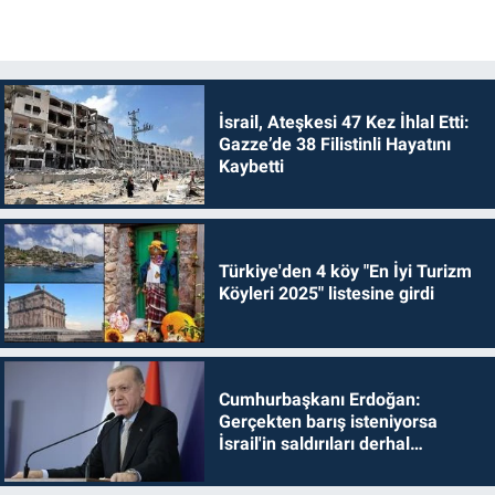
İsrail, Ateşkesi 47 Kez İhlal Etti:
Gazze’de 38 Filistinli Hayatını
Kaybetti
Türkiye'den 4 köy "En İyi Turizm
Köyleri 2025" listesine girdi
Cumhurbaşkanı Erdoğan:
Gerçekten barış isteniyorsa
İsrail'in saldırıları derhal
durdurulmalıdır