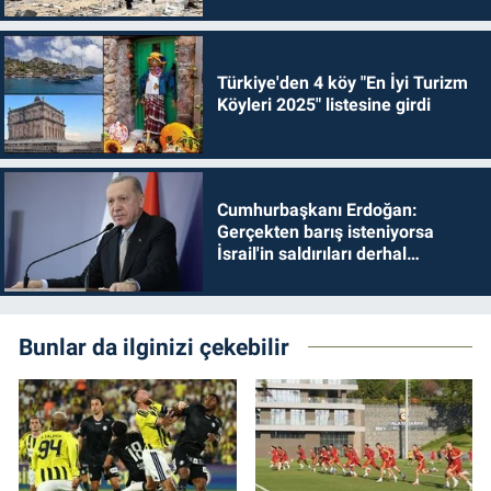
Türkiye'den 4 köy "En İyi Turizm
Köyleri 2025" listesine girdi
Cumhurbaşkanı Erdoğan:
Gerçekten barış isteniyorsa
İsrail'in saldırıları derhal
durdurulmalıdır
Bunlar da ilginizi çekebilir