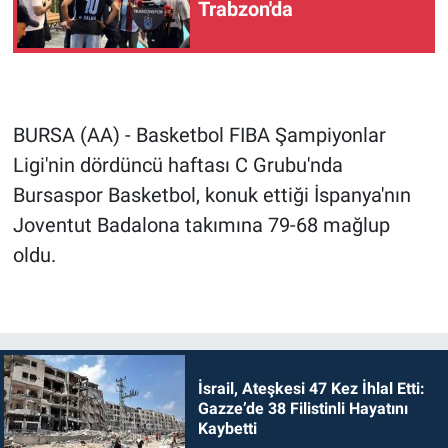
Trabzon'da
BURSA (AA) - Basketbol FIBA Şampiyonlar
Ligi'nin dördüncü haftası C Grubu'nda
Bursaspor Basketbol, konuk ettiği İspanya'nın
Joventut Badalona takımına 79-68 mağlup
oldu.
İsrail, Ateşkesi 47 Kez İhlal Etti:
Gazze’de 38 Filistinli Hayatını
Kaybetti