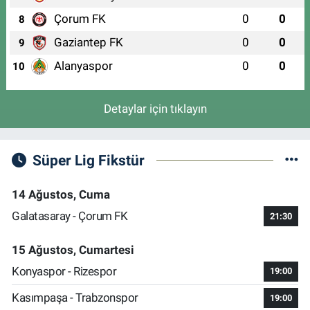
Çorum FK
0
0
8
Gaziantep FK
0
0
9
Alanyaspor
0
0
10
Detaylar için tıklayın
Süper Lig Fikstür
14 Ağustos, Cuma
Galatasaray - Çorum FK
21:30
15 Ağustos, Cumartesi
Konyaspor - Rizespor
19:00
Kasımpaşa - Trabzonspor
19:00