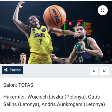
Paylaş
-
+
A
A
Salon: TOFAŞ
Hakemler: Wojciech Liszka (Polonya), Gatis
Salins (Letonya), Andris Aunkrogers (Letonya)