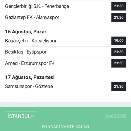
Gençlerbirliği S.K. - Fenerbahçe
21:30
Gaziantep FK - Alanyaspor
21:30
16 Ağustos, Pazar
Başakşehir - Kocaelispor
19:00
Beşiktaş - Eyüpspor
21:30
Amed - Erzurumspor FK
21:30
17 Ağustos, Pazartesi
Samsunspor - Göztepe
21:30
İSTANBUL
06.08.2026
SONRAKI VAKTE KALAN