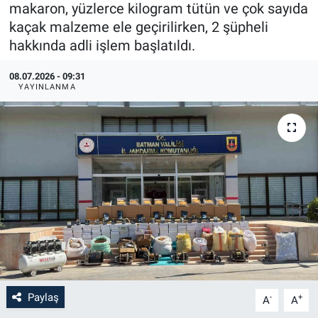
makaron, yüzlerce kilogram tütün ve çok sayıda
kaçak malzeme ele geçirilirken, 2 şüpheli
hakkında adli işlem başlatıldı.
08.07.2026 - 09:31
YAYINLANMA
Paylaş
-
+
A
A