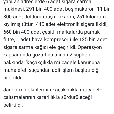
yapılan adreslerde 6 adet sigara sarma
makinesi, 291 bin 400 adet boş makaron, 11 bin
300 adet doldurulmuş makaron, 251 kilogram
kıyılmış tütün, 440 adet elektronik sigara likidi,
660 bin 400 adet çeşitli markalarda pamuk
filtre, 1 adet hava kompresörü ile 125 bin adet
sigara sarma kağıdı ele geçirildi. Operasyon
kapsamında gözaltına alınan 2 şüpheli
hakkında, 'kaçakçılıkla mücadele kanununa
muhalefet' suçundan adli işlem başlatıldığı
bildirildi.
Jandarma ekiplerinin kaçakçılıkla mücadele
çalışmalarının kararlılıkla sürdürüleceği
belirtildi.