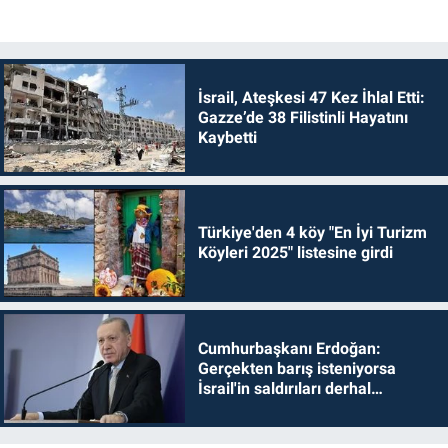
İsrail, Ateşkesi 47 Kez İhlal Etti:
Gazze’de 38 Filistinli Hayatını
Kaybetti
Türkiye'den 4 köy "En İyi Turizm
Köyleri 2025" listesine girdi
Cumhurbaşkanı Erdoğan:
Gerçekten barış isteniyorsa
İsrail'in saldırıları derhal
durdurulmalıdır