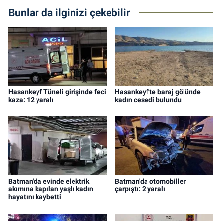
Bunlar da ilginizi çekebilir
Hasankeyf Tüneli girişinde feci
Hasankeyf'te baraj gölünde
kaza: 12 yaralı
kadın cesedi bulundu
Batman'da evinde elektrik
Batman'da otomobiller
akımına kapılan yaşlı kadın
çarpıştı: 2 yaralı
hayatını kaybetti