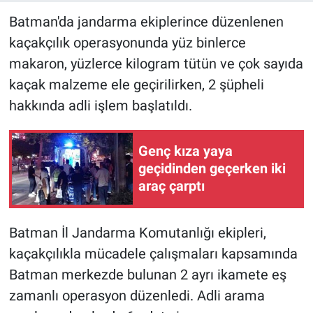
Batman'da jandarma ekiplerince düzenlenen
kaçakçılık operasyonunda yüz binlerce
makaron, yüzlerce kilogram tütün ve çok sayıda
kaçak malzeme ele geçirilirken, 2 şüpheli
hakkında adli işlem başlatıldı.
Genç kıza yaya
geçidinden geçerken iki
araç çarptı
Batman İl Jandarma Komutanlığı ekipleri,
kaçakçılıkla mücadele çalışmaları kapsamında
Batman merkezde bulunan 2 ayrı ikamete eş
zamanlı operasyon düzenledi. Adli arama