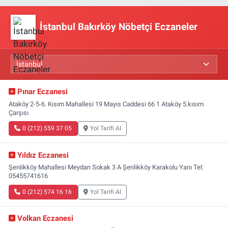
İstanbul Bakırköy Nöbetçi Eczaneler
Pınar Eczanesi
Ataköy 2-5-6. Kısım Mahallesi 19 Mayıs Caddesi 66 1 Ataköy 5.kısım
Çarşısı
0 (212) 559 37 05
Yol Tarifi Al
Yıldız Eczanesi
Şenlikköy Mahallesi Meydan Sokak 3 A Şenlikköy Karakolu Yanı Tel:
05455741616
0 (212) 574 16 16
Yol Tarifi Al
Volkan Eczanesi