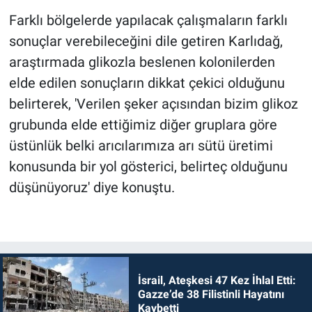
Farklı bölgelerde yapılacak çalışmaların farklı
sonuçlar verebileceğini dile getiren Karlıdağ,
araştırmada glikozla beslenen kolonilerden
elde edilen sonuçların dikkat çekici olduğunu
belirterek, 'Verilen şeker açısından bizim glikoz
grubunda elde ettiğimiz diğer gruplara göre
üstünlük belki arıcılarımıza arı sütü üretimi
konusunda bir yol gösterici, belirteç olduğunu
düşünüyoruz' diye konuştu.
İsrail, Ateşkesi 47 Kez İhlal Etti:
Gazze’de 38 Filistinli Hayatını
Kaybetti