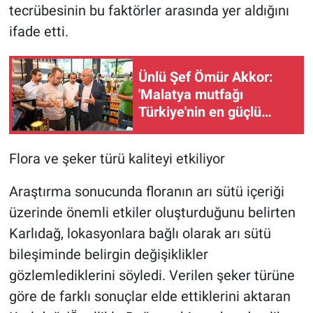
tecrübesinin bu faktörler arasında yer aldığını
ifade etti.
Ünlü Şef Ömür Akkor:
'Malatya mutfağı
Türkiye'nin en güçlü
mutfaklarından biri'
Flora ve şeker türü kaliteyi etkiliyor
Araştırma sonucunda floranın arı sütü içeriği
üzerinde önemli etkiler oluşturduğunu belirten
Karlıdağ, lokasyonlara bağlı olarak arı sütü
bileşiminde belirgin değişiklikler
gözlemlediklerini söyledi. Verilen şeker türüne
göre de farklı sonuçlar elde ettiklerini aktaran