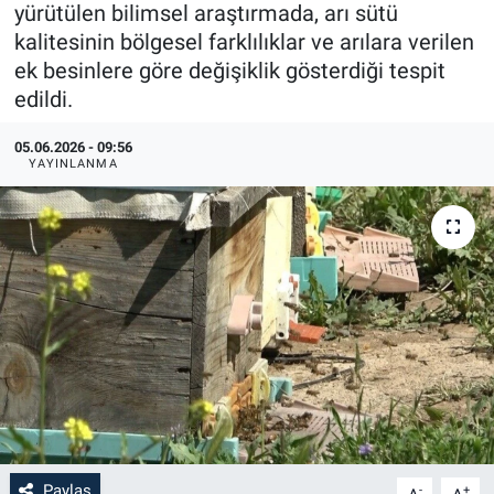
yürütülen bilimsel araştırmada, arı sütü
kalitesinin bölgesel farklılıklar ve arılara verilen
ek besinlere göre değişiklik gösterdiği tespit
edildi.
05.06.2026 - 09:56
YAYINLANMA
Paylaş
-
+