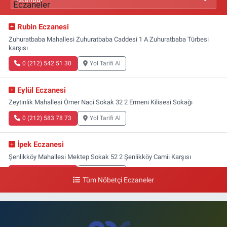
Rubin Eczanesi
Zuhuratbaba Mahallesi Zuhuratbaba Caddesi 1 A Zuhuratbaba Türbesi
karşısı
0 (212) 542 51 30
Yol Tarifi Al
Eylül Eczanesi
Zeytinlik Mahallesi Ömer Naci Sokak 32 2 Ermeni Kilisesi Sokağı
0 (212) 583 78 73
Yol Tarifi Al
İpek Eczanesi
Şenlikköy Mahallesi Mektep Sokak 52 2 Şenlikköy Camii Karşısı
0 (212) 662 46 37
Yol Tarifi Al
Tüm Nöbetçi Eczaneler
Gün Eczanesi
Yeşilyurt Mahallesi Ekin Sokak 21B Yeşilyurt Onur Market Karşısı
0 (212) 573 70 76
Yol Tarifi Al