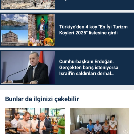
Türkiye'den 4 köy "En İyi Turizm
Köyleri 2025" listesine girdi
Cumhurbaşkanı Erdoğan:
Gerçekten barış isteniyorsa
İsrail'in saldırıları derhal
durdurulmalıdır
Bunlar da ilginizi çekebilir