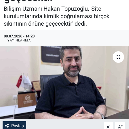
Bilişim Uzmanı Hakan Topuzoğlu, 'Site
kurulumlarında kimlik doğrulaması birçok
sıkıntının önüne geçecektir' dedi.
08.07.2026 - 14:20
YAYINLANMA
Paylaş
-
+
A
A