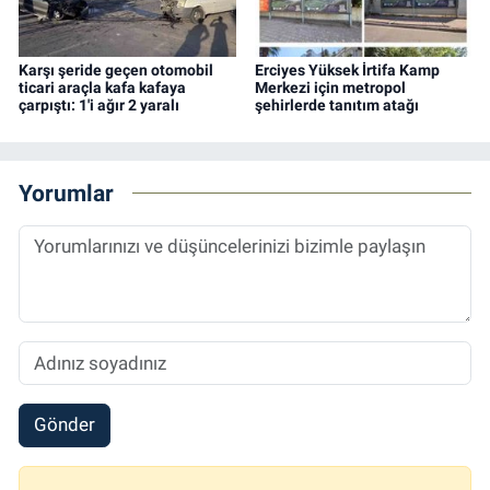
Karşı şeride geçen otomobil
Erciyes Yüksek İrtifa Kamp
ticari araçla kafa kafaya
Merkezi için metropol
çarpıştı: 1'i ağır 2 yaralı
şehirlerde tanıtım atağı
Yorumlar
Gönder