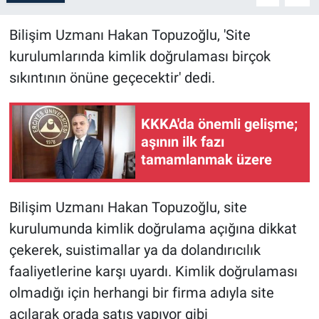
Bilişim Uzmanı Hakan Topuzoğlu, 'Site
kurulumlarında kimlik doğrulaması birçok
sıkıntının önüne geçecektir' dedi.
KKKA'da önemli gelişme;
aşının ilk fazı
tamamlanmak üzere
Bilişim Uzmanı Hakan Topuzoğlu, site
kurulumunda kimlik doğrulama açığına dikkat
çekerek, suistimallar ya da dolandırıcılık
faaliyetlerine karşı uyardı. Kimlik doğrulaması
olmadığı için herhangi bir firma adıyla site
açılarak orada satış yapıyor gibi