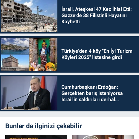
İsrail, Ateşkesi 47 Kez İhlal Etti:
Gazze’de 38 Filistinli Hayatını
Kaybetti
Türkiye'den 4 köy "En İyi Turizm
Köyleri 2025" listesine girdi
Cumhurbaşkanı Erdoğan:
Gerçekten barış isteniyorsa
İsrail'in saldırıları derhal
durdurulmalıdır
Bunlar da ilginizi çekebilir