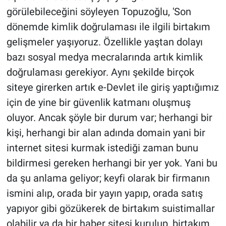
görülebileceğini söyleyen Topuzoğlu, 'Son
dönemde kimlik doğrulaması ile ilgili birtakım
gelişmeler yaşıyoruz. Özellikle yaştan dolayı
bazı sosyal medya mecralarında artık kimlik
doğrulaması gerekiyor. Aynı şekilde birçok
siteye girerken artık e-Devlet ile giriş yaptığımız
için de yine bir güvenlik katmanı oluşmuş
oluyor. Ancak şöyle bir durum var; herhangi bir
kişi, herhangi bir alan adında domain yani bir
internet sitesi kurmak istediği zaman bunu
bildirmesi gereken herhangi bir yer yok. Yani bu
da şu anlama geliyor; keyfi olarak bir firmanın
ismini alıp, orada bir yayın yapıp, orada satış
yapıyor gibi gözükerek de birtakım suistimallar
olabilir ya da bir haber sitesi kurulup, birtakım