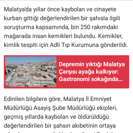
Malatya'da yıllar önce kaybolan ve cinayete
kurban gittiği değerlendirilen bir şahısla ilgili
soruşturma kapsamında, bin 250 rakımdaki
mağarada insan kemikleri bulundu. Kemikler,
kimlik tespiti için Adli Tıp Kurumuna gönderildi.
Depremin yıktığı Malatya
Çarşısı ayağa kalkıyor:
Gastronomi sokağında
ilk ocak yandı
Edinilen bilgilere göre, Malatya İl Emniyet
Müdürlüğü Asayiş Şube Müdürlüğü ekipleri,
geçmiş yıllarda kaybolan ve öldürüldüğü
değerlendirilen bir şahsın akıbetinin ortaya