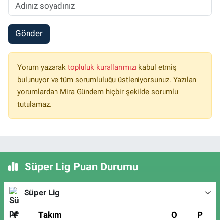
Gönder
Yorum yazarak
topluluk kurallarımızı
kabul etmiş
bulunuyor ve tüm sorumluluğu üstleniyorsunuz. Yazılan
yorumlardan Mira Gündem hiçbir şekilde sorumlu
tutulamaz.
Süper Lig Puan Durumu
Süper Lig
#
Takım
O
P