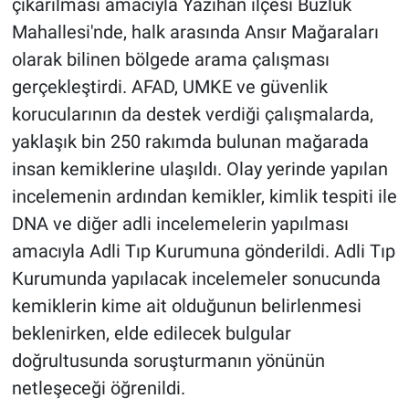
çıkarılması amacıyla Yazıhan ilçesi Buzluk
Mahallesi'nde, halk arasında Ansır Mağaraları
olarak bilinen bölgede arama çalışması
gerçekleştirdi. AFAD, UMKE ve güvenlik
korucularının da destek verdiği çalışmalarda,
yaklaşık bin 250 rakımda bulunan mağarada
insan kemiklerine ulaşıldı. Olay yerinde yapılan
incelemenin ardından kemikler, kimlik tespiti ile
DNA ve diğer adli incelemelerin yapılması
amacıyla Adli Tıp Kurumuna gönderildi. Adli Tıp
Kurumunda yapılacak incelemeler sonucunda
kemiklerin kime ait olduğunun belirlenmesi
beklenirken, elde edilecek bulgular
doğrultusunda soruşturmanın yönünün
netleşeceği öğrenildi.