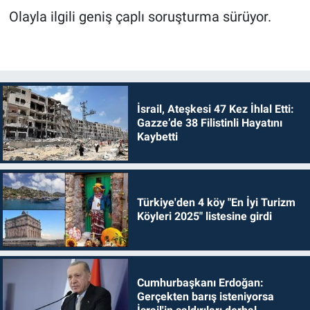
Olayla ilgili geniş çaplı soruşturma sürüyor.
İsrail, Ateşkesi 47 Kez İhlal Etti:
Gazze’de 38 Filistinli Hayatını
Kaybetti
Türkiye'den 4 köy "En İyi Turizm
Köyleri 2025" listesine girdi
Cumhurbaşkanı Erdoğan:
Gerçekten barış isteniyorsa