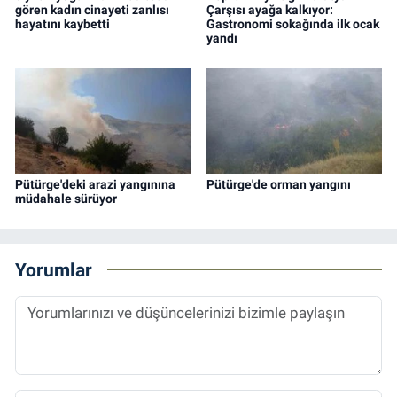
gören kadın cinayeti zanlısı
Çarşısı ayağa kalkıyor:
hayatını kaybetti
Gastronomi sokağında ilk ocak
yandı
Pütürge'deki arazi yangınına
Pütürge'de orman yangını
müdahale sürüyor
Yorumlar