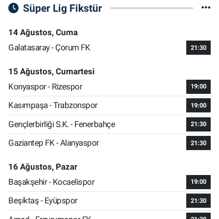
Süper Lig Fikstür
14 Ağustos, Cuma
Galatasaray - Çorum FK
21:30
15 Ağustos, Cumartesi
Konyaspor - Rizespor
19:00
Kasımpaşa - Trabzonspor
19:00
Gençlerbirliği S.K. - Fenerbahçe
21:30
Gaziantep FK - Alanyaspor
21:30
16 Ağustos, Pazar
Başakşehir - Kocaelispor
19:00
Beşiktaş - Eyüpspor
21:30