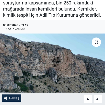
soruşturma kapsamında, bin 250 rakımdaki
mağarada insan kemikleri bulundu. Kemikler,
kimlik tespiti için Adli Tıp Kurumuna gönderildi.
08.07.2026 - 09:17
YAYINLANMA
Paylaş
-
+
A
A