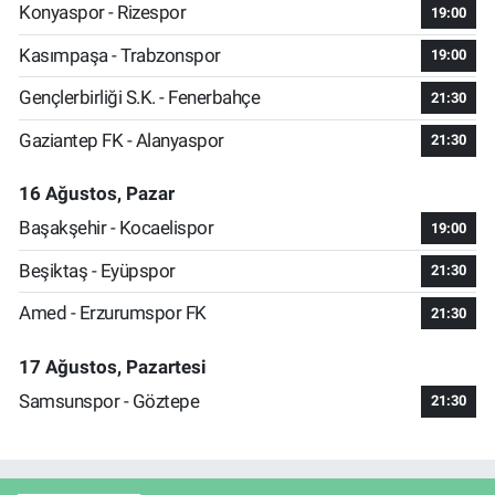
Konyaspor - Rizespor
19:00
Kasımpaşa - Trabzonspor
19:00
Gençlerbirliği S.K. - Fenerbahçe
21:30
Gaziantep FK - Alanyaspor
21:30
16 Ağustos, Pazar
Başakşehir - Kocaelispor
19:00
Beşiktaş - Eyüpspor
21:30
Amed - Erzurumspor FK
21:30
17 Ağustos, Pazartesi
Samsunspor - Göztepe
21:30