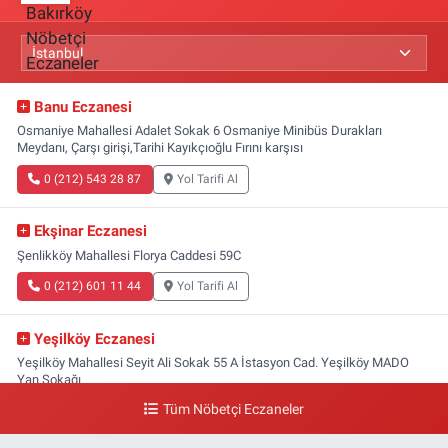
Banu Eczanesi
Osmaniye Mahallesi Adalet Sokak 6 Osmaniye Minibüs Durakları
Meydanı, Çarşı girişi,Tarihi Kayıkçıoğlu Fırını karşısı
0 (212) 543 28 87
Yol Tarifi Al
Ekşinar Eczanesi
Şenlikköy Mahallesi Florya Caddesi 59C
0 (212) 601 11 44
Yol Tarifi Al
Yeşilköy Eczanesi
Yeşilköy Mahallesi Seyit Ali Sokak 55 A İstasyon Cad. Yeşilköy MADO
Yan Sokağı
Tüm Nöbetçi Eczaneler
0 (212) 571 71 77
Yol Tarifi Al