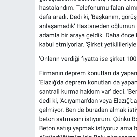
hastalandım. Telefonumu falan almış
defa aradı. Dedi ki, 'Başkanım, görüş
anlaşamadık' Hastaneden oğlumun ev
adamla bir araya geldik. Daha önce b
kabul etmiyorlar. 'Şirket yetkilileriy
'Onların verdiği fiyatta ise şirket 10
Firmanın deprem konutları da yapan 
'Elazığ'da deprem konutları da yapa
santrali kurma hakkım var' dedi. 'B
dedi ki, 'Adıyaman'dan veya Elazığ'
gelmiyor. Ben de buradan almak isti
beton satmasını istiyorum. Çünkü Bolu
Beton satışı yapmak istiyoruz ama bi