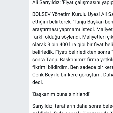
Ali Sarıyıldız: 'Fiyat çalışmasını yapı
BOLSEV Yönetim Kurulu Üyesi Ali Sarıy
ettiğini belirterek, 'Tanju Başkan ben
araştırması yapmamı istedi. Maliyeti
farklı olduğu söylendi. Maliyetleri çı
olarak 3 bin 400 lira gibi bir fiyat be
belirledik. Fiyatı belirledikten sonra 
sonra Tanju Başkanımız firma yetkilisi
fikrimi bildirdim. Ben sadece bir ker
Cenk Bey ile bir kere görüştüm. Da
dedi.
'Başkanım buna sinirlendi'
Sarıyıldız, tarafların daha sonra bel