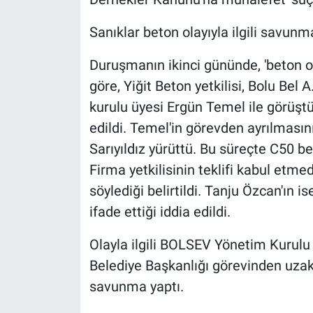
Sanıklar beton olayıyla ilgili savunm
Duruşmanın ikinci gününde, 'beton ola
göre, Yiğit Beton yetkilisi, Bolu Bel
kurulu üyesi Ergün Temel ile görüştü.
edildi. Temel'in görevden ayrılmasın
Sarıyıldız yürüttü. Bu süreçte C50 bet
Firma yetkilisinin teklifi kabul etme
söylediği belirtildi. Tanju Özcan'ın 
ifade ettiği iddia edildi.
Olayla ilgili BOLSEV Yönetim Kurulu Ü
Belediye Başkanlığı görevinden uzak
savunma yaptı.