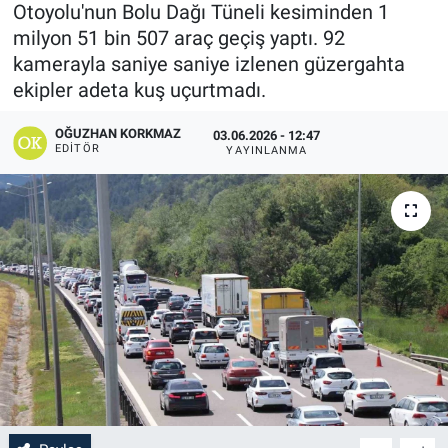
Otoyolu'nun Bolu Dağı Tüneli kesiminden 1
milyon 51 bin 507 araç geçiş yaptı. 92
kamerayla saniye saniye izlenen güzergahta
ekipler adeta kuş uçurtmadı.
OĞUZHAN KORKMAZ
03.06.2026 - 12:47
EDITÖR
YAYINLANMA