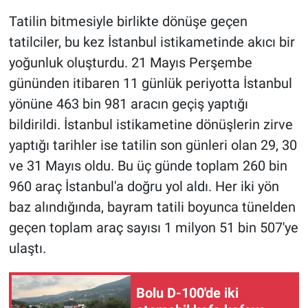
Tatilin bitmesiyle birlikte dönüşe geçen
tatilciler, bu kez İstanbul istikametinde akıcı bir
yoğunluk oluşturdu. 21 Mayıs Perşembe
gününden itibaren 11 günlük periyotta İstanbul
yönüne 463 bin 981 aracın geçiş yaptığı
bildirildi. İstanbul istikametine dönüşlerin zirve
yaptığı tarihler ise tatilin son günleri olan 29, 30
ve 31 Mayıs oldu. Bu üç günde toplam 260 bin
960 araç İstanbul'a doğru yol aldı. Her iki yön
baz alındığında, bayram tatili boyunca tünelden
geçen toplam araç sayısı 1 milyon 51 bin 507'ye
ulaştı.
Bolu D-100'de iki