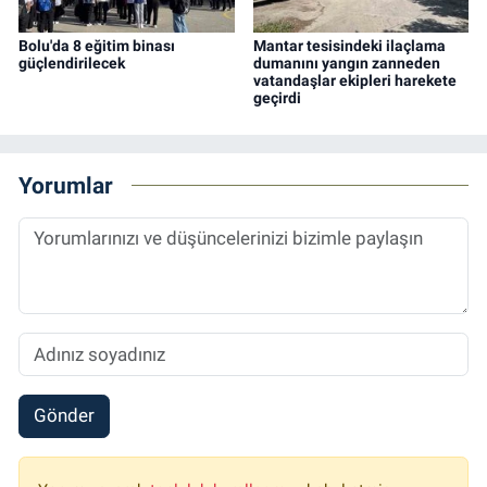
Bolu'da 8 eğitim binası
Mantar tesisindeki ilaçlama
güçlendirilecek
dumanını yangın zanneden
vatandaşlar ekipleri harekete
geçirdi
Yorumlar
Gönder