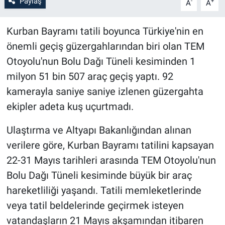
Paylaş
-
+
A
A
Kurban Bayramı tatili boyunca Türkiye'nin en
önemli geçiş güzergahlarından biri olan TEM
Otoyolu'nun Bolu Dağı Tüneli kesiminden 1
milyon 51 bin 507 araç geçiş yaptı. 92
kamerayla saniye saniye izlenen güzergahta
ekipler adeta kuş uçurtmadı.
Ulaştırma ve Altyapı Bakanlığından alınan
verilere göre, Kurban Bayramı tatilini kapsayan
22-31 Mayıs tarihleri arasında TEM Otoyolu'nun
Bolu Dağı Tüneli kesiminde büyük bir araç
hareketliliği yaşandı. Tatili memleketlerinde
veya tatil beldelerinde geçirmek isteyen
vatandaşların 21 Mayıs akşamından itibaren