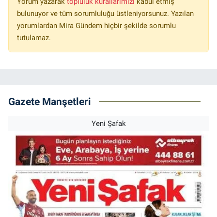
Yorum yazarak
topluluk kurallarımızı
kabul etmiş
bulunuyor ve tüm sorumluluğu üstleniyorsunuz. Yazılan
yorumlardan Mira Gündem hiçbir şekilde sorumlu
tutulamaz.
Gazete Manşetleri
Yeni Şafak