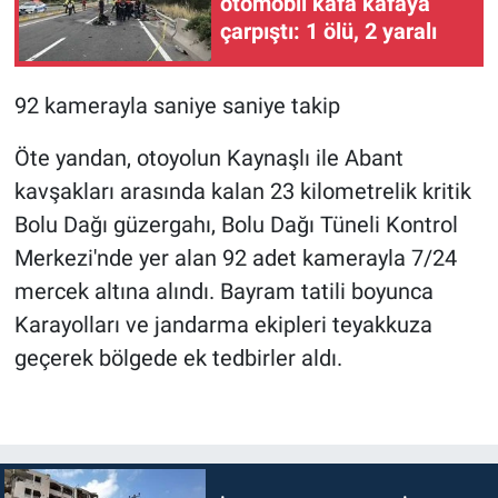
otomobil kafa kafaya
çarpıştı: 1 ölü, 2 yaralı
92 kamerayla saniye saniye takip
Öte yandan, otoyolun Kaynaşlı ile Abant
kavşakları arasında kalan 23 kilometrelik kritik
Bolu Dağı güzergahı, Bolu Dağı Tüneli Kontrol
Merkezi'nde yer alan 92 adet kamerayla 7/24
mercek altına alındı. Bayram tatili boyunca
Karayolları ve jandarma ekipleri teyakkuza
geçerek bölgede ek tedbirler aldı.