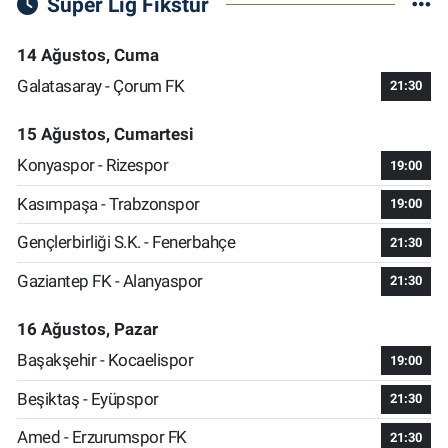
Süper Lig Fikstür
14 Ağustos, Cuma
Galatasaray - Çorum FK
21:30
15 Ağustos, Cumartesi
Konyaspor - Rizespor
19:00
Kasımpaşa - Trabzonspor
19:00
Gençlerbirliği S.K. - Fenerbahçe
21:30
Gaziantep FK - Alanyaspor
21:30
16 Ağustos, Pazar
Başakşehir - Kocaelispor
19:00
Beşiktaş - Eyüpspor
21:30
Amed - Erzurumspor FK
21:30