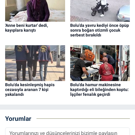
'Anne beni kurtar' dedi,
Bolu'da yavru kediyi önce öpüp
kayıplara karıştı
sonra boğan otizmli çocuk
serbest bırakıldı
Bolu'da kesinleşmiş hapis
Bolu'da hamur makinesine
cezasıyla aranan 7 kişi
kaptırdığı eli bileğinden koptu:
yakalandı
İşçiler fenalık geçirdi
Yorumlar