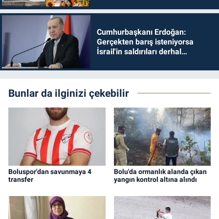
Cumhurbaşkanı Erdoğan:
Gerçekten barış isteniyorsa
İsrail'in saldırıları derhal
durdurulmalıdır
Bunlar da ilginizi çekebilir
Boluspor'dan savunmaya 4
Bolu'da ormanlık alanda çıkan
transfer
yangın kontrol altına alındı