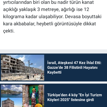
yırtıcılarından biri olan bu nadir türün kanat
açıklığı yaklaşık 3 metreye, ağırlığı ise 12
kilograma kadar ulaşabiliyor. Devasa boyuttaki
kara akbabalar, heybetli görüntüsüyle dikkat
çekti.
İsrail, Ateşkesi 47 Kez İhlal Etti:
Gazze’de 38 Filistinli Hayatını
Kaybetti
Türkiye'den 4 köy "En İyi Turizm
Köyleri 2025" listesine girdi