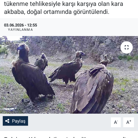
tükenme tehlikesiyle karşı karşıya olan kara
akbaba, doğal ortamında görüntülendi.
03.06.2026 - 12:55
YAYINLANMA
Paylaş
-
+
A
A