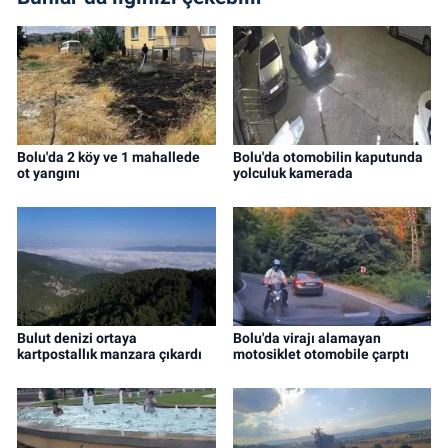
Bolu'da 2 köy ve 1 mahallede
Bolu'da otomobilin kaputunda
ot yangını
yolculuk kamerada
Bulut denizi ortaya
Bolu'da virajı alamayan
kartpostallık manzara çıkardı
motosiklet otomobile çarptı