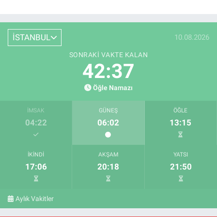
İSTANBUL
10.08.2026
SONRAKI VAKTE KALAN
42:36
Öğle Namazı
İMSAK
GÜNEŞ
ÖĞLE
04:22
06:02
13:15
İKINDI
AKŞAM
YATSI
17:06
20:18
21:50
Aylık Vakitler