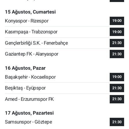
15 Ağustos, Cumartesi
Konyaspor - Rizespor
19:00
Kasımpaşa - Trabzonspor
19:00
Gençlerbirliği S.K. - Fenerbahçe
21:30
Gaziantep FK - Alanyaspor
21:30
16 Ağustos, Pazar
Başakşehir - Kocaelispor
19:00
Beşiktaş - Eyüpspor
21:30
Amed - Erzurumspor FK
21:30
17 Ağustos, Pazartesi
Samsunspor - Göztepe
21:30