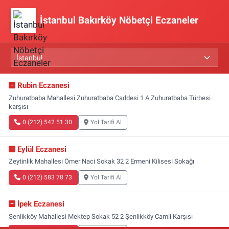
İstanbul Bakırköy Nöbetçi Eczaneler
Rubin Eczanesi
Zuhuratbaba Mahallesi Zuhuratbaba Caddesi 1 A Zuhuratbaba Türbesi
karşısı
0 (212) 542 51 30
Yol Tarifi Al
Eylül Eczanesi
Zeytinlik Mahallesi Ömer Naci Sokak 32 2 Ermeni Kilisesi Sokağı
0 (212) 583 78 73
Yol Tarifi Al
İpek Eczanesi
Şenlikköy Mahallesi Mektep Sokak 52 2 Şenlikköy Camii Karşısı