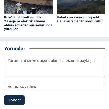
Bolu'da tehlikeli serinlik:
Bolu'da anız yangını ağaçlık
Yasağa ve elektrik akımına
alana sıçramadan söndürüldü
aldırış etmeden süs havuzunda
yüzdüler
Yorumlar
Gönder