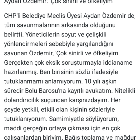
Aydan Özdemir: 'Çok sinirli ve öfkeliyim'
CHP'li Belediye Meclis Üyesi Aydan Özdemir de,
tüm savunmalarının arkasında olduğunu
belirtti. Yöneticilerin soyut ve çelişkili
yönlendirmeleri sebebiyle yargılandığını
savunan Özdemir, 'Çok sinirli ve öfkeliyim.
Gerçekten çok eksik soruşturmayla iddianame
hazırlanmış. Ben birisinin sözlü ifadesiyle
tutuklanmamı anlamıyorum. 10 yılı aşkın
süredir Bolu Barosu'na kayıtlı avukatım. Nitelikli
dolandırıcılık suçundan karşınızdayım. Her
şeyde yetkili, etkili olan kişinin sözleriyle
tutuklanıyorum. Samimiyetle söylüyorum,
maddi gerçeğin ortaya çıkması için en çok
çalışanlardan biriyim. Bağış toplama ve mağdur