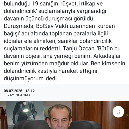
bulunduğu 19 sanığın 'rüşvet, irtikap ve
dolandırıcılık' suçlamalarıyla yargılandığı
davanın üçüncü duruşması görüldü.
Duruşmada, BolSev Vakfı üzerinden 'kurban
bağışı' adı altında toplanan paralarla ilgili
iddialar ele alınırken, sanıklar dolandırıcılık
suçlamalarını reddetti. Tanju Özcan, 'Bütün bu
davanın objesi, ana yemeği benim. Arkadaşlar
benim yüzümden mağdur oldular. Ben kimsenin
dolandırıcılık kastıyla hareket ettiğini
düşünmüyorum' dedi.
08.07.2026 - 13:12
YAYINLANMA