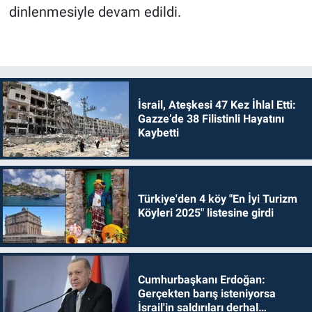
dinlenmesiyle devam edildi.
İsrail, Ateşkesi 47 Kez İhlal Etti:
Gazze’de 38 Filistinli Hayatını
Kaybetti
Türkiye'den 4 köy "En İyi Turizm
Köyleri 2025" listesine girdi
Cumhurbaşkanı Erdoğan:
Gerçekten barış isteniyorsa
İsrail'in saldırıları derhal