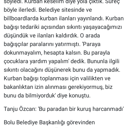
söyledi. Kurban keselim diye yola çıktık. Süreç
böyle ilerledi. Belediye sitesinde ve
billboardlarda kurban ilanları yayınlandı. Kurban
bağışı tedariki açısından sıkıntı yaşayacağımızı
düşündük ve ilanları kaldırdık. O arada
bağışçılar paralarını yatırmıştı. 'Paraya
dokunmayalım, hesapta kalsın. Bu parayla
çocuklara yardım yapalım' dedik. Bununla ilgili
sıkıntı olacağını düşünerek bunu da yapmadık.
Kurban bağışı toplanması için valilikten ve
bakanlıktan izin alınması gerekiyormuş, biz
bunu da bilmiyorduk' diye konuştu.
Tanju Özcan: 'Bu paradan bir kuruş harcanmadı'
Bolu Belediye Başkanlığı görevinden