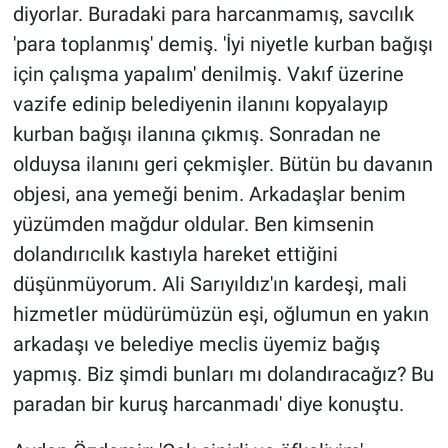
diyorlar. Buradaki para harcanmamış, savcılık
'para toplanmış' demiş. 'İyi niyetle kurban bağışı
için çalışma yapalım' denilmiş. Vakıf üzerine
vazife edinip belediyenin ilanını kopyalayıp
kurban bağışı ilanına çıkmış. Sonradan ne
olduysa ilanını geri çekmişler. Bütün bu davanın
objesi, ana yemeği benim. Arkadaşlar benim
yüzümden mağdur oldular. Ben kimsenin
dolandırıcılık kastıyla hareket ettiğini
düşünmüyorum. Ali Sarıyıldız'ın kardeşi, mali
hizmetler müdürümüzün eşi, oğlumun en yakın
arkadaşı ve belediye meclis üyemiz bağış
yapmış. Biz şimdi bunları mı dolandıracağız? Bu
paradan bir kuruş harcanmadı' diye konuştu.