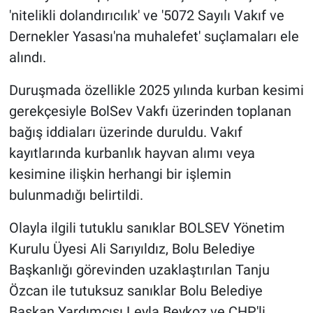
'nitelikli dolandırıcılık' ve '5072 Sayılı Vakıf ve
Dernekler Yasası'na muhalefet' suçlamaları ele
alındı.
Duruşmada özellikle 2025 yılında kurban kesimi
gerekçesiyle BolSev Vakfı üzerinden toplanan
bağış iddiaları üzerinde duruldu. Vakıf
kayıtlarında kurbanlık hayvan alımı veya
kesimine ilişkin herhangi bir işlemin
bulunmadığı belirtildi.
Olayla ilgili tutuklu sanıklar BOLSEV Yönetim
Kurulu Üyesi Ali Sarıyıldız, Bolu Belediye
Başkanlığı görevinden uzaklaştırılan Tanju
Özcan ile tutuksuz sanıklar Bolu Belediye
Başkan Yardımcısı Leyla Beykoz ve CHP'li