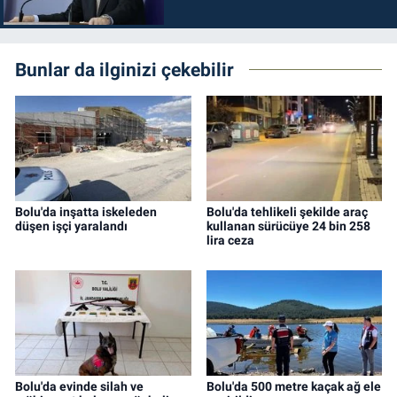
durdurulmalıdır
Bunlar da ilginizi çekebilir
Bolu'da inşatta iskeleden
Bolu'da tehlikeli şekilde araç
düşen işçi yaralandı
kullanan sürücüye 24 bin 258
lira ceza
Bolu'da evinde silah ve
Bolu'da 500 metre kaçak ağ ele