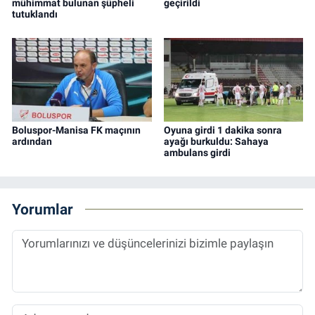
mühimmat bulunan şüpheli
geçirildi
tutuklandı
Boluspor-Manisa FK maçının
Oyuna girdi 1 dakika sonra
ardından
ayağı burkuldu: Sahaya
ambulans girdi
Yorumlar