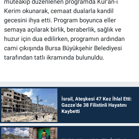
müteakip düzenlenen programda Kur'an-ı
Kerim okunarak, cemaat dualarla kandil
gecesini ihya etti. Program boyunca eller
semaya açılarak birlik, beraberlik, sağlık ve
huzur için dua edilirken, programın ardından
cami çıkışında Bursa Büyükşehir Belediyesi
tarafından tatlı ikramında bulunuldu.
İsrail, Ateşkesi 47 Kez İhlal Etti:
Gazze’de 38 Filistinli Hayatını
Kaybetti