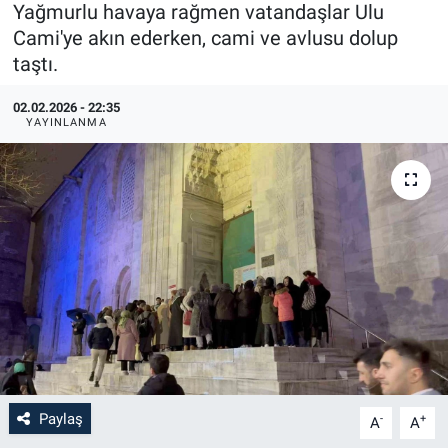
Yağmurlu havaya rağmen vatandaşlar Ulu
Cami'ye akın ederken, cami ve avlusu dolup
taştı.
02.02.2026 - 22:35
YAYINLANMA
Paylaş
-
+
A
A