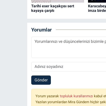
Tarihi eser kaçakçısı sert
Karacabey
kayaya çarptı
imza bird
Yorumlar
Gönder
Yorum yazarak
topluluk kurallarımızı
kabul e
Yazılan yorumlardan Mira Gündem hiçbir şek