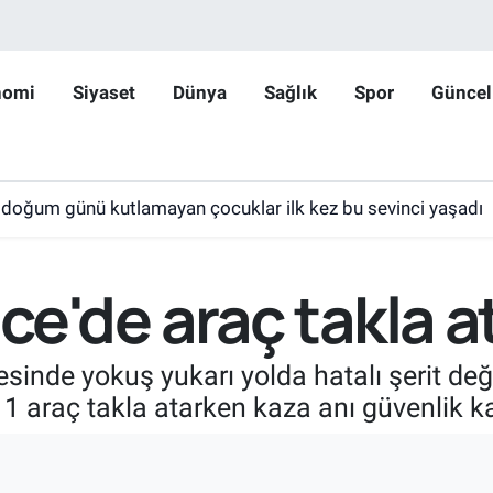
nomi
Siyaset
Dünya
Sağlık
Spor
Güncel
 doğum günü kutlamayan çocuklar ilk kez bu sevinci yaşadı
'de araç takla at
sinde yokuş yukarı yolda hatalı şerit de
a 1 araç takla atarken kaza anı güvenlik 