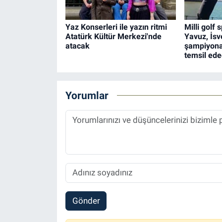
Yaz Konserleri ile yazın ritmi
Milli golf
Atatürk Kültür Merkezi'nde
Yavuz, İsv
atacak
şampiyona
temsil ed
Yorumlar
Gönder