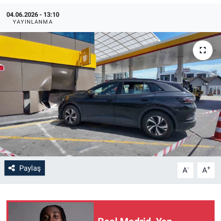
04.06.2026 - 13:10
YAYINLANMA
Paylaş
-
+
A
A