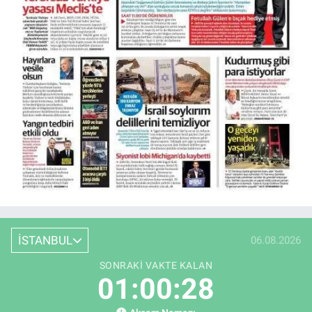
İSTANBUL
06.08.2026
SONRAKI VAKTE KALAN
01:00:27