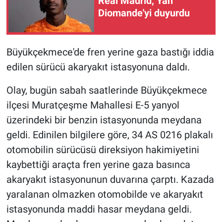
Real Madrid, Yan
Diomande'yi duyurdu
Büyükçekmece'de fren yerine gaza bastığı iddia
edilen sürücü akaryakıt istasyonuna daldı.
Olay, bugün sabah saatlerinde Büyükçekmece
ilçesi Muratçeşme Mahallesi E-5 yanyol
üzerindeki bir benzin istasyonunda meydana
geldi. Edinilen bilgilere göre, 34 AS 0216 plakalı
otomobilin sürücüsü direksiyon hakimiyetini
kaybettiği araçta fren yerine gaza basınca
akaryakıt istasyonunun duvarına çarptı. Kazada
yaralanan olmazken otomobilde ve akaryakıt
istasyonunda maddi hasar meydana geldi.