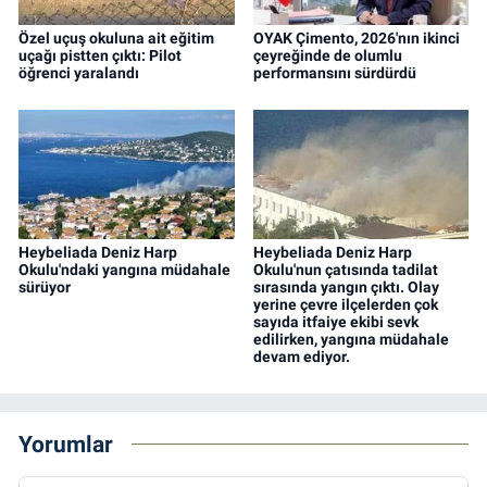
Özel uçuş okuluna ait eğitim
OYAK Çimento, 2026'nın ikinci
uçağı pistten çıktı: Pilot
çeyreğinde de olumlu
öğrenci yaralandı
performansını sürdürdü
Heybeliada Deniz Harp
Heybeliada Deniz Harp
Okulu'ndaki yangına müdahale
Okulu'nun çatısında tadilat
sürüyor
sırasında yangın çıktı. Olay
yerine çevre ilçelerden çok
sayıda itfaiye ekibi sevk
edilirken, yangına müdahale
devam ediyor.
Yorumlar