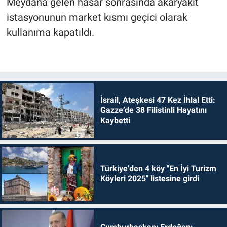
Meydana gelen hasar sonrasında akaryakıt
istasyonunun market kısmı geçici olarak
kullanıma kapatıldı.
İsrail, Ateşkesi 47 Kez İhlal Etti:
Gazze’de 38 Filistinli Hayatını
Kaybetti
Türkiye'den 4 köy "En İyi Turizm
Köyleri 2025" listesine girdi