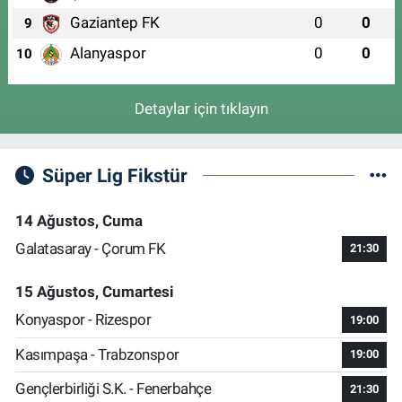
Gaziantep FK
0
0
9
Alanyaspor
0
0
10
Detaylar için tıklayın
Süper Lig Fikstür
14 Ağustos, Cuma
Galatasaray - Çorum FK
21:30
15 Ağustos, Cumartesi
Konyaspor - Rizespor
19:00
Kasımpaşa - Trabzonspor
19:00
Gençlerbirliği S.K. - Fenerbahçe
21:30