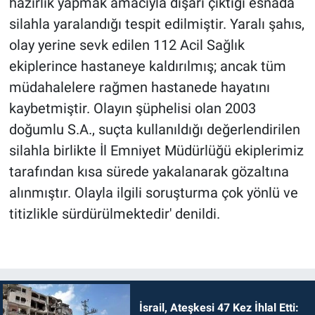
hazırlık yapmak amacıyla dışarı çıktığı esnada
silahla yaralandığı tespit edilmiştir. Yaralı şahıs,
olay yerine sevk edilen 112 Acil Sağlık
ekiplerince hastaneye kaldırılmış; ancak tüm
müdahalelere rağmen hastanede hayatını
kaybetmiştir. Olayın şüphelisi olan 2003
doğumlu S.A., suçta kullanıldığı değerlendirilen
silahla birlikte İl Emniyet Müdürlüğü ekiplerimiz
tarafından kısa sürede yakalanarak gözaltına
alınmıştır. Olayla ilgili soruşturma çok yönlü ve
titizlikle sürdürülmektedir' denildi.
İsrail, Ateşkesi 47 Kez İhlal Etti: