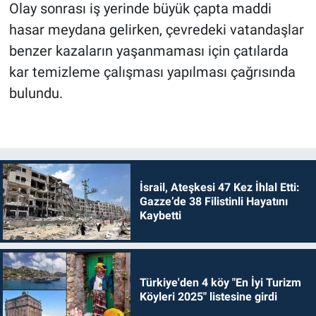
Olay sonrası iş yerinde büyük çapta maddi
hasar meydana gelirken, çevredeki vatandaşlar
benzer kazaların yaşanmaması için çatılarda
kar temizleme çalışması yapılması çağrısında
bulundu.
İsrail, Ateşkesi 47 Kez İhlal Etti:
Gazze’de 38 Filistinli Hayatını
Kaybetti
Türkiye'den 4 köy "En İyi Turizm
Köyleri 2025" listesine girdi