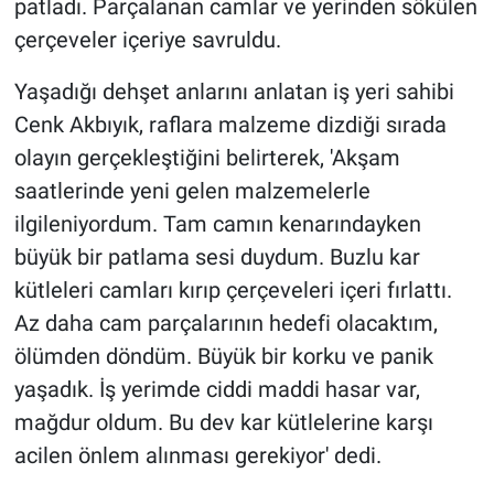
patladı. Parçalanan camlar ve yerinden sökülen
çerçeveler içeriye savruldu.
Yaşadığı dehşet anlarını anlatan iş yeri sahibi
Cenk Akbıyık, raflara malzeme dizdiği sırada
olayın gerçekleştiğini belirterek, 'Akşam
saatlerinde yeni gelen malzemelerle
ilgileniyordum. Tam camın kenarındayken
büyük bir patlama sesi duydum. Buzlu kar
kütleleri camları kırıp çerçeveleri içeri fırlattı.
Az daha cam parçalarının hedefi olacaktım,
ölümden döndüm. Büyük bir korku ve panik
yaşadık. İş yerimde ciddi maddi hasar var,
mağdur oldum. Bu dev kar kütlelerine karşı
acilen önlem alınması gerekiyor' dedi.