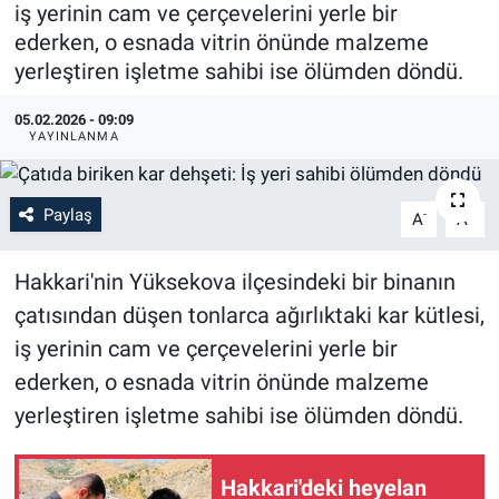
iş yerinin cam ve çerçevelerini yerle bir
ederken, o esnada vitrin önünde malzeme
yerleştiren işletme sahibi ise ölümden döndü.
05.02.2026 - 09:09
YAYINLANMA
Paylaş
-
+
A
A
Hakkari'nin Yüksekova ilçesindeki bir binanın
çatısından düşen tonlarca ağırlıktaki kar kütlesi,
iş yerinin cam ve çerçevelerini yerle bir
ederken, o esnada vitrin önünde malzeme
yerleştiren işletme sahibi ise ölümden döndü.
Hakkari'deki heyelan