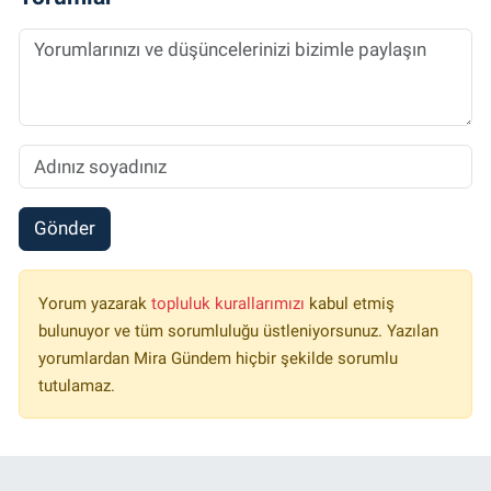
Gönder
Yorum yazarak
topluluk kurallarımızı
kabul etmiş
bulunuyor ve tüm sorumluluğu üstleniyorsunuz. Yazılan
yorumlardan Mira Gündem hiçbir şekilde sorumlu
tutulamaz.