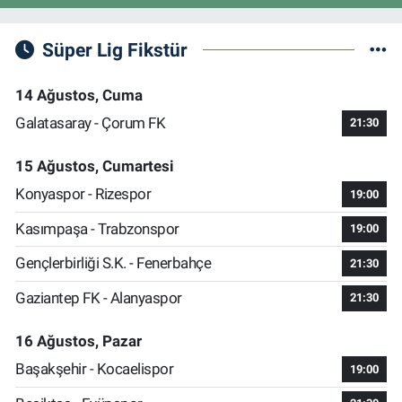
Süper Lig Fikstür
14 Ağustos, Cuma
Galatasaray - Çorum FK
21:30
15 Ağustos, Cumartesi
Konyaspor - Rizespor
19:00
Kasımpaşa - Trabzonspor
19:00
Gençlerbirliği S.K. - Fenerbahçe
21:30
Gaziantep FK - Alanyaspor
21:30
16 Ağustos, Pazar
Başakşehir - Kocaelispor
19:00