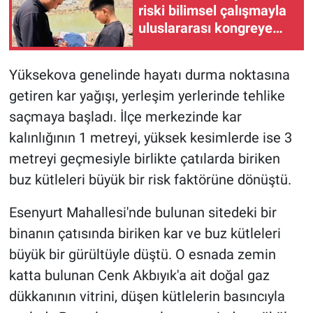
riski bilimsel çalışmayla
uluslararası kongreye
taşınıyor
Yüksekova genelinde hayatı durma noktasına
getiren kar yağışı, yerleşim yerlerinde tehlike
saçmaya başladı. İlçe merkezinde kar
kalınlığının 1 metreyi, yüksek kesimlerde ise 3
metreyi geçmesiyle birlikte çatılarda biriken
buz kütleleri büyük bir risk faktörüne dönüştü.
Esenyurt Mahallesi'nde bulunan sitedeki bir
binanın çatısında biriken kar ve buz kütleleri
büyük bir gürültüyle düştü. O esnada zemin
katta bulunan Cenk Akbıyık'a ait doğal gaz
dükkanının vitrini, düşen kütlelerin basıncıyla