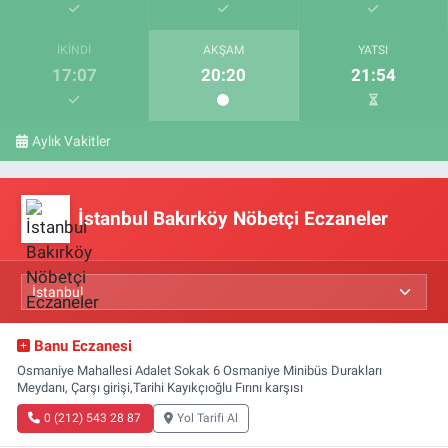
İKINDI
AKŞAM
YATSI
17:07
20:20
21:54
Aylık Vakitler
İstanbul Bakırköy Nöbetçi Eczaneler
Banu Eczanesi
Osmaniye Mahallesi Adalet Sokak 6 Osmaniye Minibüs Durakları
Meydanı, Çarşı girişi,Tarihi Kayıkçıoğlu Fırını karşısı
0 (212) 543 28 87
Yol Tarifi Al