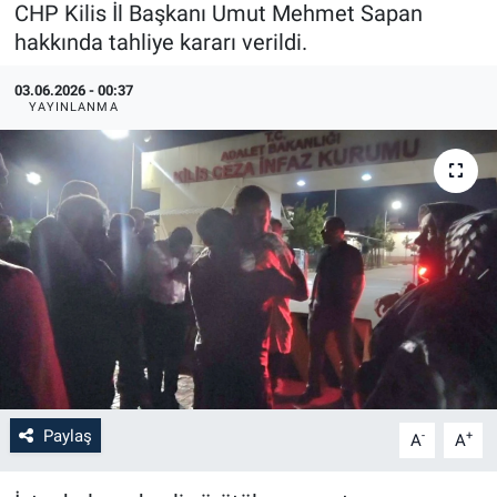
CHP Kilis İl Başkanı Umut Mehmet Sapan
hakkında tahliye kararı verildi.
03.06.2026 - 00:37
YAYINLANMA
Paylaş
-
+
A
A