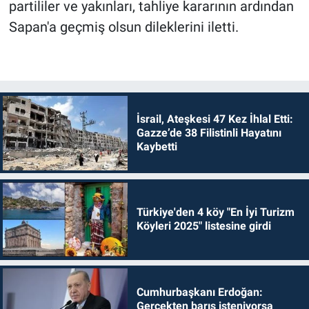
partililer ve yakınları, tahliye kararının ardından
Sapan'a geçmiş olsun dileklerini iletti.
İsrail, Ateşkesi 47 Kez İhlal Etti:
Gazze’de 38 Filistinli Hayatını
Kaybetti
Türkiye'den 4 köy "En İyi Turizm
Köyleri 2025" listesine girdi
Cumhurbaşkanı Erdoğan:
Gerçekten barış isteniyorsa