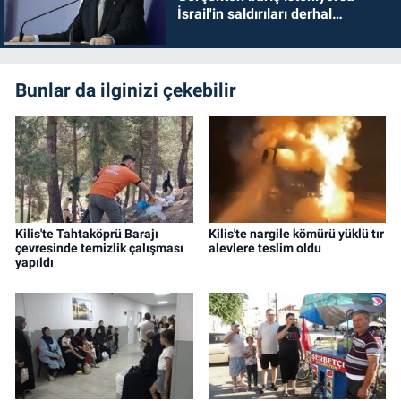
İsrail'in saldırıları derhal
durdurulmalıdır
Bunlar da ilginizi çekebilir
Kilis'te Tahtaköprü Barajı
Kilis'te nargile kömürü yüklü tır
çevresinde temizlik çalışması
alevlere teslim oldu
yapıldı