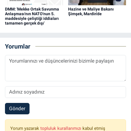
DMM: 'Mekke Ortak Savunma
Hazine ve Maliye Bakanı
Anlaşması'nın NATO'nun 5.
Şimşek, Mardin'de
maddesiyle çeliştiği iddiaları
tamamen gerçek dışı'
Yorumlar
Gönder
Yorum yazarak
topluluk kurallarımızı
kabul etmiş