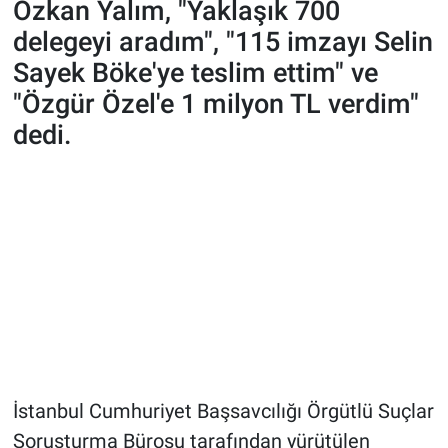
Özkan Yalım, "Yaklaşık 700
delegeyi aradım", "115 imzayı Selin
Sayek Böke'ye teslim ettim" ve
"Özgür Özel'e 1 milyon TL verdim"
dedi.
İstanbul Cumhuriyet Başsavcılığı Örgütlü Suçlar
Soruşturma Bürosu tarafından yürütülen