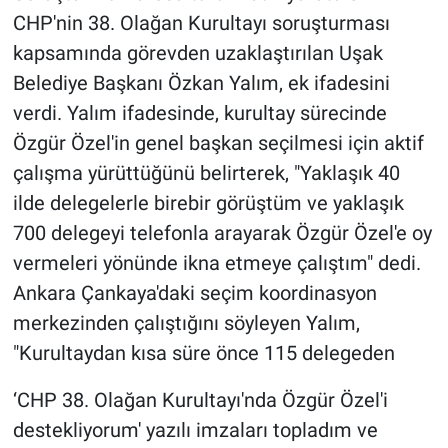
CHP'nin 38. Olağan Kurultayı soruşturması
kapsamında görevden uzaklaştırılan Uşak
Belediye Başkanı
Özkan
Yalım
, ek ifadesini
verdi.
Yalım
ifadesinde, kurultay sürecinde
Özgür Özel'in genel başkan seçilmesi için aktif
çalışma yürüttüğünü belirterek, "Yaklaşık 40
ilde delegelerle birebir görüştüm ve yaklaşık
700 delegeyi telefonla arayarak Özgür Özel'e oy
vermeleri yönünde ikna etmeye çalıştım" dedi.
Ankara Çankaya'daki seçim koordinasyon
merkezinden çalıştığını söyleyen
Yalım
,
"Kurultaydan kısa süre önce 115 delegeden
‘CHP 38. Olağan Kurultayı'nda Özgür Özel'i
destekliyorum' yazılı imzaları topladım ve