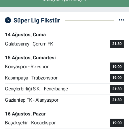
Süper Lig Fikstür
14 Ağustos, Cuma
Galatasaray - Çorum FK
21:30
15 Ağustos, Cumartesi
Konyaspor - Rizespor
19:00
Kasımpaşa - Trabzonspor
19:00
Gençlerbirliği S.K. - Fenerbahçe
21:30
Gaziantep FK - Alanyaspor
21:30
16 Ağustos, Pazar
Başakşehir - Kocaelispor
19:00