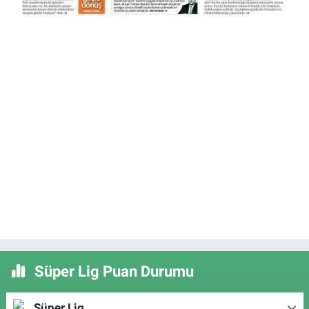
Süper Lig Puan Durumu
Süper Lig