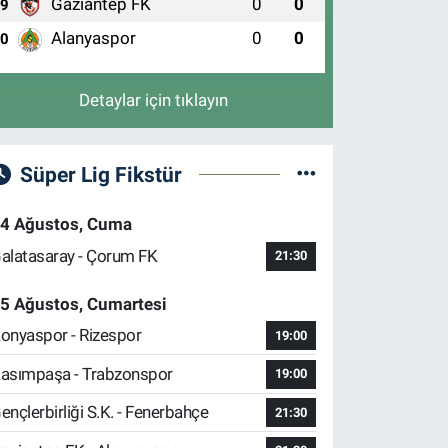
Gaziantep FK
0
0
9
Alanyaspor
0
0
10
Detaylar için tıklayın
Süper Lig Fikstür
4 Ağustos, Cuma
alatasaray - Çorum FK
21:30
5 Ağustos, Cumartesi
onyaspor - Rizespor
19:00
asımpaşa - Trabzonspor
19:00
ençlerbirliği S.K. - Fenerbahçe
21:30