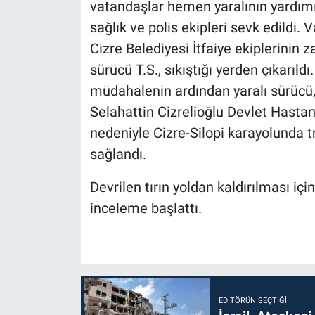
vatandaşlar hemen yaralının yardımın
sağlık ve polis ekipleri sevk edildi. 
Cizre Belediyesi İtfaiye ekiplerinin
sürücü T.S., sıkıştığı yerden çıkarıldı
müdahalenin ardından yaralı sürücü
Selahattin Cizrelioğlu Devlet Hastane
nedeniyle Cizre-Silopi karayolunda tr
sağlandı.
Devrilen tırın yoldan kaldırılması için
inceleme başlattı.
EDITÖRÜN SEÇTIĞI