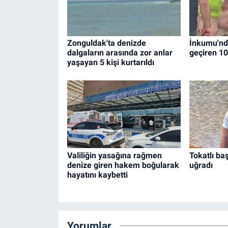
Zonguldak'ta denizde
İnkumu'nd
dalgaların arasında zor anlar
geçiren 10 
yaşayan 5 kişi kurtarıldı
Valiliğin yasağına rağmen
Tokatlı ba
denize giren hakem boğularak
uğradı
hayatını kaybetti
Yorumlar