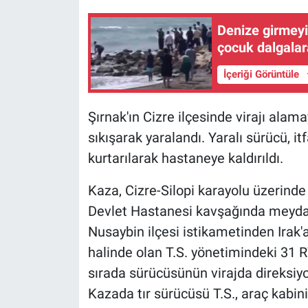
Denize girmeyi
çocuk dalgalar
İçeriği Görüntüle
Şırnak'ın Cizre ilçesinde virajı alam
sıkışarak yaralandı. Yaralı sürücü, it
kurtarılarak hastaneye kaldırıldı.
Kaza, Cizre-Silopi karayolu üzerinde
Devlet Hastanesi kavşağında meydana 
Nusaybin ilçesi istikametinden Irak'
halinde olan T.S. yönetimindeki 31 R
sırada sürücüsünün virajda direksiy
Kazada tır sürücüsü T.S., araç kabini