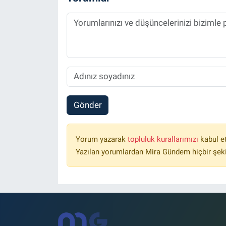
Gönder
Yorum yazarak
topluluk kurallarımızı
kabul e
Yazılan yorumlardan Mira Gündem hiçbir şek