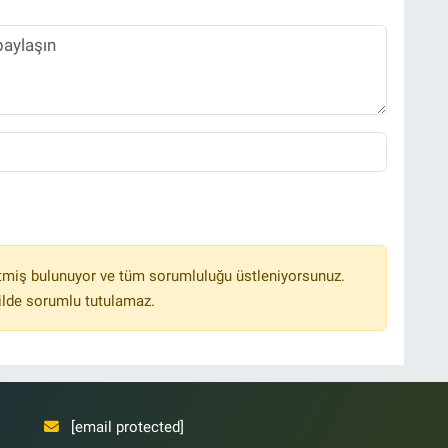
tmiş bulunuyor ve tüm sorumluluğu üstleniyorsunuz.
ilde sorumlu tutulamaz.
[email protected]