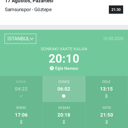
17 Ağustos, Pazartesi
Samsunspor - Göztepe
21:30
İSTANBUL
10.08.2026
SONRAKI VAKTE KALAN
20:10
Öğle Namazı
İMSAK
GÜNEŞ
ÖĞLE
04:22
06:02
13:15
İKINDI
AKŞAM
YATSI
17:06
20:18
21:50