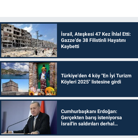
İsrail, Ateşkesi 47 Kez İhlal Etti:
Gazze’de 38 Filistinli Hayatını
Kaybetti
Türkiye'den 4 köy "En İyi Turizm
Köyleri 2025" listesine girdi
Cumhurbaşkanı Erdoğan:
Gerçekten barış isteniyorsa
İsrail'in saldırıları derhal
durdurulmalıdır