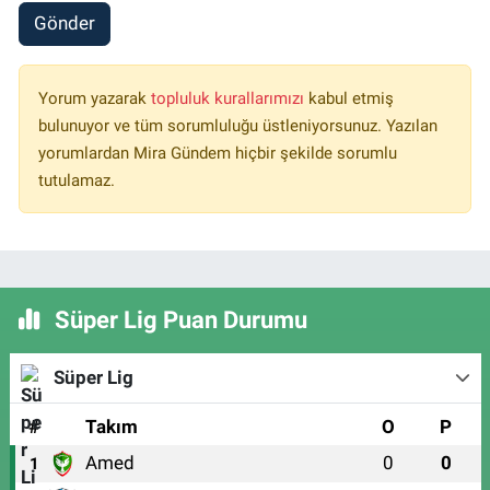
Gönder
Yorum yazarak
topluluk kurallarımızı
kabul etmiş
bulunuyor ve tüm sorumluluğu üstleniyorsunuz. Yazılan
yorumlardan Mira Gündem hiçbir şekilde sorumlu
tutulamaz.
Süper Lig Puan Durumu
Süper Lig
#
Takım
O
P
Amed
0
0
1