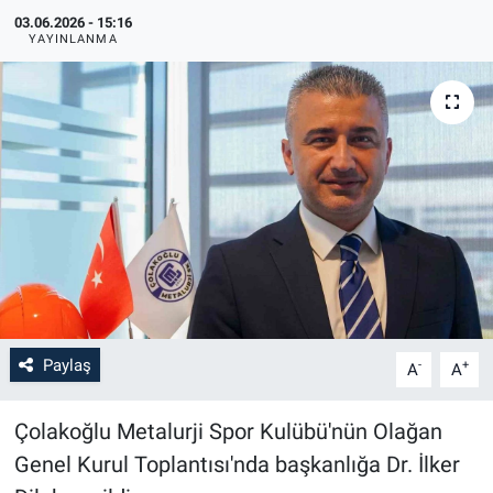
03.06.2026 - 15:16
YAYINLANMA
Paylaş
-
+
A
A
Çolakoğlu Metalurji Spor Kulübü'nün Olağan
Genel Kurul Toplantısı'nda başkanlığa Dr. İlker