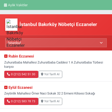
Aylık Vakitler
İstanbul Bakırköy Nöbetçi Eczaneler
Rubin Eczanesi
Zuhuratbaba Mahallesi Zuhuratbaba Caddesi 1 A Zuhuratbaba Türbesi
karşısı
0 (212) 542 51 30
Yol Tarifi Al
Eylül Eczanesi
Zeytinlik Mahallesi Ömer Naci Sokak 32 2 Ermeni Kilisesi Sokağı
0 (212) 583 78 73
Yol Tarifi Al