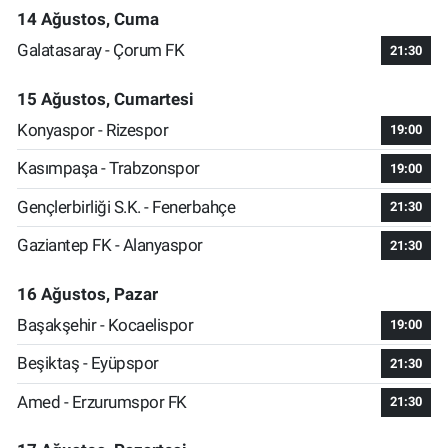
14 Ağustos, Cuma
Galatasaray - Çorum FK
21:30
15 Ağustos, Cumartesi
Konyaspor - Rizespor
19:00
Kasımpaşa - Trabzonspor
19:00
Gençlerbirliği S.K. - Fenerbahçe
21:30
Gaziantep FK - Alanyaspor
21:30
16 Ağustos, Pazar
Başakşehir - Kocaelispor
19:00
Beşiktaş - Eyüpspor
21:30
Amed - Erzurumspor FK
21:30