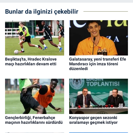
Bunlar da ilginizi çekebilir
Beşiktaş'ta, Hradec Kralove
Galatasaray, yeni transferi Efe
maçı hazırlıkları devam etti
Mandıracı için imza töreni
düzenledi
Gençlerbirliği, Fenerbahçe
Konyaspor geçen sezonki
maçının hazırlıklarını sürdürdü
sıralamayı geçmek istiyor