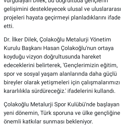
vurgulayan Dilek, bu doğrultuda gençlerin
gelişimini destekleyecek ulusal ve uluslararası
projeleri hayata geçirmeyi planladıklarını ifade
etti.
Dr. İlker Dilek, Çolakoğlu Metalurji Yönetim
Kurulu Başkanı Hasan Çolakoğlu'nun ortaya
koyduğu vizyon doğrultusunda hareket
edeceklerini belirterek, 'Gençlerimizin eğitim,
spor ve sosyal yaşam alanlarında daha güçlü
bireyler olarak yetişmeleri için çalışmalarımızı
kararlılıkla sürdüreceğiz.' ifadelerini kullandı.
Çolakoğlu Metalurji Spor Kulübü'nde başlayan
yeni dönemin, Türk sporuna ve ülke gençliğine
önemli katkılar sunması bekleniyor.