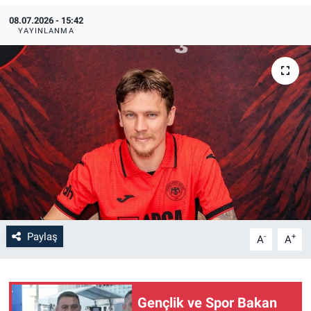
08.07.2026 - 15:42
YAYINLANMA
Paylaş
-
+
A
A
Gençlik ve Spor Bakan