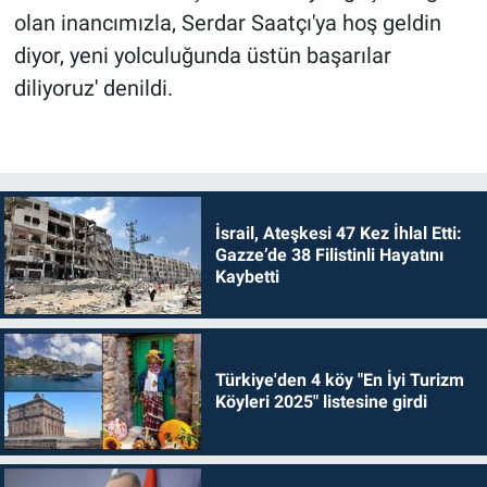
olan inancımızla, Serdar Saatçı'ya hoş geldin
diyor, yeni yolculuğunda üstün başarılar
diliyoruz' denildi.
İsrail, Ateşkesi 47 Kez İhlal Etti:
Gazze’de 38 Filistinli Hayatını
Kaybetti
Türkiye'den 4 köy "En İyi Turizm
Köyleri 2025" listesine girdi