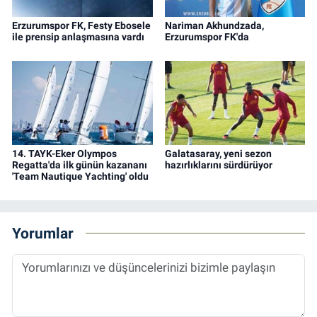
Erzurumspor FK, Festy Ebosele
Nariman Akhundzada,
ile prensip anlaşmasına vardı
Erzurumspor FK'da
14. TAYK-Eker Olympos
Galatasaray, yeni sezon
Regatta'da ilk günün kazananı
hazırlıklarını sürdürüyor
'Team Nautique Yachting' oldu
Yorumlar