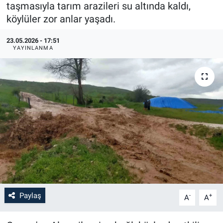
taşmasıyla tarım arazileri su altında kaldı,
köylüler zor anlar yaşadı.
23.05.2026 - 17:51
YAYINLANMA
Paylaş
-
+
A
A