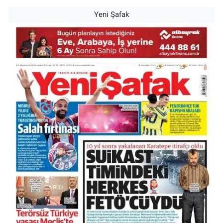
Yeni Şafak