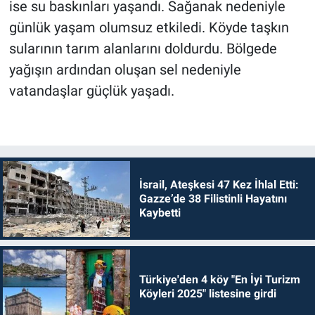
ise su baskınları yaşandı. Sağanak nedeniyle
günlük yaşam olumsuz etkiledi. Köyde taşkın
sularının tarım alanlarını doldurdu. Bölgede
yağışın ardından oluşan sel nedeniyle
vatandaşlar güçlük yaşadı.
İsrail, Ateşkesi 47 Kez İhlal Etti:
Gazze’de 38 Filistinli Hayatını
Kaybetti
Türkiye'den 4 köy "En İyi Turizm
Köyleri 2025" listesine girdi