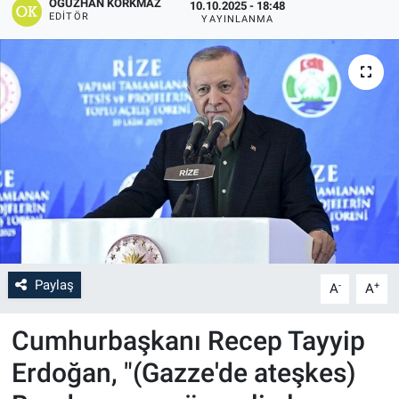
OĞUZHAN KORKMAZ
10.10.2025 - 18:48
EDITÖR
YAYINLANMA
Paylaş
-
+
A
A
Cumhurbaşkanı Recep Tayyip
Erdoğan, "(Gazze'de ateşkes)