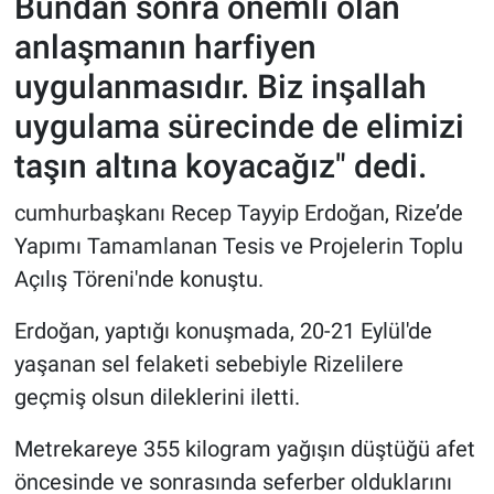
Bundan sonra önemli olan
anlaşmanın harfiyen
uygulanmasıdır. Biz inşallah
uygulama sürecinde de elimizi
taşın altına koyacağız" dedi.
cumhurbaşkanı Recep Tayyip Erdoğan, Rize’de
Yapımı Tamamlanan Tesis ve Projelerin Toplu
Açılış Töreni'nde konuştu.
Erdoğan, yaptığı konuşmada, 20-21 Eylül'de
yaşanan sel felaketi sebebiyle Rizelilere
geçmiş olsun dileklerini iletti.
Metrekareye 355 kilogram yağışın düştüğü afet
öncesinde ve sonrasında seferber olduklarını