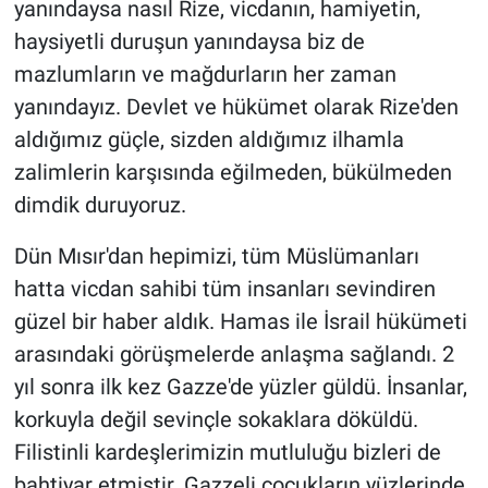
yanındaysa nasıl Rize, vicdanın, hamiyetin,
haysiyetli duruşun yanındaysa biz de
mazlumların ve mağdurların her zaman
yanındayız. Devlet ve hükümet olarak Rize'den
aldığımız güçle, sizden aldığımız ilhamla
zalimlerin karşısında eğilmeden, bükülmeden
dimdik duruyoruz.
Dün Mısır'dan hepimizi, tüm Müslümanları
hatta vicdan sahibi tüm insanları sevindiren
güzel bir haber aldık. Hamas ile İsrail hükümeti
arasındaki görüşmelerde anlaşma sağlandı. 2
yıl sonra ilk kez Gazze'de yüzler güldü. İnsanlar,
korkuyla değil sevinçle sokaklara döküldü.
Filistinli kardeşlerimizin mutluluğu bizleri de
bahtiyar etmiştir. Gazzeli çocukların yüzlerinde