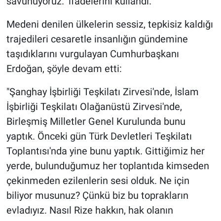
savunuyoruz." ifadelerini kullandı.
Medeni denilen ülkelerin sessiz, tepkisiz kaldığı
trajedileri cesaretle insanlığın gündemine
taşıdıklarını vurgulayan Cumhurbaşkanı
Erdoğan, şöyle devam etti:
"Şanghay İşbirliği Teşkilatı Zirvesi'nde, İslam
İşbirliği Teşkilatı Olağanüstü Zirvesi'nde,
Birleşmiş Milletler Genel Kurulunda bunu
yaptık. Önceki gün Türk Devletleri Teşkilatı
Toplantısı'nda yine bunu yaptık. Gittiğimiz her
yerde, bulunduğumuz her toplantıda kimseden
çekinmeden ezilenlerin sesi olduk. Ne için
biliyor musunuz? Çünkü biz bu toprakların
evladıyız. Nasıl Rize hakkın, hak olanın