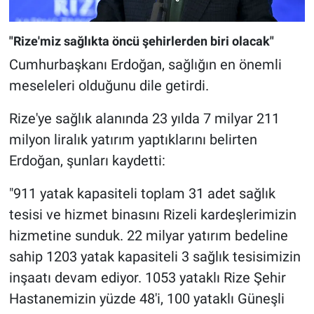
"Rize'miz sağlıkta öncü şehirlerden biri olacak"
Cumhurbaşkanı Erdoğan, sağlığın en önemli
meseleleri olduğunu dile getirdi.
Rize'ye sağlık alanında 23 yılda 7 milyar 211
milyon liralık yatırım yaptıklarını belirten
Erdoğan, şunları kaydetti:
"911 yatak kapasiteli toplam 31 adet sağlık
tesisi ve hizmet binasını Rizeli kardeşlerimizin
hizmetine sunduk. 22 milyar yatırım bedeline
sahip 1203 yatak kapasiteli 3 sağlık tesisimizin
inşaatı devam ediyor. 1053 yataklı Rize Şehir
Hastanemizin yüzde 48'i, 100 yataklı Güneşli