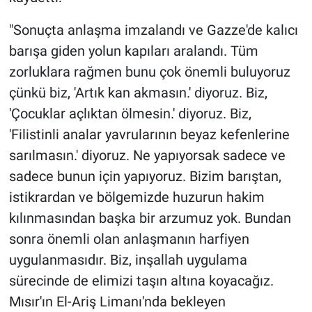
"Sonuçta anlaşma imzalandı ve Gazze'de kalıcı
barışa giden yolun kapıları aralandı. Tüm
zorluklara rağmen bunu çok önemli buluyoruz
çünkü biz, 'Artık kan akmasın.' diyoruz. Biz,
'Çocuklar açlıktan ölmesin.' diyoruz. Biz,
'Filistinli analar yavrularının beyaz kefenlerine
sarılmasın.' diyoruz. Ne yapıyorsak sadece ve
sadece bunun için yapıyoruz. Bizim barıştan,
istikrardan ve bölgemizde huzurun hakim
kılınmasından başka bir arzumuz yok. Bundan
sonra önemli olan anlaşmanın harfiyen
uygulanmasıdır. Biz, inşallah uygulama
sürecinde de elimizi taşın altına koyacağız.
Mısır'ın El-Ariş Limanı'nda bekleyen