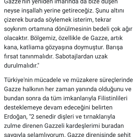
Gazze'nin yeniden imarında da bize düşen
neyse inşallah yerine getireceğiz. Şunu altını
çizerek burada söylemek isterim, tekrar
soykırım ortamına dönülmesinin bedeli çok ağır
olacaktır. Bölgemiz, özellikle de Gazze, artık
kana, katliama gözyaşına doymuştur. Barışa
fırsat tanınmalıdır. Sabotajlardan uzak
durulmalıdır."
Türkiye'nin mücadele ve müzakere süreçlerinde
Gazze halkının her zaman yanında olduğunu ve
bundan sonra da tüm imkanlarıyla Filistinlileri
desteklemeye devam edeceğini belirten
Erdoğan, "2 senedir dişleri ve tırnaklarıyla
zulme direnen Gazzeli kardeşlerimi buradan
saygıyla selamlıyorum. Gazze direnişinde şehit