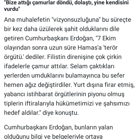
"Bize attığı çamurlar döndü, dolaştı, yine kendisini
vurdu"
Ana muhalefetin "vizyonsuzluğuna" bu süreçte
bir kez daha üzülerek şahit olduklarını dile
getiren Cumhurbaşkanı Erdoğan, "7 Ekim
olayından sonra uzun süre Hamas'a 'terör
örgütü.' dediler. Filistin direnişine çok çirkin
ifadelerle çamur attılar. Selam çaktıkları
yerlerden umduklarını bulamayınca bu sefer
hemen ağız değiştirdiler. Yurt dışına firar etmiş,
yabancı istihbarat örgütlerinin piyonu olmuş
tiplerin iftiralarıyla hükümetimizi ve şahsımızı
hedef aldılar." diye konuştu.
Cumhurbaşkanı Erdoğan, bunların yalan
olduğunu bilgi ve belgeleriyle ortaya