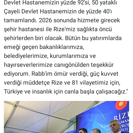
Devlet Hastanemizin yüzde 92'si, 50 yataklı
Çayeli Devlet Hastanemizin de yüzde 40'ı
tamamlandı. 2026 sonunda hizmete girecek
şehir hastanesi ile Rize'miz sağlıkta öncü
şehirlerden biri olacak. Bütün bu yatırımlarda
emeği geçen bakanlıklarımıza,
belediyelerimize, kurumlarımıza ve
hayırseverlerimize canıgönülden teşekkür
ediyorum. Rabb'im ömür verdiği, güç kuvvet
verdiği müddetçe Rize ve 81 vilayetimiz için,
Türkiye ve insanlık için canla başla çalışacağız."