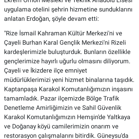
Ekrem Orhon Mesleki ve Teknik Anadolu Lisesi
uygulama otelini şehrin hizmetine sunduklarını
anlatan Erdoğan, şöyle devam etti:
"Rize İsmail Kahraman Kültür Merkezi'ni ve
Çayeli Burhan Karal Gençlik Merkezi'ni Rizeli
kardeşlerimizle buluşturduk. Bunların özellikle
gençlerimize hayırlı uğurlu olmasını diliyorum.
Çayeli ve İkizdere ilçe emniyet
müdürlüklerimizi yeni hizmet binalarına taşıdık.
Kaptanpaşa Karakol Komutanlığımızın inşasını
tamamladık. Pazar ilçemizde Bölge Trafik
Denetleme Amirliğimizin ve Sahil Güvenlik
Karakol Komutanlığımızın Hemşin'de Yaltkaya
ve Doğanay köyü camilerimizin onarım ve
restorasyon çalışmalarını bitirdik. Güneysu'da