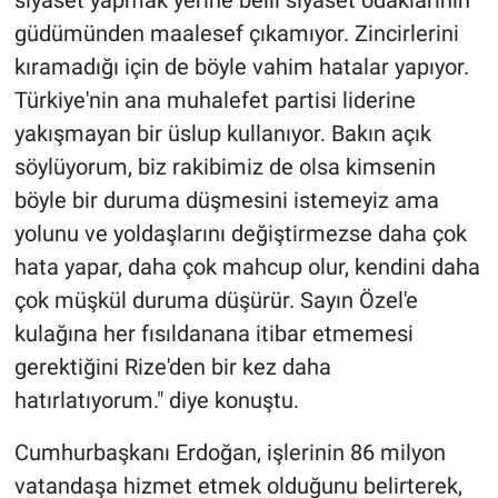
güdümünden maalesef çıkamıyor. Zincirlerini
kıramadığı için de böyle vahim hatalar yapıyor.
Türkiye'nin ana muhalefet partisi liderine
yakışmayan bir üslup kullanıyor. Bakın açık
söylüyorum, biz rakibimiz de olsa kimsenin
böyle bir duruma düşmesini istemeyiz ama
yolunu ve yoldaşlarını değiştirmezse daha çok
hata yapar, daha çok mahcup olur, kendini daha
çok müşkül duruma düşürür. Sayın Özel'e
kulağına her fısıldanana itibar etmemesi
gerektiğini Rize'den bir kez daha
hatırlatıyorum." diye konuştu.
Cumhurbaşkanı Erdoğan, işlerinin 86 milyon
vatandaşa hizmet etmek olduğunu belirterek,