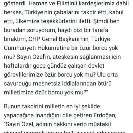
gösterdi. Hamas ve Filistinli kardeşlerimiz dahil
herkes, Türkiye'nin çabalarını takdir etti, kabul
etti, ülkemize teşekkürlerini iletti. Şimdi ben
buradan soruyorum, haydi bizi bir tarafa
bıraktım, CHP Genel Başkanı'nın, Türkiye
Cumhuriyeti Hükümetine bir özür borcu yok
mu? Sayın Özel'in, ateşkesin sağlanması için
haftalardır gece gündüz çalışan devlet
görevlilerimize özür borcu yok mu? Ulu orta
savurduğu mesnetsiz iddialarından ötürü
milletimize özür borcu yok mu?"
Bunun takdirini milletin en iyi şekilde
yapacağına inandığını dile getiren Erdoğan,
"Sayın Özel, adının hakkını verip müstakil
siyaset yapmak yerine belli siyaset odaklarının