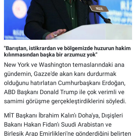
"Barıştan, istikrardan ve bölgemizde huzurun hakim
kılınmasından başka bir arzumuz yok"
New York ve Washington temaslarındaki ana
gündemin, Gazze'de akan kanı durdurmak
olduğunu hatırlatan Cumhurbaşkanı Erdoğan,
ABD Başkanı Donald Trump ile çok verimli ve
samimi görüşme gerçekleştirdiklerini söyledi.
MİT Başkanı İbrahim Kalın'ı Doha'ya, Dışişleri
Bakanı Hakan Fidan'ı Suudi Arabistan ve
Birleşik Arap Emirlikleri'ne gönderdiğini belirten