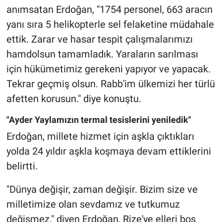
anımsatan Erdoğan, "1754 personel, 663 aracın
yanı sıra 5 helikopterle sel felaketine müdahale
ettik. Zarar ve hasar tespit çalışmalarımızı
hamdolsun tamamladık. Yaraların sarılması
için hükümetimiz gerekeni yapıyor ve yapacak.
Tekrar geçmiş olsun. Rabb'im ülkemizi her türlü
afetten korusun." diye konuştu.
"Ayder Yaylamızın termal tesislerini yeniledik"
Erdoğan, millete hizmet için aşkla çıktıkları
yolda 24 yıldır aşkla koşmaya devam ettiklerini
belirtti.
"Dünya değişir, zaman değişir. Bizim size ve
milletimize olan sevdamız ve tutkumuz
değişmez." diyen Erdoğan, Rize'ye elleri boş