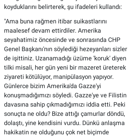
koyduklarını belirterek, şu ifadeleri kullandı:
"Ama buna rağmen itibar suikastlarını
maalesef devam ettirdiler. Amerika
seyahatimiz öncesinde ve sonrasında CHP
Genel Başkanı'nın söylediği hezeyanları sizler
de işittiniz. Uzanamadığı üzüme 'koruk' diyen
tilki misali, her gün yeni bir mazeret üreterek
ziyareti kötülüyor, manipülasyon yapıyor.
Günlerce bizim Amerika'da Gazze'yi
konuşmadığımızı söyledi. Gazze'ye ve Filistin
davasına sahip çıkmadığımızı iddia etti. Peki
sonuçta ne oldu? Bize attığı çamurlar döndü,
dolaştı, yine kendisini vurdu. Dünkü anlaşma
hakikatin ne olduğunu çok net biçimde