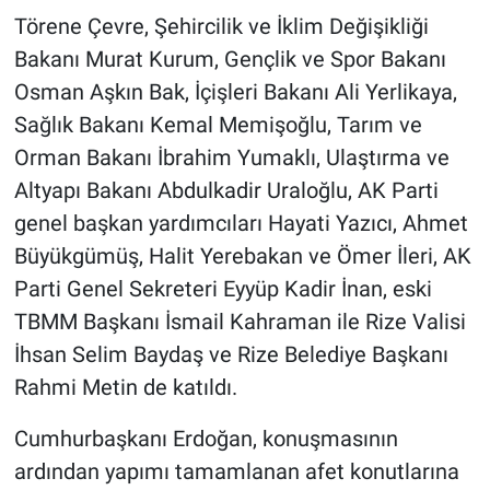
Törene Çevre, Şehircilik ve İklim Değişikliği
Bakanı Murat Kurum, Gençlik ve Spor Bakanı
Osman Aşkın Bak, İçişleri Bakanı Ali Yerlikaya,
Sağlık Bakanı Kemal Memişoğlu, Tarım ve
Orman Bakanı İbrahim Yumaklı, Ulaştırma ve
Altyapı Bakanı Abdulkadir Uraloğlu, AK Parti
genel başkan yardımcıları Hayati Yazıcı, Ahmet
Büyükgümüş, Halit Yerebakan ve Ömer İleri, AK
Parti Genel Sekreteri Eyyüp Kadir İnan, eski
TBMM Başkanı İsmail Kahraman ile Rize Valisi
İhsan Selim Baydaş ve Rize Belediye Başkanı
Rahmi Metin de katıldı.
Cumhurbaşkanı Erdoğan, konuşmasının
ardından yapımı tamamlanan afet konutlarına