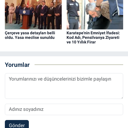
Çerçeve yasa detayları belli
Karatepe'nin Emniyet İfadesi:
oldu. Yasa meclise sunuldu
Kod Adı, Pensilvanya Ziyareti
ve 10 Yıllık Firar
Yorumlar
Gönder