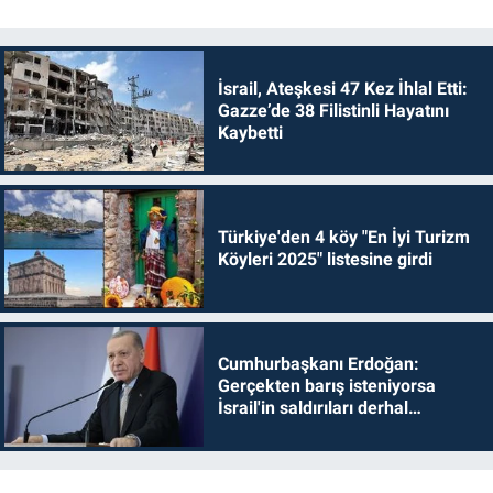
İsrail, Ateşkesi 47 Kez İhlal Etti:
Gazze’de 38 Filistinli Hayatını
Kaybetti
Türkiye'den 4 köy "En İyi Turizm
Köyleri 2025" listesine girdi
Cumhurbaşkanı Erdoğan:
Gerçekten barış isteniyorsa
İsrail'in saldırıları derhal
durdurulmalıdır