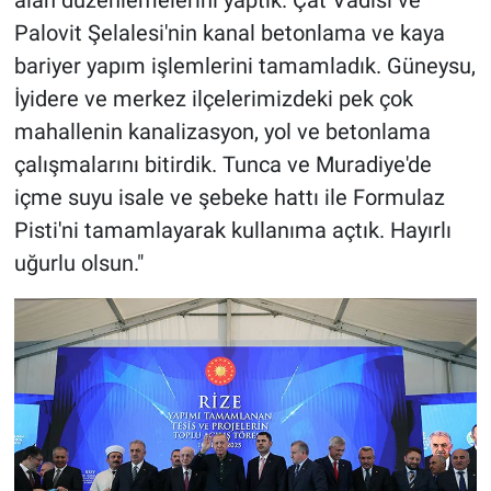
alan düzenlemelerini yaptık. Çat Vadisi ve
Palovit Şelalesi'nin kanal betonlama ve kaya
bariyer yapım işlemlerini tamamladık. Güneysu,
İyidere ve merkez ilçelerimizdeki pek çok
mahallenin kanalizasyon, yol ve betonlama
çalışmalarını bitirdik. Tunca ve Muradiye'de
içme suyu isale ve şebeke hattı ile Formulaz
Pisti'ni tamamlayarak kullanıma açtık. Hayırlı
uğurlu olsun."