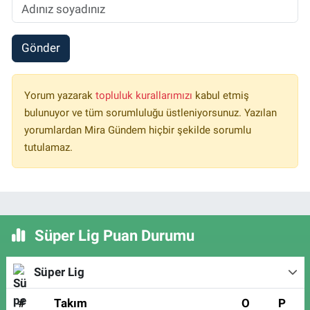
Gönder
Yorum yazarak
topluluk kurallarımızı
kabul etmiş
bulunuyor ve tüm sorumluluğu üstleniyorsunuz. Yazılan
yorumlardan Mira Gündem hiçbir şekilde sorumlu
tutulamaz.
Süper Lig Puan Durumu
Süper Lig
#
Takım
O
P