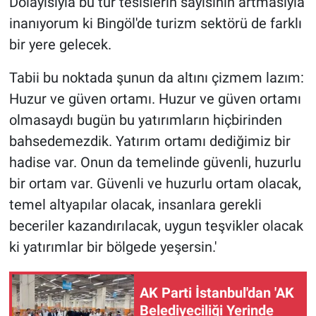
Dolayısıyla bu tür tesislerin sayısının artmasıyla
inanıyorum ki Bingöl'de turizm sektörü de farklı
bir yere gelecek.
Tabii bu noktada şunun da altını çizmem lazım:
Huzur ve güven ortamı. Huzur ve güven ortamı
olmasaydı bugün bu yatırımların hiçbirinden
bahsedemezdik. Yatırım ortamı dediğimiz bir
hadise var. Onun da temelinde güvenli, huzurlu
bir ortam var. Güvenli ve huzurlu ortam olacak,
temel altyapılar olacak, insanlara gerekli
beceriler kazandırılacak, uygun teşvikler olacak
ki yatırımlar bir bölgede yeşersin.'
AK Parti İstanbul'dan 'AK
Belediyeciliği Yerinde