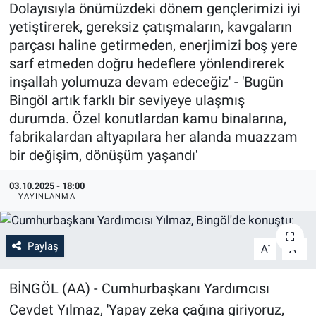
Dolayısıyla önümüzdeki dönem gençlerimizi iyi
yetiştirerek, gereksiz çatışmaların, kavgaların
parçası haline getirmeden, enerjimizi boş yere
sarf etmeden doğru hedeflere yönlendirerek
inşallah yolumuza devam edeceğiz' - 'Bugün
Bingöl artık farklı bir seviyeye ulaşmış
durumda. Özel konutlardan kamu binalarına,
fabrikalardan altyapılara her alanda muazzam
bir değişim, dönüşüm yaşandı'
03.10.2025 - 18:00
YAYINLANMA
Paylaş
-
+
A
A
BİNGÖL (AA) - Cumhurbaşkanı Yardımcısı
Cevdet Yılmaz, 'Yapay zeka çağına giriyoruz,