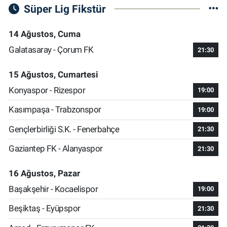
Süper Lig Fikstür
14 Ağustos, Cuma
Galatasaray - Çorum FK
21:30
15 Ağustos, Cumartesi
Konyaspor - Rizespor
19:00
Kasımpaşa - Trabzonspor
19:00
Gençlerbirliği S.K. - Fenerbahçe
21:30
Gaziantep FK - Alanyaspor
21:30
16 Ağustos, Pazar
Başakşehir - Kocaelispor
19:00
Beşiktaş - Eyüpspor
21:30