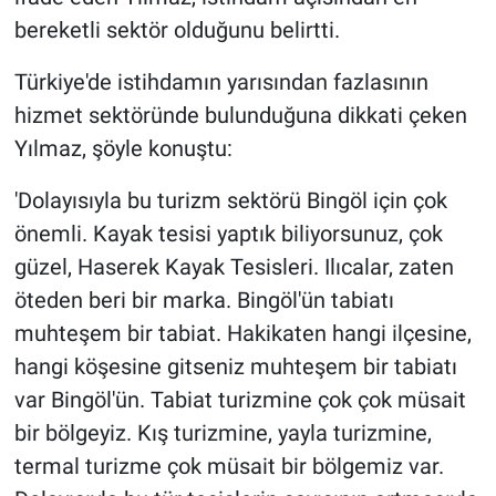
bereketli sektör olduğunu belirtti.
Türkiye'de istihdamın yarısından fazlasının
hizmet sektöründe bulunduğuna dikkati çeken
Yılmaz, şöyle konuştu:
'Dolayısıyla bu turizm sektörü Bingöl için çok
önemli. Kayak tesisi yaptık biliyorsunuz, çok
güzel, Haserek Kayak Tesisleri. Ilıcalar, zaten
öteden beri bir marka. Bingöl'ün tabiatı
muhteşem bir tabiat. Hakikaten hangi ilçesine,
hangi köşesine gitseniz muhteşem bir tabiatı
var Bingöl'ün. Tabiat turizmine çok çok müsait
bir bölgeyiz. Kış turizmine, yayla turizmine,
termal turizme çok müsait bir bölgemiz var.