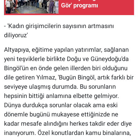
Gör' programı
- 'Kadın girişimcilerin sayısının artmasını
diliyoruz'
Altyapıya, eğitime yapılan yatırımlar, sağlanan
yeni teşviklerle birlikte Doğu ve Güneydoğu'da
Bingöl'ün en önde gelen illerden biri olduğunu
dile getiren Yılmaz, 'Bugün Bingöl, artık farklı bir
seviyeye ulaşmış durumda. Bu sorunların
hepsinin bittiği anlamına elbette gelmiyor.
Dünya durdukça sorunlar olacak ama eski
dönemle bugünü mukayese ettiğinizde ne
kadar mesafe alındığını herkes takdir eder diye
inanıyorum. Özel konutlardan kamu binalarına,