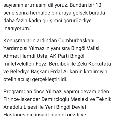
sayısının artmasını diliyoruz. Bundan bir 10
sene sonra herhalde bir araya gelsek burada
daha fazla kadın girişimci görürüz diye
inanıyorum.'
Konuşmaların ardından Cumhurbaşkanı
Yardımcısı Yılmaz'ın yanı sıra Bingöl Valisi
Ahmet Hamdi Usta, AK Parti Bingöl
milletvekilleri Feyzi Berdibek ile Zeki Korkutata
ve Belediye Başkanı Erdal Arıkan'ın katılımıyla
otelin açılışı gerçekleştirildi.
Programdan önce Yılmaz, yapımı devam eden
Firince-İskender Demircioğlu Mesleki ve Teknik
Anadolu Lisesi ile Yeni Bingöl Devlet
Hastanesinin inşaat alanını gezdi ve