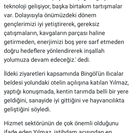
teknoloji gelişiyor, başka birtakım tartışmalar
var. Dolayısıyla önümüzdeki dönem
gençlerimizi iyi yetiştirerek, gereksiz
çatışmaların, kavgaların parçası haline
getirmeden, enerjimizi boş yere sarf etmeden
doğru hedeflere yönlendirerek inşallah
yolumuza devam edeceğiz.' dedi.
İldeki ziyaretleri kapsamında Bingöl'ün Ilıcalar
beldesi yolundaki otelin açılışına katılan Yılmaz,
yaptığı konuşmada, kentin tarımda belli bir yere
geldiğini, sanayide iyi gittiğini ve hayvancılıkta
geliştiğini söyledi.
Hizmet sektörünün de çok önemli olduğunu
ifade eden Yılmaz, istihdam açısından en