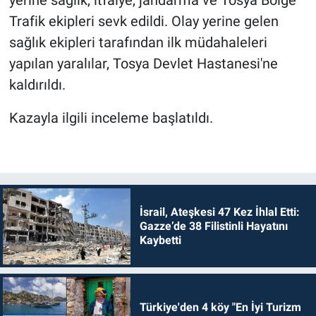
Trafik ekipleri sevk edildi. Olay yerine gelen
sağlık ekipleri tarafından ilk müdahaleleri
yapılan yaralılar, Tosya Devlet Hastanesi'ne
kaldırıldı.
Kazayla ilgili inceleme başlatıldı.
İsrail, Ateşkesi 47 Kez İhlal Etti:
Gazze’de 38 Filistinli Hayatını
Kaybetti
Türkiye'den 4 köy "En İyi Turizm