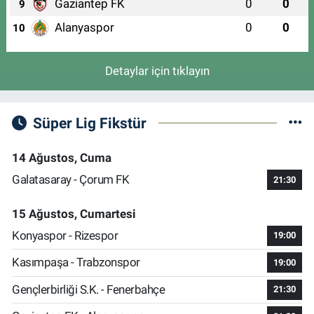
Gaziantep FK
0
0
9
Alanyaspor
0
0
10
Detaylar için tıklayın
Süper Lig Fikstür
14 Ağustos, Cuma
Galatasaray - Çorum FK
21:30
15 Ağustos, Cumartesi
Konyaspor - Rizespor
19:00
Kasımpaşa - Trabzonspor
19:00
Gençlerbirliği S.K. - Fenerbahçe
21:30