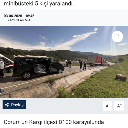
minibüsteki 5 kişi yaralandı.
03.06.2026 - 16:45
YAYINLANMA
Paylaş
-
+
A
A
Çorum'un Kargı ilçesi D100 karayolunda