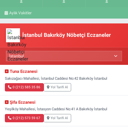
Aylık Vakitler
İstanbul Bakırköy Nöbetçi Eczaneler
Tuna Eczanesi
Sakızağacı Mahallesi, İstanbul Caddesi No:42 Bakırköy İstanbul
0 (212) 585 35 86
Yol Tarifi Al
Şifa Eczanesi
Yeşilköy Mahallesi, İstasyon Caddesi No:41 A Bakırköy İstanbul
0 (212) 573 59 67
Yol Tarifi Al