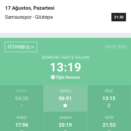
17 Ağustos, Pazartesi
Samsunspor - Göztepe
21:30
İSTANBUL
09.08.2026
SONRAKI VAKTE KALAN
13:19
Öğle Namazı
İMSAK
GÜNEŞ
ÖĞLE
04:20
06:01
13:15
İKINDI
AKŞAM
YATSI
17:06
20:19
21:52