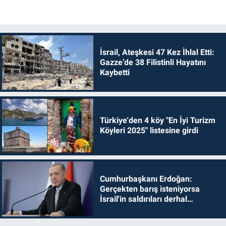
İsrail, Ateşkesi 47 Kez İhlal Etti:
Gazze’de 38 Filistinli Hayatını
Kaybetti
Türkiye'den 4 köy "En İyi Turizm
Köyleri 2025" listesine girdi
Cumhurbaşkanı Erdoğan:
Gerçekten barış isteniyorsa
İsrail'in saldırıları derhal
durdurulmalıdır