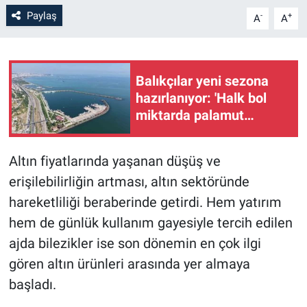
Paylaş
-
+
A
A
Balıkçılar yeni sezona
hazırlanıyor: 'Halk bol
miktarda palamut
yiyecek'
Altın fiyatlarında yaşanan düşüş ve
erişilebilirliğin artması, altın sektöründe
hareketliliği beraberinde getirdi. Hem yatırım
hem de günlük kullanım gayesiyle tercih edilen
ajda bilezikler ise son dönemin en çok ilgi
gören altın ürünleri arasında yer almaya
başladı.