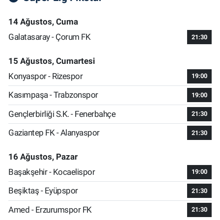
14 Ağustos, Cuma
Galatasaray - Çorum FK
21:30
15 Ağustos, Cumartesi
Konyaspor - Rizespor
19:00
Kasımpaşa - Trabzonspor
19:00
Gençlerbirliği S.K. - Fenerbahçe
21:30
Gaziantep FK - Alanyaspor
21:30
16 Ağustos, Pazar
Başakşehir - Kocaelispor
19:00
Beşiktaş - Eyüpspor
21:30
Amed - Erzurumspor FK
21:30