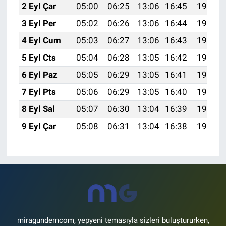
2 Eyl Çar
05:00
06:25
13:06
16:45
19:38
3 Eyl Per
05:02
06:26
13:06
16:44
19:36
4 Eyl Cum
05:03
06:27
13:06
16:43
19:35
5 Eyl Cts
05:04
06:28
13:05
16:42
19:33
6 Eyl Paz
05:05
06:29
13:05
16:41
19:32
7 Eyl Pts
05:06
06:29
13:05
16:40
19:30
8 Eyl Sal
05:07
06:30
13:04
16:39
19:29
9 Eyl Çar
05:08
06:31
13:04
16:38
19:27
miragundemcom, yepyeni temasıyla sizleri buluştururken,