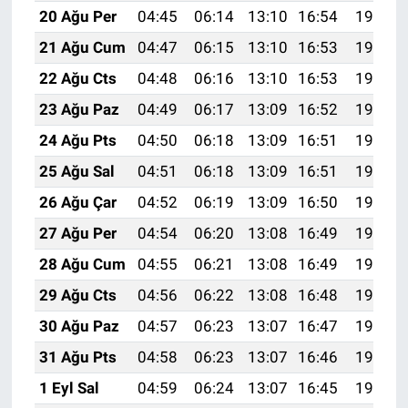
20 Ağu Per
04:45
06:14
13:10
16:54
19:56
21 Ağu Cum
04:47
06:15
13:10
16:53
19:55
22 Ağu Cts
04:48
06:16
13:10
16:53
19:53
23 Ağu Paz
04:49
06:17
13:09
16:52
19:52
24 Ağu Pts
04:50
06:18
13:09
16:51
19:51
25 Ağu Sal
04:51
06:18
13:09
16:51
19:49
26 Ağu Çar
04:52
06:19
13:09
16:50
19:48
27 Ağu Per
04:54
06:20
13:08
16:49
19:47
28 Ağu Cum
04:55
06:21
13:08
16:49
19:45
29 Ağu Cts
04:56
06:22
13:08
16:48
19:44
30 Ağu Paz
04:57
06:23
13:07
16:47
19:42
31 Ağu Pts
04:58
06:23
13:07
16:46
19:41
1 Eyl Sal
04:59
06:24
13:07
16:45
19:39