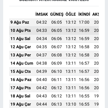
İMSAK
GÜNEŞ
ÖĞLE
İKINDI
AKŞAM
9 Ağu Paz
04:32
06:05
13:12
17:00
20:10
10 Ağu Pts
04:33
06:05
13:12
16:59
20:09
11 Ağu Sal
04:34
06:06
13:12
16:59
20:08
12 Ağu Çar
04:35
06:07
13:12
16:58
20:06
13 Ağu Per
04:37
06:08
13:12
16:58
20:05
14 Ağu Cum
04:38
06:09
13:11
16:57
20:04
15 Ağu Cts
04:39
06:10
13:11
16:57
20:03
16 Ağu Paz
04:40
06:11
13:11
16:56
20:01
17 Ağu Pts
04:42
06:12
13:11
16:56
20:00
18 Ağu Sal
04:43
06:12
13:11
16:55
19:59
19 Ağu Çar
04:44
06:13
13:10
16:55
19:58