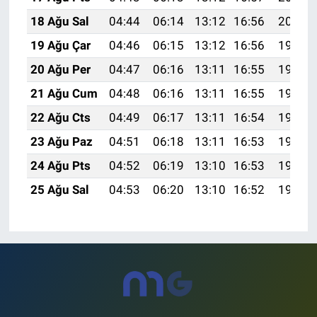
18 Ağu Sal
04:44
06:14
13:12
16:56
20:00
19 Ağu Çar
04:46
06:15
13:12
16:56
19:59
20 Ağu Per
04:47
06:16
13:11
16:55
19:57
21 Ağu Cum
04:48
06:16
13:11
16:55
19:56
22 Ağu Cts
04:49
06:17
13:11
16:54
19:55
23 Ağu Paz
04:51
06:18
13:11
16:53
19:53
24 Ağu Pts
04:52
06:19
13:10
16:53
19:52
25 Ağu Sal
04:53
06:20
13:10
16:52
19:51