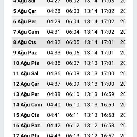
4 Ağu Sal
04:27
06:02
13:14
17:03
20:16
5 Ağu Çar
04:28
06:03
13:14
17:02
20:15
6 Ağu Per
04:29
06:04
13:14
17:02
20:14
7 Ağu Cum
04:31
06:04
13:14
17:02
20:13
8 Ağu Cts
04:32
06:05
13:14
17:01
20:12
9 Ağu Paz
04:33
06:06
13:14
17:01
20:11
10 Ağu Pts
04:35
06:07
13:13
17:01
20:10
11 Ağu Sal
04:36
06:08
13:13
17:00
20:09
12 Ağu Çar
04:37
06:09
13:13
17:00
20:08
13 Ağu Per
04:38
06:10
13:13
16:59
20:06
14 Ağu Cum
04:40
06:10
13:13
16:59
20:05
15 Ağu Cts
04:41
06:11
13:13
16:58
20:04
16 Ağu Paz
04:42
06:12
13:12
16:58
20:03
17 Ağu Pts
04:43
06:13
13:12
16:57
20:01