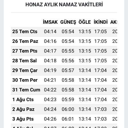
HONAZ AYLIK NAMAZ VAKITLERI
İMSAK
GÜNEŞ
ÖĞLE
İKINDI
AKŞAM
25 Tem Cts
04:14
05:54
13:15
17:05
20:26
26 Tem Paz
04:16
05:54
13:15
17:05
20:25
27 Tem Pts
04:17
05:55
13:15
17:05
20:24
28 Tem Sal
04:18
05:56
13:15
17:05
20:23
29 Tem Çar
04:19
05:57
13:14
17:04
20:22
30 Tem Per
04:21
05:58
13:14
17:04
20:21
31 Tem Cum
04:22
05:58
13:14
17:04
20:20
1 Ağu Cts
04:23
05:59
13:14
17:04
20:19
2 Ağu Paz
04:24
06:00
13:14
17:03
20:19
3 Ağu Pts
04:26
06:01
13:14
17:03
20:18