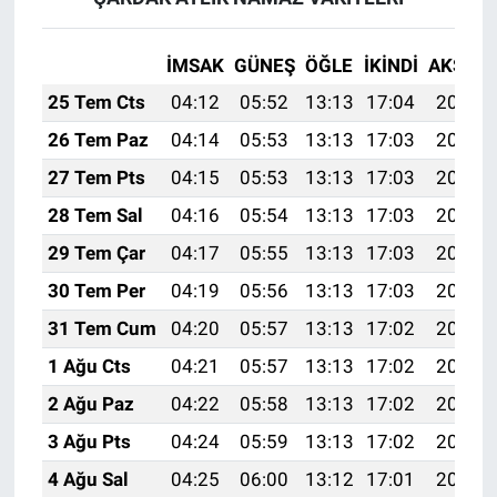
İMSAK
GÜNEŞ
ÖĞLE
İKINDI
AKŞAM
25 Tem Cts
04:12
05:52
13:13
17:04
20:24
26 Tem Paz
04:14
05:53
13:13
17:03
20:23
27 Tem Pts
04:15
05:53
13:13
17:03
20:22
28 Tem Sal
04:16
05:54
13:13
17:03
20:22
29 Tem Çar
04:17
05:55
13:13
17:03
20:21
30 Tem Per
04:19
05:56
13:13
17:03
20:20
31 Tem Cum
04:20
05:57
13:13
17:02
20:19
1 Ağu Cts
04:21
05:57
13:13
17:02
20:18
2 Ağu Paz
04:22
05:58
13:13
17:02
20:17
3 Ağu Pts
04:24
05:59
13:13
17:02
20:16
4 Ağu Sal
04:25
06:00
13:12
17:01
20:15