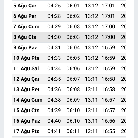
5 Ağu Çar
04:26
06:01
13:12
17:01
20:14
6 Ağu Per
04:28
06:02
13:12
17:01
20:13
7 Ağu Cum
04:29
06:03
13:12
17:00
20:12
8 Ağu Cts
04:30
06:03
13:12
17:00
20:11
9 Ağu Paz
04:31
06:04
13:12
16:59
20:10
10 Ağu Pts
04:33
06:05
13:12
16:59
20:08
11 Ağu Sal
04:34
06:06
13:12
16:59
20:07
12 Ağu Çar
04:35
06:07
13:11
16:58
20:06
13 Ağu Per
04:36
06:08
13:11
16:58
20:05
14 Ağu Cum
04:38
06:09
13:11
16:57
20:04
15 Ağu Cts
04:39
06:10
13:11
16:57
20:02
16 Ağu Paz
04:40
06:10
13:11
16:56
20:01
17 Ağu Pts
04:41
06:11
13:11
16:55
20:00