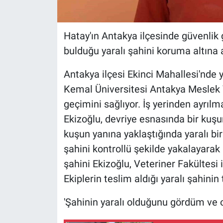
Hatay'ın Antakya ilçesinde güvenlik g
bulduğu yaralı şahini koruma altına a
Antakya ilçesi Ekinci Mahallesi'nde
Kemal Üniversitesi Antakya Meslek Y
geçimini sağlıyor. İş yerinden ayrıl
Ekizoğlu, devriye esnasında bir kuşun
kuşun yanına yaklaştığında yaralı bir
şahini kontrollü şekilde yakalayarak
şahini Ekizoğlu, Veteriner Fakültesi i
Ekiplerin teslim aldığı yaralı şahinin
'Şahinin yaralı olduğunu gördüm ve o