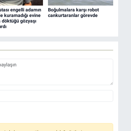
tası engelli adamın
Boğulmalara karşı robot
ile kuramadığı evine
cankurtaranlar görevde
 döktüğü gözyaşı
rdı