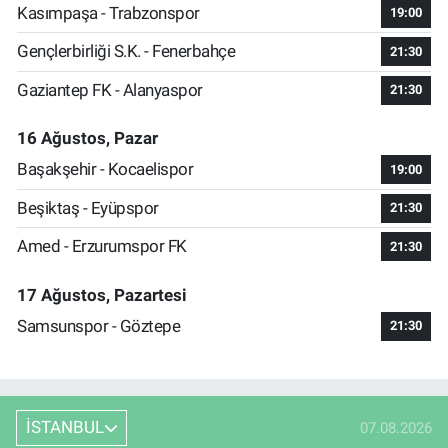
Kasımpaşa - Trabzonspor
19:00
Gençlerbirliği S.K. - Fenerbahçe
21:30
Gaziantep FK - Alanyaspor
21:30
16 Ağustos, Pazar
Başakşehir - Kocaelispor
19:00
Beşiktaş - Eyüpspor
21:30
Amed - Erzurumspor FK
21:30
17 Ağustos, Pazartesi
Samsunspor - Göztepe
21:30
İSTANBUL
07.08.2026