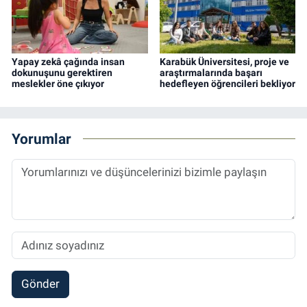
Yapay zekâ çağında insan
Karabük Üniversitesi, proje ve
dokunuşunu gerektiren
araştırmalarında başarı
meslekler öne çıkıyor
hedefleyen öğrencileri bekliyor
Yorumlar
Gönder