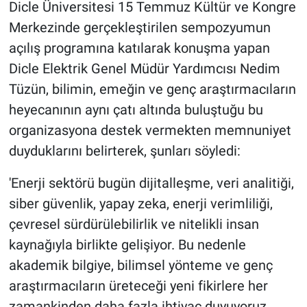
Dicle Üniversitesi 15 Temmuz Kültür ve Kongre
Merkezinde gerçekleştirilen sempozyumun
açılış programına katılarak konuşma yapan
Dicle Elektrik Genel Müdür Yardımcısı Nedim
Tüzün, bilimin, emeğin ve genç araştırmacıların
heyecanının aynı çatı altında buluştuğu bu
organizasyona destek vermekten memnuniyet
duyduklarını belirterek, şunları söyledi:
'Enerji sektörü bugün dijitalleşme, veri analitiği,
siber güvenlik, yapay zeka, enerji verimliliği,
çevresel sürdürülebilirlik ve nitelikli insan
kaynağıyla birlikte gelişiyor. Bu nedenle
akademik bilgiye, bilimsel yönteme ve genç
araştırmacıların üreteceği yeni fikirlere her
zamankinden daha fazla ihtiyaç duyuyoruz.