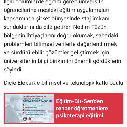
İlgili bölümlerde eğitim gören üniversite
öğrencilerine mesleki eğitim uygulamaları
kapsamında şirket bünyesinde staj imkanı
sunduklarını da dile getiren Nedim Tüzün,
bölgenin ihtiyaçlarını doğru okumak, sahadaki
problemleri bilimsel verilerle değerlendirmek
ve sürdürülebilir çözümler geliştirmek için
üniversitenin bilgi birikimini önemli gördüklerini
söyledi.
Dicle Elektrik'e bilimsel ve teknolojik katkı ödülü
Eğitim-Bir-Sen'den
rehber öğretmenlere
psikoterapi eğitimi