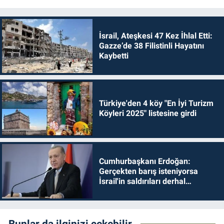
İsrail, Ateşkesi 47 Kez İhlal Etti:
Gazze’de 38 Filistinli Hayatını
Kaybetti
Türkiye'den 4 köy "En İyi Turizm
Köyleri 2025" listesine girdi
Cumhurbaşkanı Erdoğan:
Gerçekten barış isteniyorsa
İsrail'in saldırıları derhal
durdurulmalıdır
Bunlar da ilginizi çekebilir