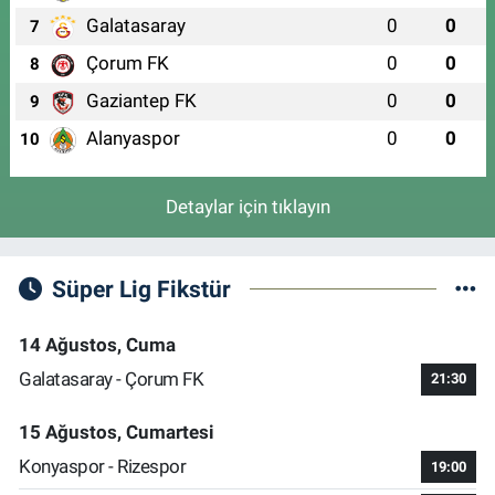
Galatasaray
0
0
7
Çorum FK
0
0
8
Gaziantep FK
0
0
9
Alanyaspor
0
0
10
Detaylar için tıklayın
Süper Lig Fikstür
14 Ağustos, Cuma
Galatasaray - Çorum FK
21:30
15 Ağustos, Cumartesi
Konyaspor - Rizespor
19:00