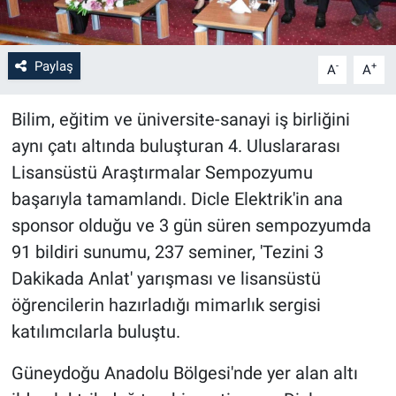
Paylaş
-
+
A
A
Bilim, eğitim ve üniversite-sanayi iş birliğini
aynı çatı altında buluşturan 4. Uluslararası
Lisansüstü Araştırmalar Sempozyumu
başarıyla tamamlandı. Dicle Elektrik'in ana
sponsor olduğu ve 3 gün süren sempozyumda
91 bildiri sunumu, 237 seminer, 'Tezini 3
Dakikada Anlat' yarışması ve lisansüstü
öğrencilerin hazırladığı mimarlık sergisi
katılımcılarla buluştu.
Güneydoğu Anadolu Bölgesi'nde yer alan altı