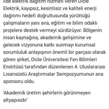
ilde elektrik dağıtım hizmeti veren Dicle
Elektrik, kayıpsız, kesintisiz ve kaliteli enerji
dağıtımı hedefi doğrultusunda yürüttüğü
çalışmaların yanı sıra, eğitim ve bilim odaklı
projelere destek vermeyi sürdürüyor. Bölgenin
insan kaynağına, akademik gelişimine ve
gelecek vizyonuna katkı sunmayı kurumsal
sorumluluk anlayışının önemli bir parçası olarak
gören şirket, Dicle Üniversitesi Fen Bilimleri
Enstitüsü tarafından düzenlenen 4. Uluslararası
Lisansüstü Araştırmalar Sempozyumunun ana
sponsoru oldu.
'Akademik üretim şehirlerin görünmeyen
altyapısıdır'