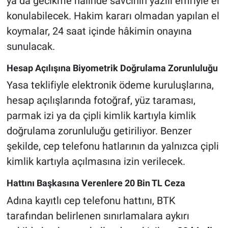
ya da gecikme halinde savcının yazılı emriyle el
konulabilecek. Hakim kararı olmadan yapılan el
koymalar, 24 saat içinde hâkimin onayına
sunulacak.
Hesap Açılışına Biyometrik Doğrulama Zorunluluğu
Yasa teklifiyle elektronik ödeme kuruluşlarına,
hesap açılışlarında fotoğraf, yüz taraması,
parmak izi ya da çipli kimlik kartıyla kimlik
doğrulama zorunluluğu getiriliyor. Benzer
şekilde, cep telefonu hatlarının da yalnızca çipli
kimlik kartıyla açılmasına izin verilecek.
Hattını Başkasına Verenlere 20 Bin TL Ceza
Adına kayıtlı cep telefonu hattını, BTK
tarafından belirlenen sınırlamalara aykırı