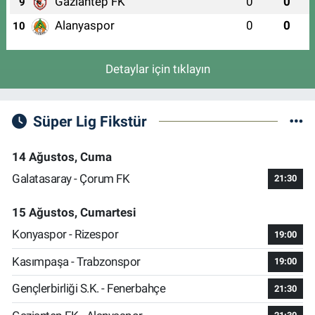
Gaziantep FK
0
0
9
Alanyaspor
0
0
10
Detaylar için tıklayın
Süper Lig Fikstür
14 Ağustos, Cuma
Galatasaray - Çorum FK
21:30
15 Ağustos, Cumartesi
Konyaspor - Rizespor
19:00
Kasımpaşa - Trabzonspor
19:00
Gençlerbirliği S.K. - Fenerbahçe
21:30