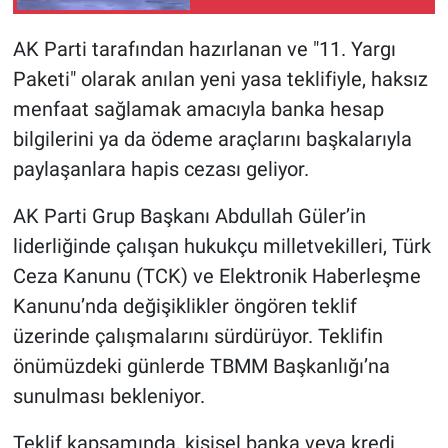
AK Parti tarafından hazırlanan ve "11. Yargı
Paketi" olarak anılan yeni yasa teklifiyle, haksız
menfaat sağlamak amacıyla banka hesap
bilgilerini ya da ödeme araçlarını başkalarıyla
paylaşanlara hapis cezası geliyor.
AK Parti Grup Başkanı Abdullah Güler’in
liderliğinde çalışan hukukçu milletvekilleri, Türk
Ceza Kanunu (TCK) ve Elektronik Haberleşme
Kanunu’nda değişiklikler öngören teklif
üzerinde çalışmalarını sürdürüyor. Teklifin
önümüzdeki günlerde TBMM Başkanlığı’na
sunulması bekleniyor.
Teklif kapsamında, kişisel banka veya kredi