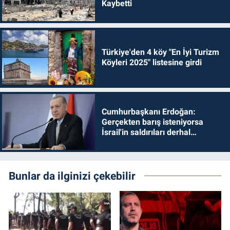
Kaybetti
Türkiye'den 4 köy "En İyi Turizm
Köyleri 2025" listesine girdi
Cumhurbaşkanı Erdoğan:
Gerçekten barış isteniyorsa
İsrail'in saldırıları derhal
durdurulmalıdır
Bunlar da ilginizi çekebilir