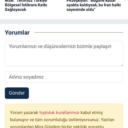
MSB: "Terörsüz Türkiye"
Pezeşkiyan: "Bugüne kadar
Bölgesel İstikrara Katkı
ayakta kaldıysak, bu İran halkı
Sağlayacak
sayesinde oldu"
Yorumlar
Gönder
Yorum yazarak
topluluk kurallarımızı
kabul etmiş
bulunuyor ve tüm sorumluluğu üstleniyorsunuz. Yazılan
yorumlardan Mira Gündem hiçbir şekilde sorumlu