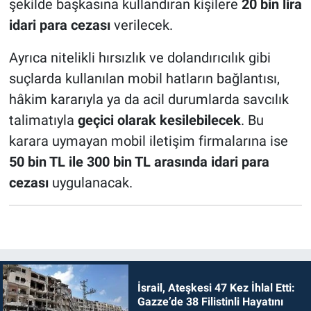
şekilde başkasına kullandıran kişilere
20 bin lira
idari para cezası
verilecek.
Ayrıca nitelikli hırsızlık ve dolandırıcılık gibi
suçlarda kullanılan mobil hatların bağlantısı,
hâkim kararıyla ya da acil durumlarda savcılık
talimatıyla
geçici olarak kesilebilecek
. Bu
karara uymayan mobil iletişim firmalarına ise
50 bin TL ile 300 bin TL arasında idari para
cezası
uygulanacak.
İsrail, Ateşkesi 47 Kez İhlal Etti:
Gazze’de 38 Filistinli Hayatını