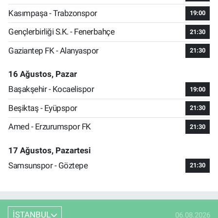
Kasımpaşa - Trabzonspor
19:00
Gençlerbirliği S.K. - Fenerbahçe
21:30
Gaziantep FK - Alanyaspor
21:30
16 Ağustos, Pazar
Başakşehir - Kocaelispor
19:00
Beşiktaş - Eyüpspor
21:30
Amed - Erzurumspor FK
21:30
17 Ağustos, Pazartesi
Samsunspor - Göztepe
21:30
İSTANBUL
06.08.2026