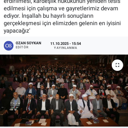
erdirilmesi, kardeşlik hukukunun yeniden tesis
edilmesi için çalışma ve gayretlerimiz devam
ediyor. İnşallah bu hayırlı sonuçların
gerçekleşmesi için elimizden gelenin en iyisini
yapacağız'
OZAN SOYKAN
11.10.2025 - 15:54
EDITÖR
YAYINLANMA