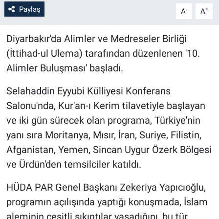
Paylaş
-
+
A
A
Diyarbakır'da Alimler ve Medreseler Birliği
(İttihad-ul Ulema) tarafından düzenlenen '10.
Alimler Buluşması' başladı.
Selahaddin Eyyubi Külliyesi Konferans
Salonu'nda, Kur'an-ı Kerim tilavetiyle başlayan
ve iki gün sürecek olan programa, Türkiye'nin
yanı sıra Moritanya, Mısır, İran, Suriye, Filistin,
Afganistan, Yemen, Sincan Uygur Özerk Bölgesi
ve Ürdün'den temsilciler katıldı.
HÜDA PAR Genel Başkanı Zekeriya Yapıcıoğlu,
programın açılışında yaptığı konuşmada, İslam
aleminin çeşitli sıkıntılar yaşadığını, bu tür