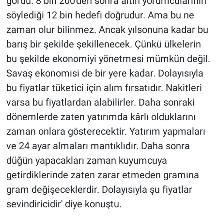
gördü. 8 bin 200'den sonra altın yorumcularının
söylediği 12 bin hedefi doğrudur. Ama bu ne
zaman olur bilinmez. Ancak yılsonuna kadar bu
barış bir şekilde şekillenecek. Çünkü ülkelerin
bu şekilde ekonomiyi yönetmesi mümkün değil.
Savaş ekonomisi de bir yere kadar. Dolayısıyla
bu fiyatlar tüketici için alım fırsatıdır. Nakitleri
varsa bu fiyatlardan alabilirler. Daha sonraki
dönemlerde zaten yatırımda kârlı olduklarını
zaman onlara gösterecektir. Yatırım yapmaları
ve 24 ayar almaları mantıklıdır. Daha sonra
düğün yapacakları zaman kuyumcuya
getirdiklerinde zaten zarar etmeden gramına
gram değişeceklerdir. Dolayısıyla şu fiyatlar
sevindiricidir' diye konuştu.