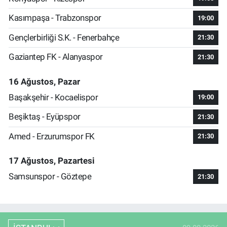
Kasımpaşa - Trabzonspor
19:00
Gençlerbirliği S.K. - Fenerbahçe
21:30
Gaziantep FK - Alanyaspor
21:30
16 Ağustos, Pazar
Başakşehir - Kocaelispor
19:00
Beşiktaş - Eyüpspor
21:30
Amed - Erzurumspor FK
21:30
17 Ağustos, Pazartesi
Samsunspor - Göztepe
21:30