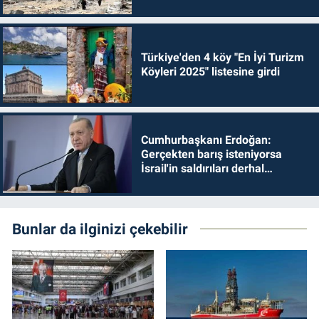
Türkiye'den 4 köy "En İyi Turizm
Köyleri 2025" listesine girdi
Cumhurbaşkanı Erdoğan:
Gerçekten barış isteniyorsa
İsrail'in saldırıları derhal
durdurulmalıdır
Bunlar da ilginizi çekebilir