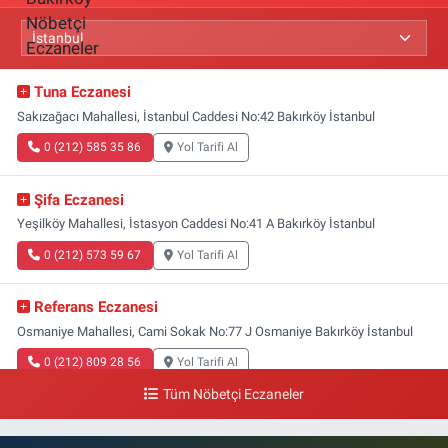
Tuna Eczanesi
Sakızağacı Mahallesi, İstanbul Caddesi No:42 Bakırköy İstanbul
0 (212) 585 35 86
Yol Tarifi Al
Şifa Eczanesi
Yeşilköy Mahallesi, İstasyon Caddesi No:41 A Bakırköy İstanbul
0 (212) 573 59 67
Yol Tarifi Al
Referans Eczanesi
Osmaniye Mahallesi, Cami Sokak No:77 J Osmaniye Bakırköy İstanbul
0 (212) 809 28 56
Yol Tarifi Al
Tüm Nöbetçi Eczaneler
Bayraktar Eczanesi
Şenlikköy Mahallesi, Harman Sokak No:43 4B Florya Bakırköy İstanbul