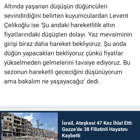
Altında yaşanan düşüşün düğüncüleri
sevindirdiğini belirten kuyumculardan Levent
Çelikoğlu ise 'Şu andaki hareketlilik altın
fiyatlarındaki düşüşten dolayı. Yaz mevsiminin
girişi biraz daha hareket bekliyoruz. Şu anda
düğün yapacakları bekliyoruz çünkü fiyatlar
yükselmeden gelmelerini tavsiye ediyoruz. Bu
sezonun hareketli gececiğini düşünüyorum
ama bakalım ne yaşayacağız' dedi.
İsrail, Ateşkesi 47 Kez İhlal Etti:
Gazze’de 38 Filistinli Hayatını
Kaybetti