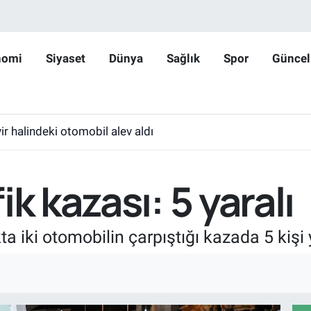
nomi
Siyaset
Dünya
Sağlık
Spor
Güncel
r halindeki otomobil alev aldı
k kazası: 5 yaralı
a iki otomobilin çarpıştığı kazada 5 kişi 