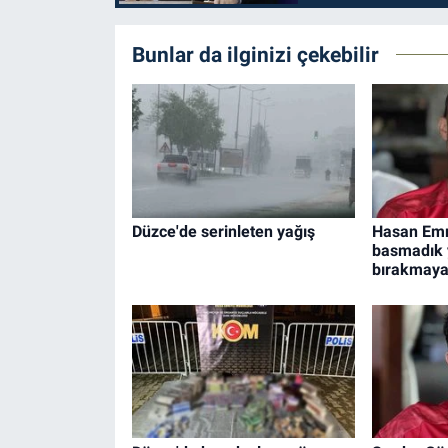
Bunlar da ilginizi çekebilir
Düzce'de serinleten yağış
Hasan Emr
basmadık 
bırakmaya