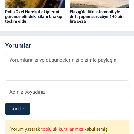
Polis Özel Harekat ekiplerini
Elazığ'da lüks otomobiliyle
görünce elindeki silahı bırakıp
drift yapan sürücüye 140 bin
teslim oldu
lira ceza
Yorumlar
Gönder
Yorum yazarak
topluluk kurallarımızı
kabul etmiş