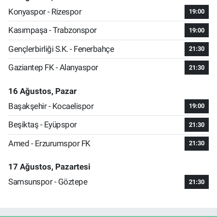
Konyaspor - Rizespor
19:00
Kasımpaşa - Trabzonspor
19:00
Gençlerbirliği S.K. - Fenerbahçe
21:30
Gaziantep FK - Alanyaspor
21:30
16 Ağustos, Pazar
Başakşehir - Kocaelispor
19:00
Beşiktaş - Eyüpspor
21:30
Amed - Erzurumspor FK
21:30
17 Ağustos, Pazartesi
Samsunspor - Göztepe
21:30