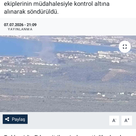
ekiplerinin müdahalesiyle kontrol altına
alınarak söndürüldü.
07.07.2026 - 21:09
YAYINLANMA
Paylaş
-
+
A
A