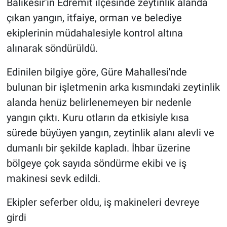
Balıkesir'in Edremit ilçesinde zeytinlik alanda
çıkan yangın, itfaiye, orman ve belediye
ekiplerinin müdahalesiyle kontrol altına
alınarak söndürüldü.
Edinilen bilgiye göre, Güre Mahallesi'nde
bulunan bir işletmenin arka kısmındaki zeytinlik
alanda henüz belirlenemeyen bir nedenle
yangın çıktı. Kuru otların da etkisiyle kısa
sürede büyüyen yangın, zeytinlik alanı alevli ve
dumanlı bir şekilde kapladı. İhbar üzerine
bölgeye çok sayıda söndürme ekibi ve iş
makinesi sevk edildi.
Ekipler seferber oldu, iş makineleri devreye
girdi