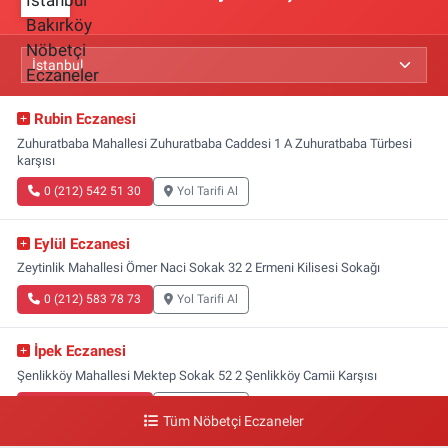
Rubin Eczanesi
Zuhuratbaba Mahallesi Zuhuratbaba Caddesi 1 A Zuhuratbaba Türbesi
karşısı
0 (212) 542 51 30
Yol Tarifi Al
Eylül Eczanesi
Zeytinlik Mahallesi Ömer Naci Sokak 32 2 Ermeni Kilisesi Sokağı
0 (212) 583 78 73
Yol Tarifi Al
İpek Eczanesi
Şenlikköy Mahallesi Mektep Sokak 52 2 Şenlikköy Camii Karşısı
0 (212) 662 46 37
Yol Tarifi Al
Tüm Nöbetçi Eczaneler