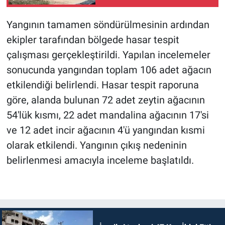
ceza
Yangının tamamen söndürülmesinin ardından
ekipler tarafından bölgede hasar tespit
çalışması gerçekleştirildi. Yapılan incelemeler
sonucunda yangından toplam 106 adet ağacın
etkilendiği belirlendi. Hasar tespit raporuna
göre, alanda bulunan 72 adet zeytin ağacının
54'lük kısmı, 22 adet mandalina ağacının 17'si
ve 12 adet incir ağacının 4'ü yangından kısmi
olarak etkilendi. Yangının çıkış nedeninin
belirlenmesi amacıyla inceleme başlatıldı.